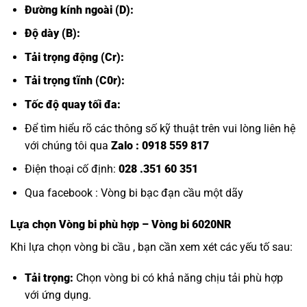
Đường kính ngoài (D):
Độ dày (B):
Tải trọng động (Cr):
Tải trọng tĩnh (C0r):
Tốc độ quay tối đa:
Để tìm hiểu rõ các thông số kỹ thuật trên vui lòng liên hệ
với chúng tôi qua
Zalo :
0918 559 817
Điện thoại cố định:
028 .351 60 351
Qua facebook :
Vòng bi bạc đạn cầu một dãy
Lựa chọn
Vòng bi
phù hợp – Vòng bi 6020NR
Khi lựa chọn vòng bi cầu , bạn cần xem xét các yếu tố sau:
Tải trọng:
Chọn vòng bi có khả năng chịu tải phù hợp
với ứng dụng.