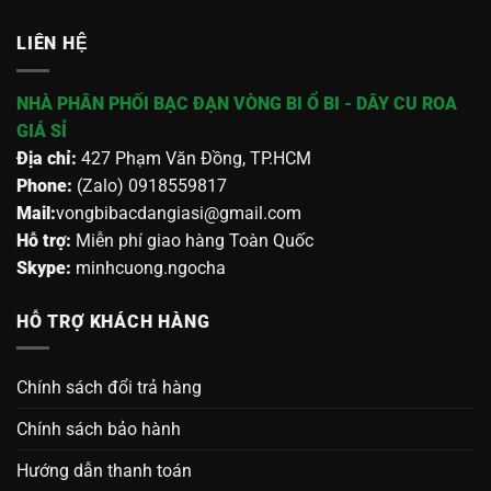
LIÊN HỆ
NHÀ PHÂN PHỐI BẠC ĐẠN VÒNG BI Ổ BI - DÂY CU ROA
GIÁ SỈ
Địa chỉ:
427 Phạm Văn Đồng, TP.HCM
Phone:
(Zalo) 0918559817
Mail:
vongbibacdangiasi@gmail.com
Hỗ trợ:
Miễn phí giao hàng Toàn Quốc
Skype:
minhcuong.ngocha
HỖ TRỢ KHÁCH HÀNG
Chính sách đổi trả hàng
Chính sách bảo hành
Hướng dẫn thanh toán