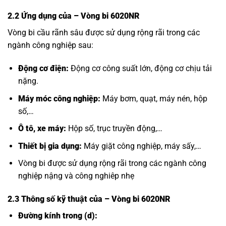
2.2 Ứng dụng của
– Vòng bi 6020NR
Vòng bi cầu rãnh sâu được sử dụng rộng rãi trong các
ngành công nghiệp sau:
Động cơ điện:
Động cơ công suất lớn, động cơ chịu tải
nặng.
Máy móc công nghiệp:
Máy bơm, quạt, máy nén, hộp
số,…
Ô tô, xe máy:
Hộp số, trục truyền động,…
Thiết bị gia dụng:
Máy giặt công nghiệp, máy sấy,…
Vòng bi được sử dụng rộng rãi trong các ngành công
nghiệp nậng và công nghiêp nhẹ
2.3 Thông số kỹ thuật của
– Vòng bi 6020NR
Đường kính trong (d):