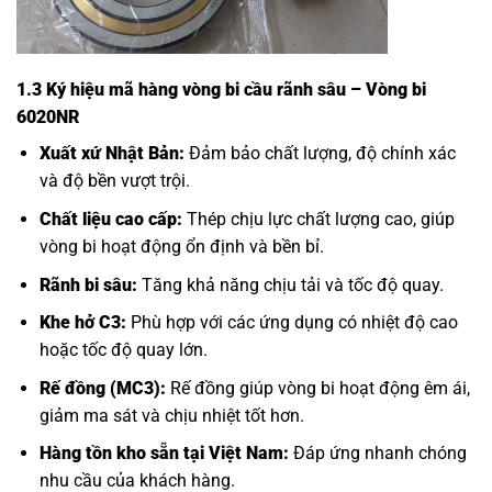
1.3 Ký hiệu mã hàng vòng bi cầu rãnh sâu – Vòng bi
6020NR
Xuất xứ Nhật Bản:
Đảm bảo chất lượng, độ chính xác
và độ bền vượt trội.
Chất liệu cao cấp:
Thép chịu lực chất lượng cao, giúp
vòng bi hoạt động ổn định và bền bỉ.
Rãnh bi sâu:
Tăng khả năng chịu tải và tốc độ quay.
Khe hở C3:
Phù hợp với các ứng dụng có nhiệt độ cao
hoặc tốc độ quay lớn.
Rế đồng (MC3):
Rế đồng giúp vòng bi hoạt động êm ái,
giảm ma sát và chịu nhiệt tốt hơn.
Hàng tồn kho sẵn tại Việt Nam:
Đáp ứng nhanh chóng
nhu cầu của khách hàng.