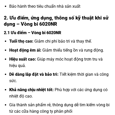
Bảo hành theo tiêu chuẩn nhà sản xuất
2. Ưu điểm, ứng dụng, thông số kỹ thuật khi sử
dụng – Vòng bi 6020NR
2.1 Ưu điểm – Vòng bi 6020NR
Tuổi thọ cao:
Giảm chi phí bảo trì và thay thế.
Hoạt động êm ái:
Giảm thiểu tiếng ồn và rung động.
Hiệu suất cao:
Giúp máy móc hoạt động trơn tru và
hiệu quả.
Dễ dàng lắp đặt và bảo trì:
Tiết kiệm thời gian và công
sức.
Khả năng chịu nhiệt tốt:
Phù hợp với các ứng dụng có
nhiệt độ cao.
Gía thành sản phẩm rẻ, thông dụng dễ tìm kiếm vòng bi
từ các cữa hàng công ty phân phối