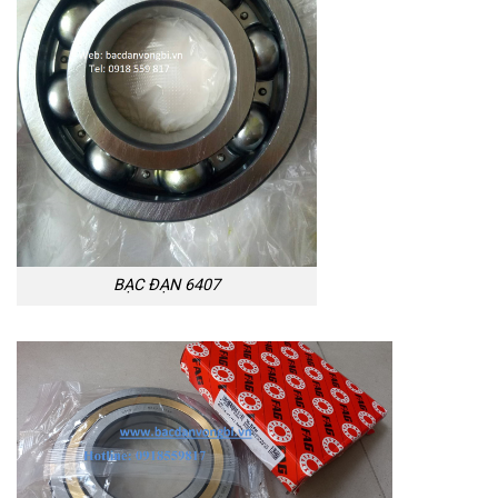
BẠC ĐẠN 6407