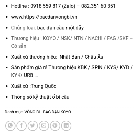
Hotline : 0918 559 817 (Zalo) – 082.351 60 351
www.https://bacdanvongbi.vn
Chủng loại:
bạc đạn cầu một dãy
Thương hiệu : KOYO / NSK/ NTN / NACHI / FAG /SKF –
Có sẵn
Xuất xứ thương hiệu: Nhật Bản / Châu Âu
Sản phẩm giá rẻ Thương hiệu KBK / SPIN / KYS/ KYD /
KYK/ URB …
Xuất xứ :Trung Quốc
Thông số kỹ thuật
ổ bi cầu
Danh mục:
VÒNG BI - BẠC ĐẠN KOYO