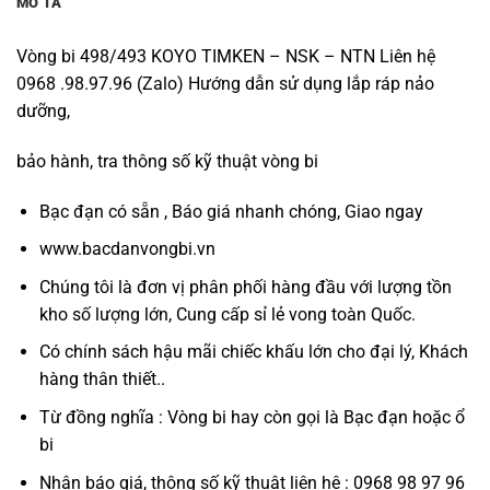
MÔ TẢ
Vòng bi 498/493 KOYO TIMKEN – NSK – NTN Liên hệ
0968 .98.97.96 (Zalo) Hướng dẫn sử dụng lắp ráp nảo
dưỡng,
bảo hành, tra thông số kỹ thuật vòng bi
Bạc đạn có sẵn , Báo giá nhanh chóng, Giao ngay
www.bacdanvongbi.vn
Chúng tôi là đơn vị phân phối hàng đầu với lượng tồn
kho số lượng lớn, Cung cấp sỉ lẻ vong toàn Quốc.
Có chính sách hậu mãi chiếc khấu lớn cho đại lý, Khách
hàng thân thiết..
Từ đồng nghĩa : Vòng bi hay còn gọi là Bạc đạn hoặc ổ
bi
Nhận báo giá, thông số kỹ thuật liên hệ : 0968 98 97 96