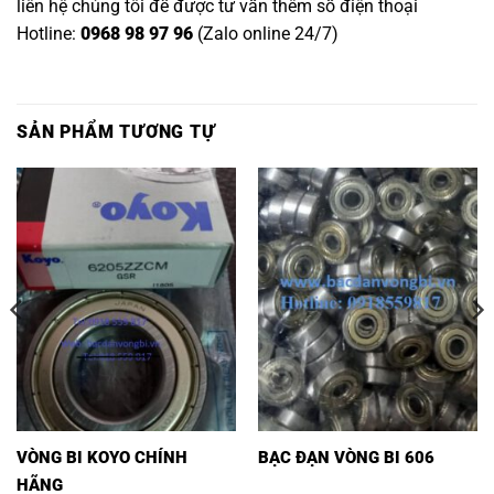
liên hệ chúng tôi để được tư vấn thêm số điện thoại
Hotline:
0968 98 97 96
(Zalo online 24/7)
SẢN PHẨM TƯƠNG TỰ
VÒNG BI KOYO CHÍNH
BẠC ĐẠN VÒNG BI 606
HÃNG