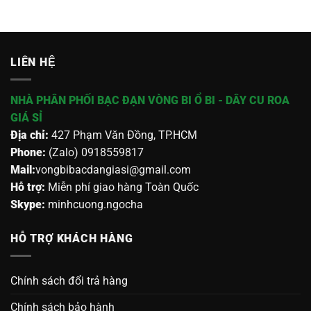
LIÊN HỆ
NHÀ PHÂN PHỐI BẠC ĐẠN VÒNG BI Ổ BI - DÂY CU ROA
GIÁ SỈ
Địa chỉ:
427 Phạm Văn Đồng, TP.HCM
Phone:
(Zalo) 0918559817
Mail:
vongbibacdangiasi@gmail.com
Hỗ trợ:
Miễn phí giao hàng Toàn Quốc
Skype:
minhcuong.ngocha
HỖ TRỢ KHÁCH HÀNG
Chính sách đổi trả hàng
Chính sách bảo hành