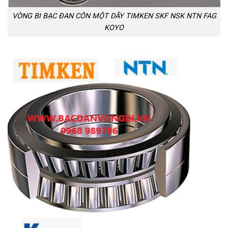
VÒNG BI BẠC ĐAN CÔN MỘT DÃY TIMKEN SKF NSK NTN FAG
KOYO