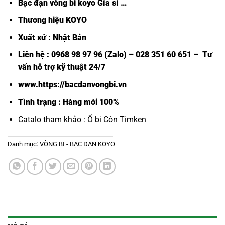
Bạc đạn vòng bi koyo Gía sỉ
…
Thương hiệu KOYO
Xuất xứ : Nhật Bản
Liên hệ : 0968 98 97 96 (Zalo) – 028 351 60 651 – Tư
vấn hỗ trợ kỹ thuật 24/7
www.https://bacdanvongbi.vn
Tình trạng : Hàng mới 100%
Catalo tham khảo :
Ổ bi Côn Timken
Danh mục:
VÒNG BI - BẠC ĐẠN KOYO