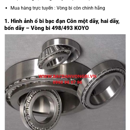
Mua hàng trực tuyến :
Vòng bi côn chính hãng
1. Hình ảnh ổ bi bạc đạn Côn một dãy, hai dãy,
bốn dãy – Vòng bi 498/493 KOYO