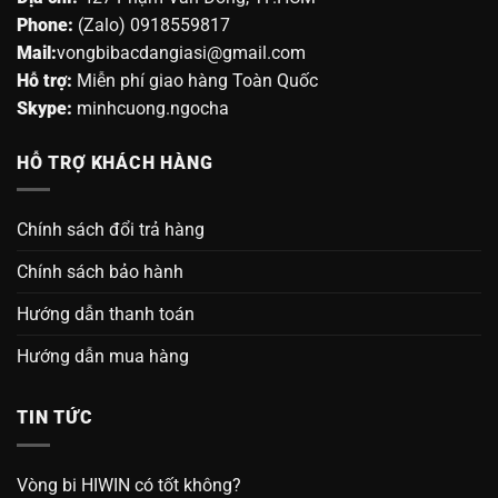
Phone:
(Zalo) 0918559817
Mail:
vongbibacdangiasi@gmail.com
Hỗ trợ:
Miễn phí giao hàng Toàn Quốc
Skype:
minhcuong.ngocha
HỖ TRỢ KHÁCH HÀNG
Chính sách đổi trả hàng
Chính sách bảo hành
Hướng dẫn thanh toán
Hướng dẫn mua hàng
TIN TỨC
Vòng bi HIWIN có tốt không?