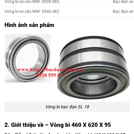
Vòng bi xe cẩu NNF 5038 SKF,
Bạc đạn xe
Vòng bi xe cẩu NNF 5040 SKF,
Bạc đạn xe
Hình ảnh sản phẩm
Vòng bi bạc đạn SL 18
2. Giới thiệu về – Vòng bi 460 X 620 X 95