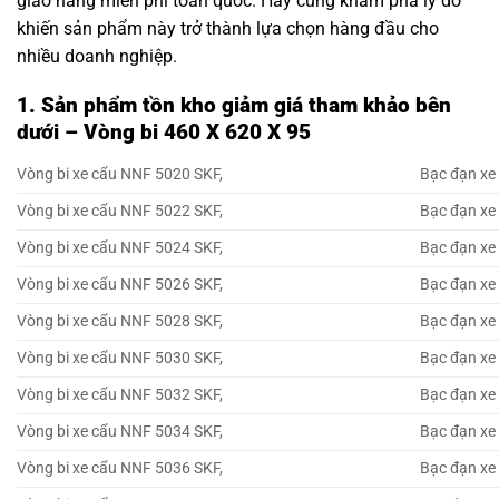
giao hàng miễn phí toàn quốc. Hãy cùng khám phá lý do
khiến sản phẩm này trở thành lựa chọn hàng đầu cho
nhiều doanh nghiệp.
1. Sản phẩm tồn kho giảm giá tham khảo bên
dưới – Vòng bi 460 X 620 X 95
Vòng bi xe cẩu NNF 5020 SKF,
Bạc đạn xe
Vòng bi xe cẩu NNF 5022 SKF,
Bạc đạn xe
Vòng bi xe cẩu NNF 5024 SKF,
Bạc đạn xe
Vòng bi xe cẩu NNF 5026 SKF,
Bạc đạn xe
Vòng bi xe cẩu NNF 5028 SKF,
Bạc đạn xe
Vòng bi xe cẩu NNF 5030 SKF,
Bạc đạn xe
Vòng bi xe cẩu NNF 5032 SKF,
Bạc đạn xe
Vòng bi xe cẩu NNF 5034 SKF,
Bạc đạn xe
Vòng bi xe cẩu NNF 5036 SKF,
Bạc đạn xe