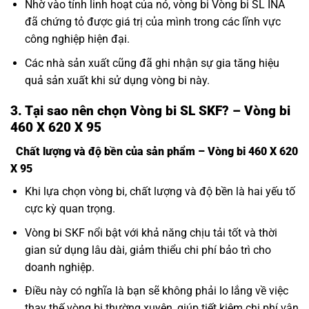
Nhờ vào tính linh hoạt của nó, vòng bi Vòng bi SL INA
đã chứng tỏ được giá trị của mình trong các lĩnh vực
công nghiệp hiện đại.
Các nhà sản xuất cũng đã ghi nhận sự gia tăng hiệu
quả sản xuất khi sử dụng vòng bi này.
3. Tại sao nên chọn Vòng bi SL SKF? – Vòng bi
460 X 620 X 95
Chất lượng và độ bền của sản phẩm – Vòng bi 460 X 620
X 95
Khi lựa chọn vòng bi, chất lượng và độ bền là hai yếu tố
cực kỳ quan trọng.
Vòng bi SKF nổi bật với khả năng chịu tải tốt và thời
gian sử dụng lâu dài, giảm thiểu chi phí bảo trì cho
doanh nghiệp.
Điều này có nghĩa là bạn sẽ không phải lo lắng về việc
thay thế vòng bi thường xuyên, giúp tiết kiệm chi phí vận