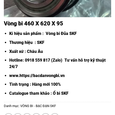
Vòng bi 460 X 620 X 95
Kí hiệu sản phẩm :
Vòng bi Đũa SKF
Thương hiệu : SKF
Xuất xứ : Châu Âu
Hotline: 0918 559 817 (Zalo) Tư vấn hỗ trợ kỹ thuật
24/7
www.https://bacdanvongbi.vn
Tình trạng : Hàng mới 100%
Catalogue tham khảo :
Ổ bi SKF
Danh mục:
VÒNG BI - BẠC ĐẠN SKF