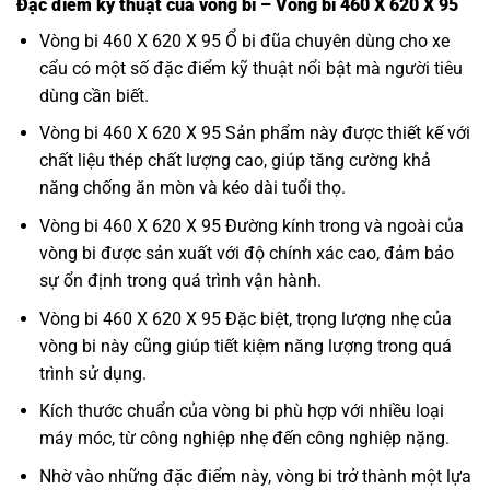
Đặc điểm kỹ thuật của vòng bi – Vòng bi 460 X 620 X 95
Vòng bi 460 X 620 X 95 Ổ bi đũa chuyên dùng cho xe
cẩu có một số đặc điểm kỹ thuật nổi bật mà người tiêu
dùng cần biết.
Vòng bi 460 X 620 X 95 Sản phẩm này được thiết kế với
chất liệu thép chất lượng cao, giúp tăng cường khả
năng chống ăn mòn và kéo dài tuổi thọ.
Vòng bi 460 X 620 X 95 Đường kính trong và ngoài của
vòng bi được sản xuất với độ chính xác cao, đảm bảo
sự ổn định trong quá trình vận hành.
Vòng bi 460 X 620 X 95 Đặc biệt, trọng lượng nhẹ của
vòng bi này cũng giúp tiết kiệm năng lượng trong quá
trình sử dụng.
Kích thước chuẩn của vòng bi phù hợp với nhiều loại
máy móc, từ công nghiệp nhẹ đến công nghiệp nặng.
Nhờ vào những đặc điểm này, vòng bi trở thành một lựa