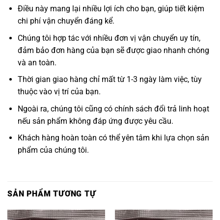
Điều này mang lại nhiều lợi ích cho bạn, giúp tiết kiệm
chi phí vận chuyển đáng kể.
Chúng tôi hợp tác với nhiều đơn vị vận chuyển uy tín,
đảm bảo đơn hàng của bạn sẽ được giao nhanh chóng
và an toàn.
Thời gian giao hàng chỉ mất từ 1-3 ngày làm việc, tùy
thuộc vào vị trí của bạn.
Ngoài ra, chúng tôi cũng có chính sách đổi trả linh hoạt
nếu sản phẩm không đáp ứng được yêu cầu.
Khách hàng hoàn toàn có thể yên tâm khi lựa chọn sản
phẩm của chúng tôi.
SẢN PHẨM TƯƠNG TỰ