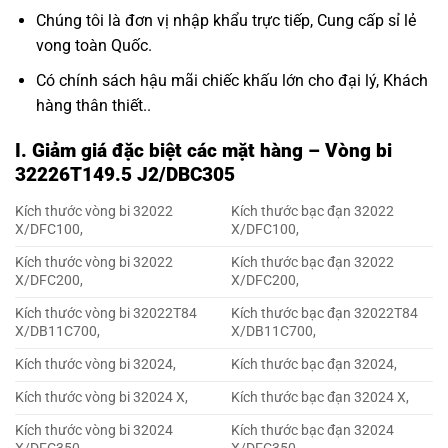
Chúng tôi là đơn vị nhập khẩu trực tiếp, Cung cấp sỉ lẻ
vong toàn Quốc.
Có chính sách hậu mãi chiếc khấu lớn cho đại lý, Khách
hàng thân thiết..
I. Giảm giá đặc biệt các mặt hàng – Vòng bi
32226T149.5 J2/DBC305
Kích thước vòng bi 32022
Kích thước bạc đạn 32022
X/DFC100,
X/DFC100,
Kích thước vòng bi 32022
Kích thước bạc đạn 32022
X/DFC200,
X/DFC200,
Kích thước vòng bi 32022T84
Kích thước bạc đạn 32022T84
X/DB11C700,
X/DB11C700,
Kích thước vòng bi 32024,
Kích thước bạc đạn 32024,
Kích thước vòng bi 32024 X,
Kích thước bạc đạn 32024 X,
Kích thước vòng bi 32024
Kích thước bạc đạn 32024