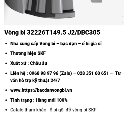
Vòng bi 32226T149.5 J2/DBC305
Nhà cung cấp Vòng bi – bạc đạn – ổ bi giá sỉ
Thương hiệu SKF
Xuất xứ : Châu âu
Liên hệ : 0968 98 97 96 (Zalo) – 028 351 60 651 – Tư
vấn hỗ trợ kỹ thuật 24/7
www.https://bacdanvongbi.vn
Tình trạng : Hàng mới 100%
Catalo tham khảo :
ổ bi gối đỡ vòng bi SKF