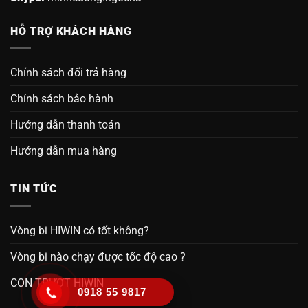
HỖ TRỢ KHÁCH HÀNG
Chính sách đổi trả hàng
Chính sách bảo hành
Hướng dẫn thanh toán
Hướng dẫn mua hàng
TIN TỨC
Vòng bi HIWIN có tốt không?
Vòng bi nào chạy được tốc độ cao ?
CON TRƯỢT HIWIN
0918 55 9817