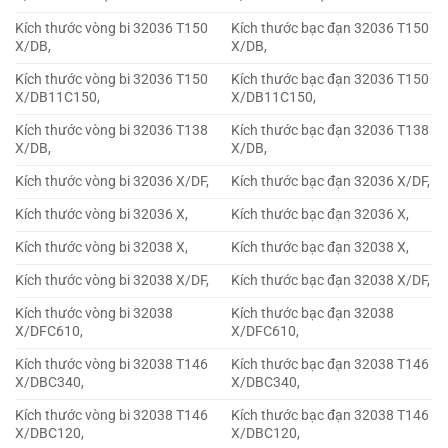
Kích thước vòng bi 32036 T150
Kích thước bạc đạn 32036 T150
X/DB,
X/DB,
Kích thước vòng bi 32036 T150
Kích thước bạc đạn 32036 T150
X/DB11C150,
X/DB11C150,
Kích thước vòng bi 32036 T138
Kích thước bạc đạn 32036 T138
X/DB,
X/DB,
Kích thước vòng bi 32036 X/DF,
Kích thước bạc đạn 32036 X/DF,
Kích thước vòng bi 32036 X,
Kích thước bạc đạn 32036 X,
Kích thước vòng bi 32038 X,
Kích thước bạc đạn 32038 X,
Kích thước vòng bi 32038 X/DF,
Kích thước bạc đạn 32038 X/DF,
Kích thước vòng bi 32038
Kích thước bạc đạn 32038
X/DFC610,
X/DFC610,
Kích thước vòng bi 32038 T146
Kích thước bạc đạn 32038 T146
X/DBC340,
X/DBC340,
Kích thước vòng bi 32038 T146
Kích thước bạc đạn 32038 T146
X/DBC120,
X/DBC120,