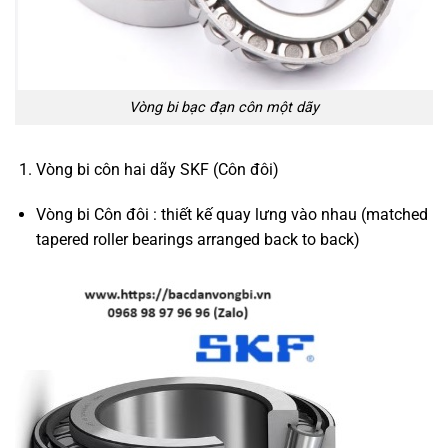
Vòng bi bạc đạn côn một dãy
Vòng bi côn hai dãy SKF (Côn đôi)
Vòng bi Côn đôi : thiết kế quay lưng vào nhau (matched
tapered roller bearings arranged back to back)