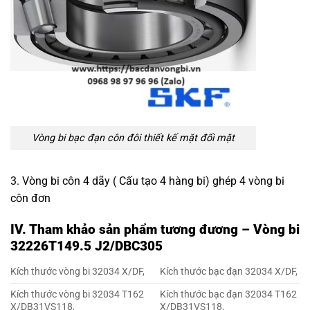
Vòng bi bạc đạn côn đôi
thiết kế mặt đối mặt
3. Vòng bi côn 4 dãy ( Cấu tạo 4 hàng bi) ghép 4 vòng bi
côn đơn
IV. Tham khảo sản phẩm tương đương – Vòng bi
32226T149.5 J2/DBC305
Kích thước vòng bi 32034 X/DF,
Kích thước bạc đạn 32034 X/DF,
Kích thước vòng bi 32034 T162
Kích thước bạc đạn 32034 T162
X/DB31VS118,
X/DB31VS118,