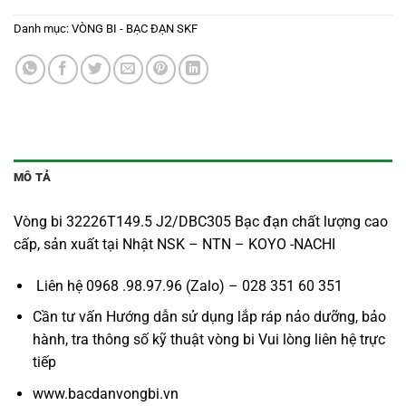
Danh mục:
VÒNG BI - BẠC ĐẠN SKF
MÔ TẢ
Vòng bi 32226T149.5 J2/DBC305 Bạc đạn chất lượng cao
cấp, sản xuất tại Nhật NSK – NTN – KOYO -NACHI
Liên hệ 0968 .98.97.96 (Zalo) – 028 351 60 351
Cần tư vấn Hướng dẫn sử dụng lắp ráp nảo dưỡng, bảo
hành, tra thông số kỹ thuật vòng bi Vui lòng liên hệ trực
tiếp
www.bacdanvongbi.vn