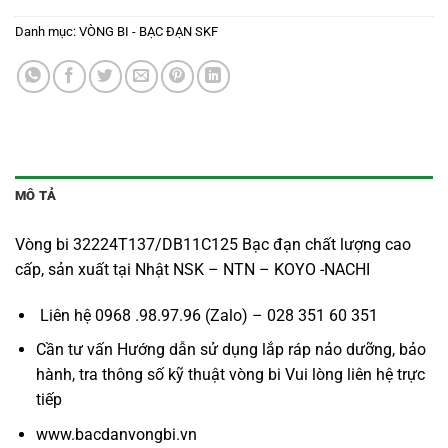
Danh mục:
VÒNG BI - BẠC ĐẠN SKF
MÔ TẢ
Vòng bi 32224T137/DB11C125 Bạc đạn chất lượng cao
cấp, sản xuất tại Nhật NSK – NTN – KOYO -NACHI
Liên hệ 0968 .98.97.96 (Zalo) – 028 351 60 351
Cần tư vấn Hướng dẫn sử dụng lắp ráp nảo dưỡng, bảo
hành, tra thông số kỹ thuật vòng bi Vui lòng liên hệ trực
tiếp
www.bacdanvongbi.vn