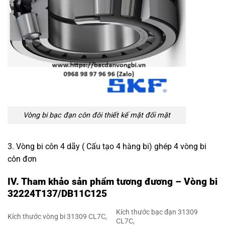
Vòng bi bạc đạn côn đôi
thiết kế mặt đối mặt
3. Vòng bi côn 4 dãy ( Cấu tạo 4 hàng bi) ghép 4 vòng bi
côn đơn
IV. Tham khảo sản phẩm tương đương – Vòng bi
32224T137/DB11C125
Kích thước bạc đạn 31309
Kích thước vòng bi 31309 CL7C,
CL7C,