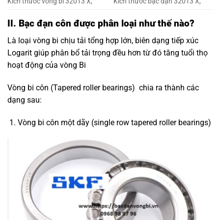
Kích thước vòng bi 32013 X,
Kích thước bạc đạn 32013 X,
II. Bạc đạn côn được phân loại như thế nào?
Là loại vòng bi chịu tải tổng hợp lớn, biên dạng tiếp xúc
Logarit giúp phân bổ tải trọng đều hơn từ đó tăng tuổi thọ
hoạt động của vòng Bi
Vòng bi côn (Tapered roller bearings) chia ra thành các
dạng sau:
Vòng bi côn một dãy (single row tapered roller bearings)