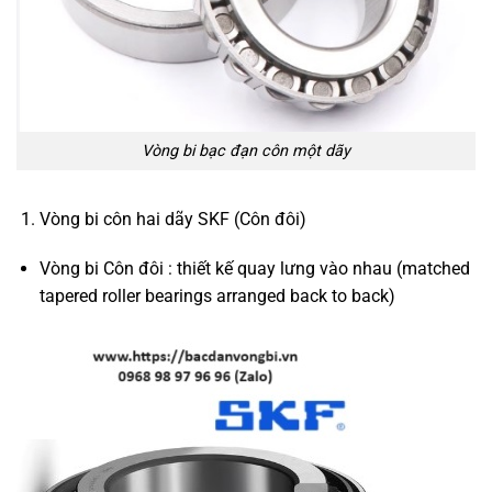
Vòng bi bạc đạn côn một dãy
Vòng bi côn hai dãy SKF (Côn đôi)
Vòng bi Côn đôi : thiết kế quay lưng vào nhau (matched
tapered roller bearings arranged back to back)