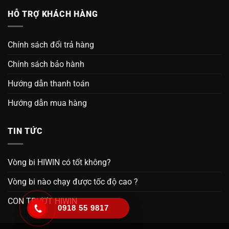
HỖ TRỢ KHÁCH HÀNG
Chính sách đổi trả hàng
Chính sách bảo hành
Hướng dẫn thanh toán
Hướng dẫn mua hàng
TIN TỨC
Vòng bi HIWIN có tốt không?
Vòng bi nào chạy được tốc độ cao ?
CON TRƯỢT HIWIN
0918 55 9817