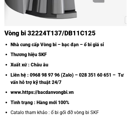
Vòng bi 32224T137/DB11C125
Nhà cung cấp Vòng bi – bạc đạn – ổ bi giá sỉ
Thương hiệu SKF
Xuất xứ : Châu âu
Liên hệ : 0968 98 97 96 (Zalo) – 028 351 60 651 – Tư
vấn hỗ trợ kỹ thuật 24/7
www.https://bacdanvongbi.vn
Tình trạng : Hàng mới 100%
Catalo tham khảo :
ổ bi gối đỡ vòng bi SKF