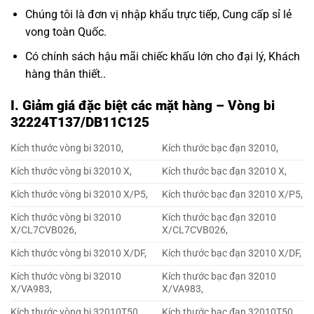
Chúng tôi là đơn vị nhập khẩu trực tiếp, Cung cấp sỉ lẻ
vong toàn Quốc.
Có chính sách hậu mãi chiếc khấu lớn cho đại lý, Khách
hàng thân thiết..
I. Giảm giá đặc biệt các mặt hàng – Vòng bi
32224T137/DB11C125
Kích thước vòng bi 32010,
Kích thước bạc đạn 32010,
Kích thước vòng bi 32010 X,
Kích thước bạc đạn 32010 X,
Kích thước vòng bi 32010 X/P5,
Kích thước bạc đạn 32010 X/P5,
Kích thước vòng bi 32010
Kích thước bạc đạn 32010
X/CL7CVB026,
X/CL7CVB026,
Kích thước vòng bi 32010 X/DF,
Kích thước bạc đạn 32010 X/DF,
Kích thước vòng bi 32010
Kích thước bạc đạn 32010
X/VA983,
X/VA983,
Kích thước vòng bi 32010T50
Kích thước bạc đạn 32010T50