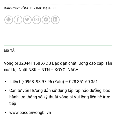
Danh mục:
VÒNG BI - BẠC ĐẠN SKF
MÔ TẢ
Vòng bi 32044T168 X/DB Bạc đạn chất lượng cao cấp, sản
xuất tại Nhật NSK – NTN – KOYO -NACHI
Liên hệ 0968 .98.97.96 (Zalo) – 028 351 60 351
Cần tư vấn Hướng dẫn sử dụng lắp ráp nảo dưỡng, bảo
hành, tra thông số kỹ thuật vòng bi Vui lòng liên hệ trực
tiếp
www.bacdanvongbi.vn