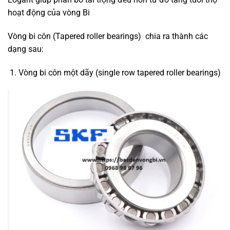
hoạt động của vòng Bi
Vòng bi côn (Tapered roller bearings) chia ra thành các
dạng sau:
Vòng bi côn một dãy (single row tapered roller bearings)