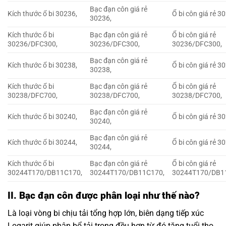
Bạc đạn côn giá rẻ
Kích thước ổ bi 30236,
Ổ bi côn giá rẻ 3
30236,
Kích thước ổ bi
Bạc đạn côn giá rẻ
Ổ bi côn giá rẻ
30236/DFC300,
30236/DFC300,
30236/DFC300,
Bạc đạn côn giá rẻ
Kích thước ổ bi 30238,
Ổ bi côn giá rẻ 3
30238,
Kích thước ổ bi
Bạc đạn côn giá rẻ
Ổ bi côn giá rẻ
30238/DFC700,
30238/DFC700,
30238/DFC700,
Bạc đạn côn giá rẻ
Kích thước ổ bi 30240,
Ổ bi côn giá rẻ 3
30240,
Bạc đạn côn giá rẻ
Kích thước ổ bi 30244,
Ổ bi côn giá rẻ 3
30244,
Kích thước ổ bi
Bạc đạn côn giá rẻ
Ổ bi côn giá rẻ
30244T170/DB11C170,
30244T170/DB11C170,
30244T170/DB1
II. Bạc đạn côn được phân loại như thế nào?
Là loại vòng bi chịu tải tổng hợp lớn, biên dạng tiếp xúc
Logarit giúp phân bổ tải trọng đều hơn từ đó tăng tuổi thọ