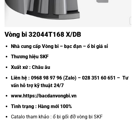
Vòng bi 32044T168 X/DB
Nhà cung cấp Vòng bi – bạc đạn – ổ bi giá sỉ
Thương hiệu SKF
Xuất xứ : Châu âu
Liên hệ : 0968 98 97 96 (Zalo) – 028 351 60 651 – Tư
vấn hỗ trợ kỹ thuật 24/7
www.https://bacdanvongbi.vn
Tình trạng : Hàng mới 100%
Catalo tham khảo :
ổ bi gối đỡ vòng bi SKF