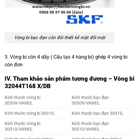
Vòng bi bạc đạn côn đôi
thiết kế mặt đối mặt
3. Vòng bi côn 4 dãy ( Cấu tạo 4 hàng bi) ghép 4 vòng bi
côn đơn
IV. Tham khảo sản phẩm tương đương – Vòng bi
32044T168 X/DB
Kích thước vòng bi
Kích thước bạc đạn
30309/VA983,
30309/VA983,
Kích thước vòng bi 30310,
Kích thước bạc đạn 30310,
Kích thước vòng bi
Kích thước bạc đạn
30310/VA983,
30310/VA983,