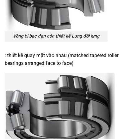
Vòng bi bạc đạn côn thiết kế Lưng đối lưng
: thiết kế quay mặt vào nhau (matched tapered roller
bearings arranged face to face)