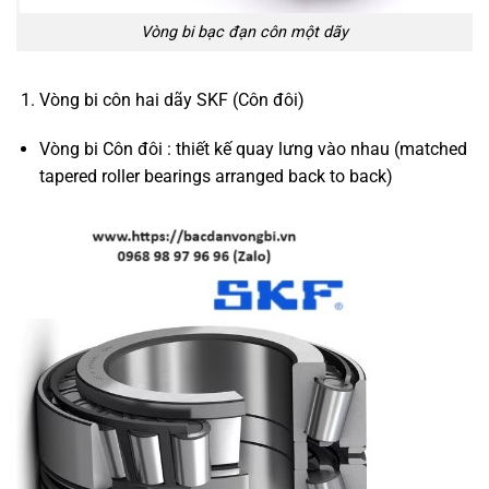
Vòng bi bạc đạn côn một dãy
Vòng bi côn hai dãy SKF (Côn đôi)
Vòng bi Côn đôi : thiết kế quay lưng vào nhau (matched
tapered roller bearings arranged back to back)