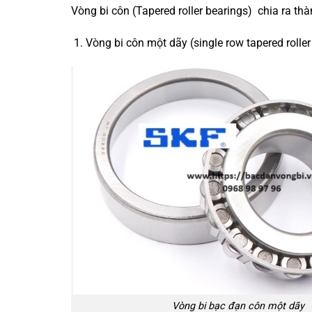
Vòng bi côn (Tapered roller bearings) chia ra th
Vòng bi côn một dãy (single row tapered roller
Vòng bi bạc đạn côn một dãy