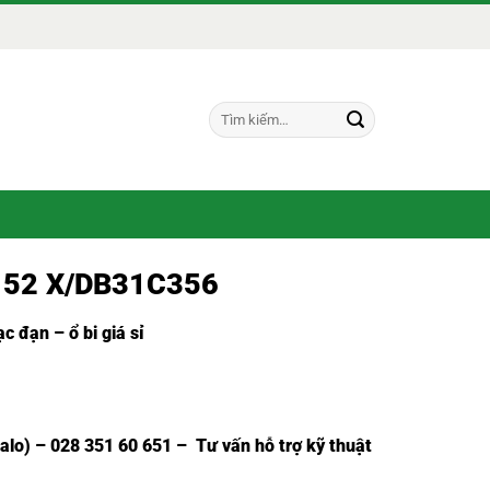
Tìm
kiếm:
152 X/DB31C356
c đạn – ổ bi giá sỉ
Zalo) – 028 351 60 651 – Tư vấn hỗ trợ kỹ thuật