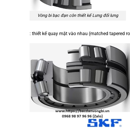
Vòng bi bạc đạn côn thiết kế Lưng đối lưng
: thiết kế quay mặt vào nhau (matched tapered rol