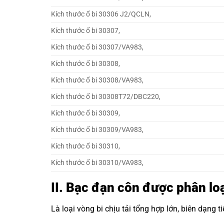
Kích thước ổ bi 30306 J2/QCLN,
Kích thước ổ bi 30307,
Kích thước ổ bi 30307/VA983,
Kích thước ổ bi 30308,
Kích thước ổ bi 30308/VA983,
Kích thước ổ bi 30308T72/DBC220,
Kích thước ổ bi 30309,
Kích thước ổ bi 30309/VA983,
Kích thước ổ bi 30310,
Kích thước ổ bi 30310/VA983,
II. Bạc đạn côn được phân lo
Là loại vòng bi chịu tải tổng hợp lớn, biên dạng 