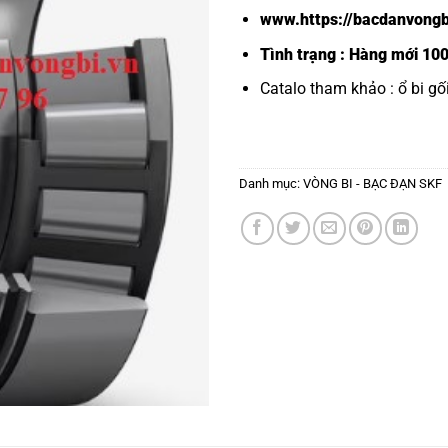
www.https://bacdanvongb
Tình trạng : Hàng mới 10
Catalo tham khảo :
ổ bi g
Danh mục:
VÒNG BI - BẠC ĐẠN SKF