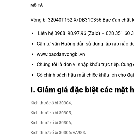
MÔ TẢ
Vòng bi 32040T152 X/DB31C356 Bạc đạn chất lư
Liên hệ 0968 .98.97.96 (Zalo) – 028 351 60 
Cần tư vấn Hướng dẫn sử dụng lắp ráp nảo dưỡn
www.bacdanvongbi.vn
Chúng tôi là đơn vị nhập khẩu trực tiếp, Cung 
Có chính sách hậu mãi chiếc khấu lớn cho đại 
I. Giảm giá đặc biệt các mặ
Kích thước ổ bi 30304,
Kích thước ổ bi 30305,
Kích thước ổ bi 30306,
Kích thước ổ bi 30306/VA983,