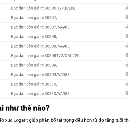
Bạc đạn côn giá rẻ 30306 J2/QCLN,
Ổ
Bạc đạn côn giá rẻ 30307,
Ổ 
Bạc đạn côn giá rẻ 30307/VA983,
Ổ
Bạc đạn côn giá rẻ 30308,
Ổ 
Bạc đạn côn giá rẻ 30308/VA983,
Ổ
Bạc đạn côn giá rẻ 30308T72/DBC220,
Ổ
Bạc đạn côn giá rẻ 30309,
Ổ 
Bạc đạn côn giá rẻ 30309/VA983,
Ổ
Bạc đạn côn giá rẻ 30310,
Ổ 
Bạc đạn côn giá rẻ 30310/VA983,
Ổ
ại như thế nào?
tiếp xúc Logarit giúp phân bổ tải trọng đều hơn từ đó tăng tuổi 