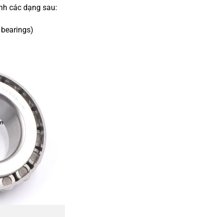
ành các dạng sau:
 bearings)