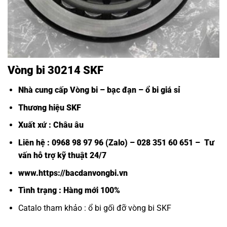
Vòng bi 30214 SKF
Nhà cung cấp Vòng bi – bạc đạn – ổ bi giá sỉ
Thương hiệu SKF
Xuất xứ : Châu âu
Liên hệ : 0968 98 97 96 (Zalo) – 028 351 60 651 – Tư
vấn hỗ trợ kỹ thuật 24/7
www.https://bacdanvongbi.vn
Tình trạng : Hàng mới 100%
Catalo tham khảo :
ổ bi gối đỡ vòng bi SKF