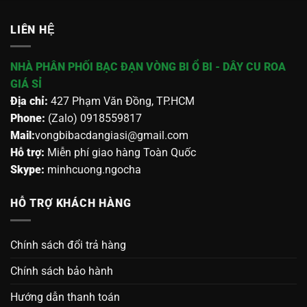
LIÊN HỆ
NHÀ PHÂN PHỐI BẠC ĐẠN VÒNG BI Ổ BI - DÂY CU ROA
GIÁ SỈ
Địa chỉ:
427 Phạm Văn Đồng, TP.HCM
Phone:
(Zalo) 0918559817
Mail:
vongbibacdangiasi@gmail.com
Hỗ trợ:
Miễn phí giao hàng Toàn Quốc
Skype:
minhcuong.ngocha
HỖ TRỢ KHÁCH HÀNG
Chính sách đổi trả hàng
Chính sách bảo hành
Hướng dẫn thanh toán