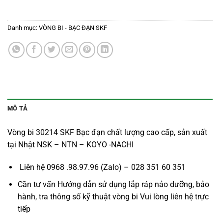
Danh mục:
VÒNG BI - BẠC ĐẠN SKF
MÔ TẢ
Vòng bi 30214 SKF Bạc đạn chất lượng cao cấp, sản xuất
tại Nhật NSK – NTN – KOYO -NACHI
Liên hệ 0968 .98.97.96 (Zalo) – 028 351 60 351
Cần tư vấn Hướng dẫn sử dụng lắp ráp nảo dưỡng, bảo
hành, tra thông số kỹ thuật vòng bi Vui lòng liên hệ trực
tiếp