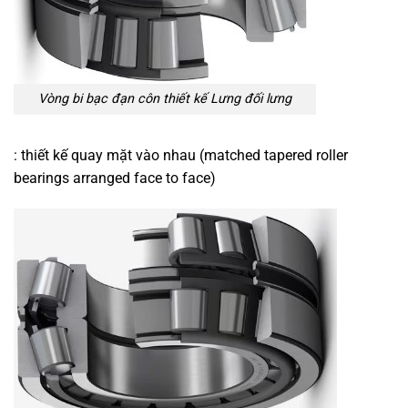
Vòng bi bạc đạn côn thiết kế Lưng đối lưng
: thiết kế quay mặt vào nhau (matched tapered roller
bearings arranged face to face)