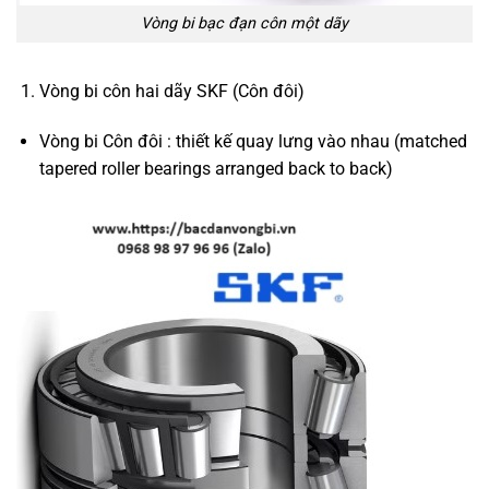
Vòng bi bạc đạn côn một dãy
Vòng bi côn hai dãy SKF (Côn đôi)
Vòng bi Côn đôi : thiết kế quay lưng vào nhau (matched
tapered roller bearings arranged back to back)