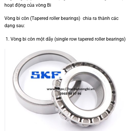
hoạt động của vòng Bi
Vòng bi côn (Tapered roller bearings) chia ra thành các
dạng sau:
Vòng bi côn một dãy (single row tapered roller bearings)