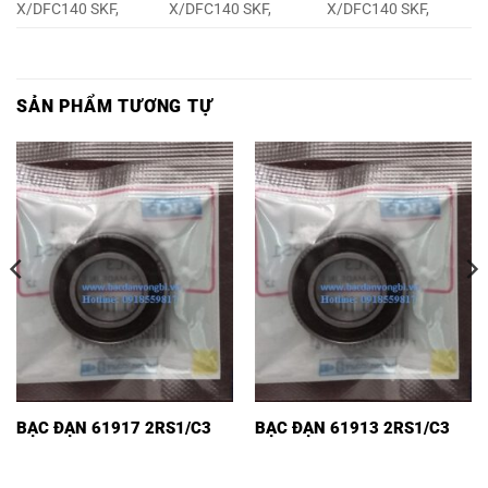
X/DFC140 SKF,
X/DFC140 SKF,
X/DFC140 SKF,
SẢN PHẨM TƯƠNG TỰ
BẠC ĐẠN 61917 2RS1/C3
BẠC ĐẠN 61913 2RS1/C3