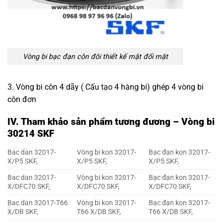
Vòng bi bạc đạn côn đôi
thiết kế mặt đối mặt
3. Vòng bi côn 4 dãy ( Cấu tạo 4 hàng bi) ghép 4 vòng bi
côn đơn
IV. Tham khảo sản phẩm tương đương – Vòng bi
30214 SKF
Bac dan 32017-
Vòng bi kon 32017-
Bạc đạn kon 32017-
X/P5 SKF,
X/P5 SKF,
X/P5 SKF,
Bac dan 32017-
Vòng bi kon 32017-
Bạc đạn kon 32017-
X/DFC70 SKF,
X/DFC70 SKF,
X/DFC70 SKF,
Bac dan 32017-T66
Vòng bi kon 32017-
Bạc đạn kon 32017-
X/DB SKF,
T66 X/DB SKF,
T66 X/DB SKF,