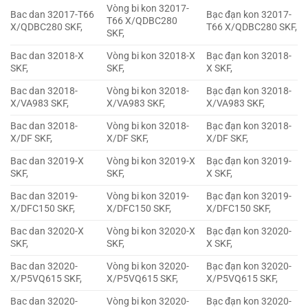
Vòng bi kon 32017-
Bac dan 32017-T66
Bạc đạn kon 32017-
T66 X/QDBC280
X/QDBC280 SKF,
T66 X/QDBC280 SKF,
SKF,
Bac dan 32018-X
Vòng bi kon 32018-X
Bạc đạn kon 32018-
SKF,
SKF,
X SKF,
Bac dan 32018-
Vòng bi kon 32018-
Bạc đạn kon 32018-
X/VA983 SKF,
X/VA983 SKF,
X/VA983 SKF,
Bac dan 32018-
Vòng bi kon 32018-
Bạc đạn kon 32018-
X/DF SKF,
X/DF SKF,
X/DF SKF,
Bac dan 32019-X
Vòng bi kon 32019-X
Bạc đạn kon 32019-
SKF,
SKF,
X SKF,
Bac dan 32019-
Vòng bi kon 32019-
Bạc đạn kon 32019-
X/DFC150 SKF,
X/DFC150 SKF,
X/DFC150 SKF,
Bac dan 32020-X
Vòng bi kon 32020-X
Bạc đạn kon 32020-
SKF,
SKF,
X SKF,
Bac dan 32020-
Vòng bi kon 32020-
Bạc đạn kon 32020-
X/P5VQ615 SKF,
X/P5VQ615 SKF,
X/P5VQ615 SKF,
Bac dan 32020-
Vòng bi kon 32020-
Bạc đạn kon 32020-