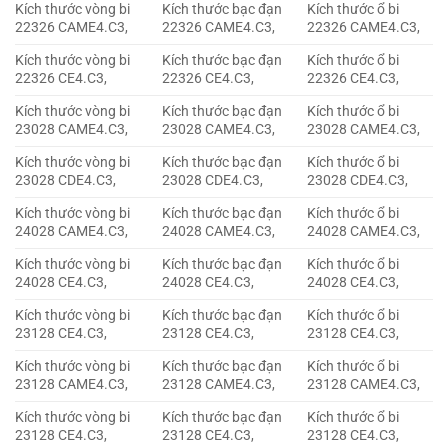
Kích thước vòng bi
Kích thước bạc đạn
Kích thước ổ bi
22326 CAME4.C3,
22326 CAME4.C3,
22326 CAME4.C3,
Kích thước vòng bi
Kích thước bạc đạn
Kích thước ổ bi
22326 CE4.C3,
22326 CE4.C3,
22326 CE4.C3,
Kích thước vòng bi
Kích thước bạc đạn
Kích thước ổ bi
23028 CAME4.C3,
23028 CAME4.C3,
23028 CAME4.C3,
Kích thước vòng bi
Kích thước bạc đạn
Kích thước ổ bi
23028 CDE4.C3,
23028 CDE4.C3,
23028 CDE4.C3,
Kích thước vòng bi
Kích thước bạc đạn
Kích thước ổ bi
24028 CAME4.C3,
24028 CAME4.C3,
24028 CAME4.C3,
Kích thước vòng bi
Kích thước bạc đạn
Kích thước ổ bi
24028 CE4.C3,
24028 CE4.C3,
24028 CE4.C3,
Kích thước vòng bi
Kích thước bạc đạn
Kích thước ổ bi
23128 CE4.C3,
23128 CE4.C3,
23128 CE4.C3,
Kích thước vòng bi
Kích thước bạc đạn
Kích thước ổ bi
23128 CAME4.C3,
23128 CAME4.C3,
23128 CAME4.C3,
Kích thước vòng bi
Kích thước bạc đạn
Kích thước ổ bi
23128 CE4.C3,
23128 CE4.C3,
23128 CE4.C3,