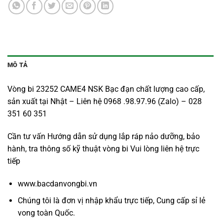
MÔ TẢ
Vòng bi 23252 CAME4 NSK Bạc đạn chất lượng cao cấp,
sản xuất tại Nhật – Liên hệ 0968 .98.97.96 (Zalo) – 028
351 60 351
Cần tư vấn Hướng dẫn sử dụng lắp ráp nảo dưỡng, bảo
hành, tra thông số kỹ thuật vòng bi Vui lòng liên hệ trực
tiếp
www.bacdanvongbi.vn
Chúng tôi là đơn vị nhập khẩu trực tiếp, Cung cấp sỉ lẻ
vong toàn Quốc.