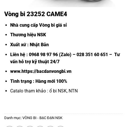
Vòng bi 23252 CAME4
Nhà cung cấp Vòng bi giá sỉ
Thương hiệu NSK
Xuất xứ : Nhật Bản
Liên hệ : 0968 98 97 96 (Zalo) – 028 351 60 651 – Tư
vấn hỗ trợ kỹ thuật 24/7
www.https://bacdanvongbi.vn
Tình trạng : Hàng mới 100%
Catalo tham khảo :
ổ bi NSK, NTN
Danh mục:
VÒNG BI - BẠC ĐẠN NSK