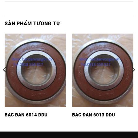
SẢN PHẨM TƯƠNG TỰ
BẠC ĐẠN 6014 DDU
BẠC ĐẠN 6013 DDU