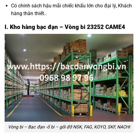
Có chính sách hậu mãi chiếc khấu lớn cho đại lý, Khách
hàng thân thiết..
I. Kho hàng bạc đạn – Vòng bi 23252 CAME4
Vòng bi – Bạc đạn -ổ bi – gối đỡ NSK, FAG, KOYO, SKF, NACHI