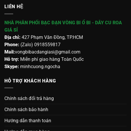
LIÊN HỆ
NHÀ PHÂN PHỐI BẠC ĐẠN VÒNG BI Ổ BI - DÂY CU ROA
GIÁ SỈ
Địa chỉ:
427 Phạm Văn Đồng, TP.HCM
Phone:
(Zalo) 0918559817
Mail:
vongbibacdangiasi@gmail.com
Hỗ trợ:
Miễn phí giao hàng Toàn Quốc
Skype:
minhcuong.ngocha
HỖ TRỢ KHÁCH HÀNG
Chính sách đổi trả hàng
Chính sách bảo hành
Hướng dẫn thanh toán