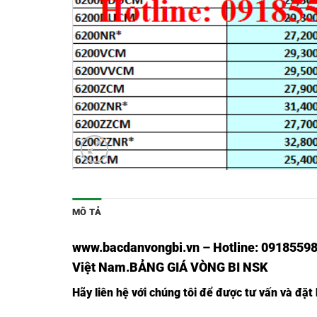
MÔ TẢ
www.bacdanvongbi.vn
–
Hotline: 09185598
Việt Nam
.BẢNG GIÁ VÒNG BI NSK
Hãy liên hệ với chúng tôi để được tư vấn và đặt