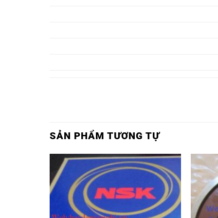
VÒNG BI 6327ZZ,
VÒNG BI 6327 Z,
VÒNG BI 6328ZZ,
VÒNG BI 6328 Z,
VÒNG BI 6329ZZ,
VÒNG BI 6329 Z,
VÒNG BI 6330ZZ,
VÒNG BI 6330 Z,
SẢN PHẨM TƯƠNG TỰ