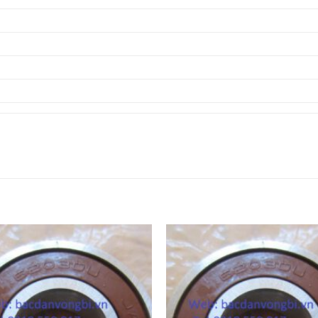
VÒNG BI 6327DDU,
BẠC ĐẠN 6327,
VÒNG BI 6328DDU,
BẠC ĐẠN 6328,
VÒNG BI 6329DDU,
BẠC ĐẠN 6329,
VÒNG BI 6330DDU,
BẠC ĐẠN 6330,