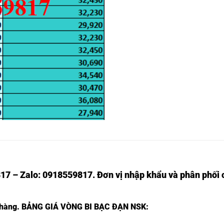
17 – Zalo: 0918559817. Đơn vị nhập khẩu và phân phối c
 hàng.
BẢNG GIÁ VÒNG BI BẠC ĐẠN NSK: