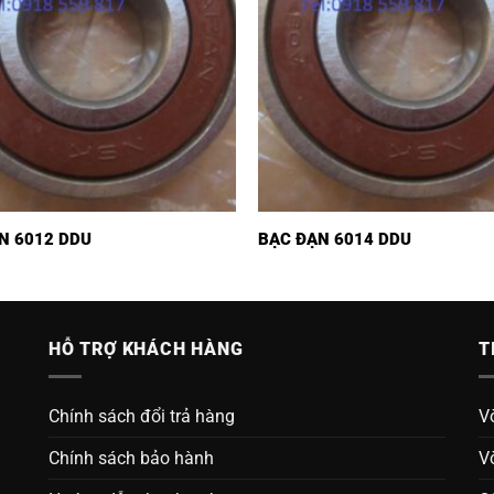
N 6012 DDU
BẠC ĐẠN 6014 DDU
HỖ TRỢ KHÁCH HÀNG
T
Chính sách đổi trả hàng
V
Chính sách bảo hành
V