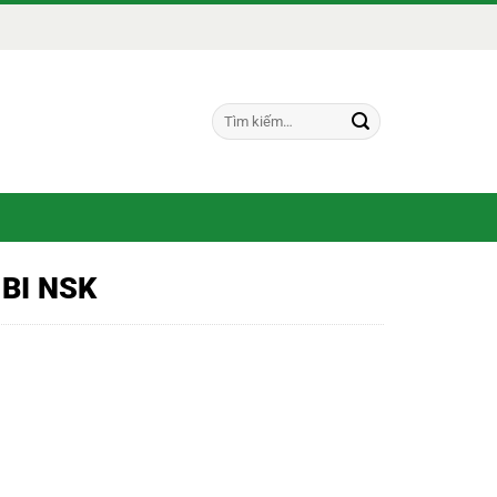
Tìm
kiếm:
BI NSK