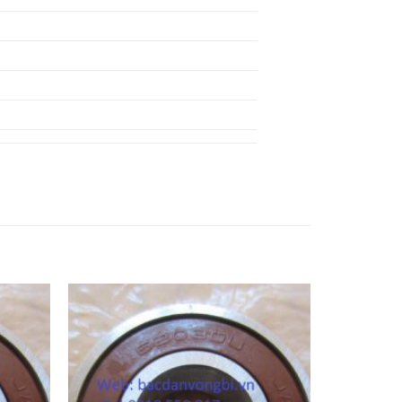
BẠC ĐẠN 6327Z,
BẠC ĐẠN 6328Z,
BẠC ĐẠN 6329Z,
BẠC ĐẠN 6330Z,