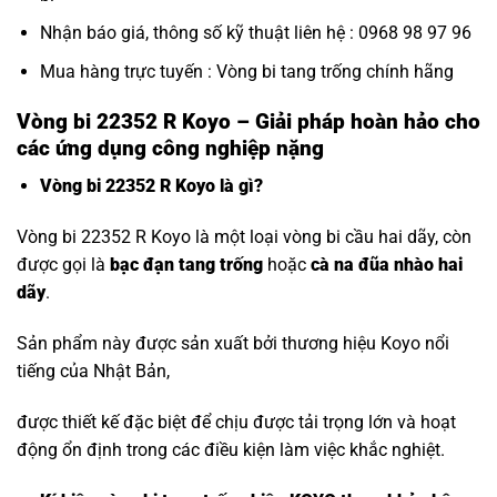
Nhận báo giá, thông số kỹ thuật liên hệ : 0968 98 97 96
Mua hàng trực tuyến :
Vòng bi tang trống chính hãng
Vòng bi 22352 R Koyo – Giải pháp hoàn hảo cho
các ứng dụng công nghiệp nặng
Vòng bi 22352 R Koyo là gì?
Vòng bi 22352 R Koyo là một loại vòng bi cầu hai dãy, còn
được gọi là
bạc đạn tang trống
hoặc
cà na đũa nhào hai
dãy
.
Sản phẩm này được sản xuất bởi thương hiệu Koyo nổi
tiếng của Nhật Bản,
được thiết kế đặc biệt để chịu được tải trọng lớn và hoạt
động ổn định trong các điều kiện làm việc khắc nghiệt.