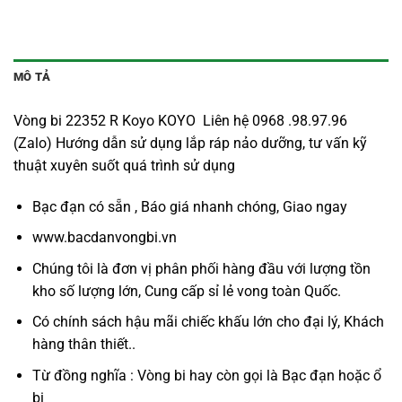
MÔ TẢ
Vòng bi 22352 R Koyo KOYO Liên hệ 0968 .98.97.96
(Zalo) Hướng dẫn sử dụng lắp ráp nảo dưỡng, tư vấn kỹ
thuật xuyên suốt quá trình sử dụng
Bạc đạn có sẵn , Báo giá nhanh chóng, Giao ngay
www.bacdanvongbi.vn
Chúng tôi là đơn vị phân phối hàng đầu với lượng tồn
kho số lượng lớn, Cung cấp sỉ lẻ vong toàn Quốc.
Có chính sách hậu mãi chiếc khấu lớn cho đại lý, Khách
hàng thân thiết..
Từ đồng nghĩa : Vòng bi hay còn gọi là
Bạc đạn
hoặc ổ
bi