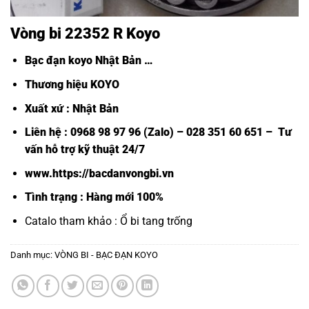
Vòng bi 22352 R Koyo
Bạc đạn koyo Nhật Bản
…
Thương hiệu KOYO
Xuất xứ : Nhật Bản
Liên hệ : 0968 98 97 96 (Zalo) – 028 351 60 651 – Tư
vấn hỗ trợ kỹ thuật 24/7
www.https://bacdanvongbi.vn
Tình trạng : Hàng mới 100%
Catalo tham khảo :
Ổ bi tang trống
Danh mục:
VÒNG BI - BẠC ĐẠN KOYO