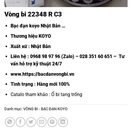
Vòng bi 22348 R C3
Bạc đạn koyo Nhật Bản
…
Thương hiệu KOYO
Xuất xứ : Nhật Bản
Liên hệ : 0968 98 97 96 (Zalo) – 028 351 60 651 – Tư
vấn hỗ trợ kỹ thuật 24/7
www.https://bacdanvongbi.vn
Tình trạng : Hàng mới 100%
Catalo tham khảo :
Ổ bi tang trống
Danh mục:
VÒNG BI - BẠC ĐẠN KOYO