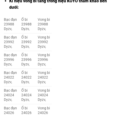
Kí hiệu vòng bi tang trống hiệu KOYO tham khảo bên
dưới:
Bạc đạn
Ổ bi
Vong bi
23988
23988
23988
Dyzv,
Dyzv,
Dyzv,
Bạc đạn
Ổ bi
Vong bi
23992
23992
23992
Dyzv,
Dyzv,
Dyzv,
Bạc đạn
Ổ bi
Vong bi
23996
23996
23996
Dyzv,
Dyzv,
Dyzv,
Bạc đạn
Ổ bi
Vong bi
24022
24022
24022
Dyzv,
Dyzv,
Dyzv,
Bạc đạn
Ổ bi
Vong bi
24024
24024
24024
Dyzv,
Dyzv,
Dyzv,
Bạc đạn
Ổ bi
Vong bi
24026
24026
24026