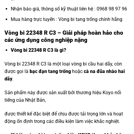
Nhận báo giá, thông số kỹ thuật liên hệ : 0968 98 97 96
Mua hàng trực tuyến :
Vòng bi tang trống chính hãng
Vòng bi 22348 R C3 – Giải pháp hoàn hảo cho
các ứng dụng công nghiệp nặng
Vòng bi 22348 R C3 là gì?
Vòng bi 22348 R C3 là một loại vòng bi cầu hai dãy, còn
được gọi là
bạc đạn tang trống
hoặc
cà na đũa nhào hai
dãy
.
Sản phẩm này được sản xuất bởi thương hiệu Koyo nổi
tiếng của Nhật Bản,
được thiết kế đặc biệt để chịu được tải trọng lớn và hoạt
động ổn định trong các điều kiện làm việc khắc nghiệt.