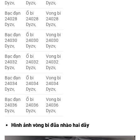
Dyzv,
Dyzv,
Dyzv,
Bạc đạn
Ổ bi
Vong bi
24028
24028
24028
Dyzv,
Dyzv,
Dyzv,
Bạc đạn
Ổ bi
Vong bi
24030
24030
24030
Dyzv,
Dyzv,
Dyzv,
Bạc đạn
Ổ bi
Vong bi
24032
24032
24032
Dyzv,
Dyzv,
Dyzv,
Bạc đạn
Ổ bi
Vong bi
24034
24034
24034
Dyzv,
Dyzv,
Dyzv,
Bạc đạn
Ổ bi
Vong bi
24036
24036
24036
Dyzv,
Dyzv,
Dyzv,
Hình ảnh vòng bi đũa nhào hai dãy