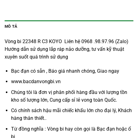
MÔ TẢ
Vòng bi 22348 R C3 KOYO Liên hệ 0968 .98.97.96 (Zalo)
Hướng dẫn sử dụng lắp ráp nảo dưỡng, tư vấn kỹ thuật
xuyên suốt quá trình sử dụng
Bạc đạn có sẵn , Báo giá nhanh chóng, Giao ngay
www.bacdanvongbi.vn
Chúng tôi là đơn vị phân phối hàng đầu với lượng tồn
kho số lượng lớn, Cung cấp sỉ lẻ vong toàn Quốc.
Có chính sách hậu mãi chiếc khấu lớn cho đại lý, Khách
hàng thân thiết..
Từ đồng nghĩa : Vòng bi hay còn gọi là
Bạc đạn
hoặc ổ
bi