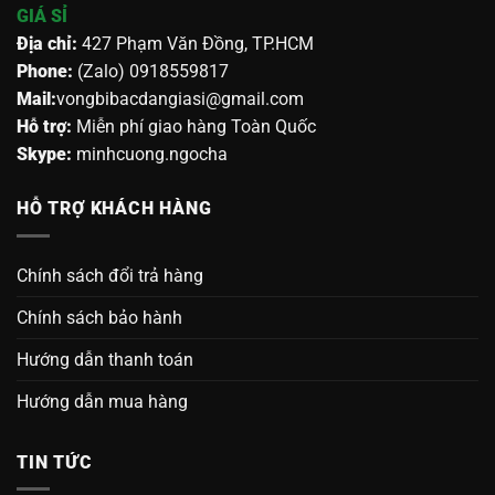
GIÁ SỈ
Địa chỉ:
427 Phạm Văn Đồng, TP.HCM
Phone:
(Zalo) 0918559817
Mail:
vongbibacdangiasi@gmail.com
Hỗ trợ:
Miễn phí giao hàng Toàn Quốc
Skype:
minhcuong.ngocha
HỖ TRỢ KHÁCH HÀNG
Chính sách đổi trả hàng
Chính sách bảo hành
Hướng dẫn thanh toán
Hướng dẫn mua hàng
TIN TỨC