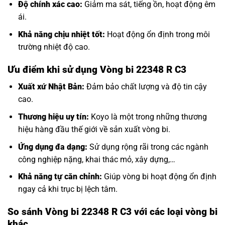
Độ chính xác cao:
Giảm ma sát, tiếng ồn, hoạt động êm
ái.
Khả năng chịu nhiệt tốt:
Hoạt động ổn định trong môi
trường nhiệt độ cao.
Ưu điểm khi sử dụng Vòng bi 22348 R C3
Xuất xứ Nhật Bản:
Đảm bảo chất lượng và độ tin cậy
cao.
Thương hiệu uy tín:
Koyo là một trong những thương
hiệu hàng đầu thế giới về sản xuất vòng bi.
Ứng dụng đa dạng:
Sử dụng rộng rãi trong các ngành
công nghiệp nặng, khai thác mỏ, xây dựng,…
Khả năng tự căn chỉnh:
Giúp vòng bi hoạt động ổn định
ngay cả khi trục bị lệch tâm.
So sánh Vòng bi 22348 R C3 với các loại vòng bi
khác