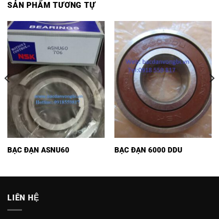
SẢN PHẨM TƯƠNG TỰ
BẠC ĐẠN ASNU60
BẠC ĐẠN 6000 DDU
LIÊN HỆ