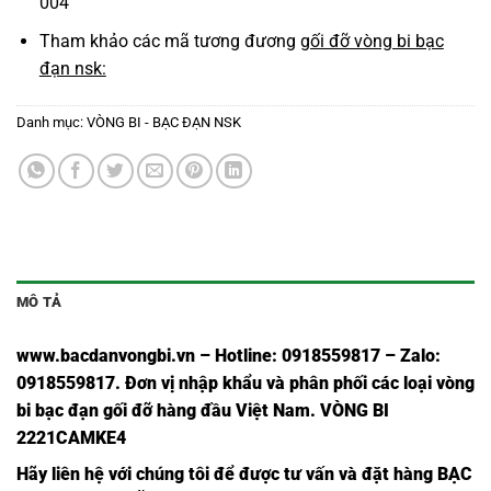
004
Tham khảo các mã tương đương
gối đỡ vòng bi bạc
đạn nsk:
Danh mục:
VÒNG BI - BẠC ĐẠN NSK
MÔ TẢ
www.bacdanvongbi.vn
–
Hotline: 0918559817 – Zalo:
0918559817. Đơn vị nhập khẩu và phân phối các loại vòng
bi bạc đạn gối đỡ hàng đầu Việt Nam
. VÒNG BI
2221CAMKE4
Hãy liên hệ với chúng tôi để được tư vấn và đặt hàng
BẠC