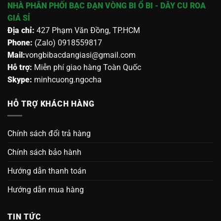
NHÀ PHÂN PHỐI BẠC ĐẠN VÒNG BI Ổ BI - DÂY CU ROA
GIÁ SỈ
Địa chỉ:
427 Phạm Văn Đồng, TP.HCM
Phone:
(Zalo) 0918559817
Mail:
vongbibacdangiasi@gmail.com
Hỗ trợ:
Miễn phí giao hàng Toàn Quốc
Skype:
minhcuong.ngocha
HỖ TRỢ KHÁCH HÀNG
Chính sách đổi trả hàng
Chính sách bảo hành
Hướng dẫn thanh toán
Hướng dẫn mua hàng
TIN TỨC