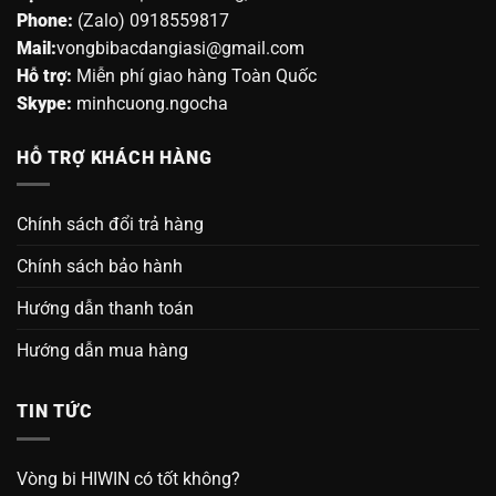
Phone:
(Zalo) 0918559817
Mail:
vongbibacdangiasi@gmail.com
Hỗ trợ:
Miễn phí giao hàng Toàn Quốc
Skype:
minhcuong.ngocha
HỖ TRỢ KHÁCH HÀNG
Chính sách đổi trả hàng
Chính sách bảo hành
Hướng dẫn thanh toán
Hướng dẫn mua hàng
TIN TỨC
Vòng bi HIWIN có tốt không?