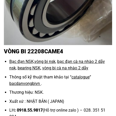
VÒNG BI 22208CAME4
Bạc đạn NSK,
vòng bi nsk
,
bạc đạn
cà na nhào 2 dãy
nsk
,
bearing NSK
,
vòng bi
cà na nhào 2 dãy
Thông số kỹ thuật tham khảo tại “
catalogue
”
bacdanvongbi
vn
.
Thương hiệu: NSK.
Xuất xứ : NHẬT BẢN ( JAPAN)
LH
: 0918.55.9817
(Hỗ trợ online zalo ) – 028. 351 51