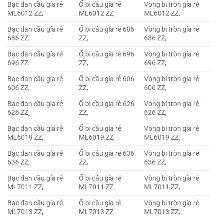
Bạc đạn cầu gía rẻ
Ổ bi cầu gía rẻ
Vòng bi tròn gía rẻ
ML6012 ZZ,
ML6012 ZZ,
ML6012 ZZ,
Bạc đạn cầu gía rẻ
Ổ bi cầu gía rẻ 686
Vòng bi tròn gía rẻ
686 ZZ,
ZZ,
686 ZZ,
Bạc đạn cầu gía rẻ
Ổ bi cầu gía rẻ 696
Vòng bi tròn gía rẻ
696 ZZ,
ZZ,
696 ZZ,
Bạc đạn cầu gía rẻ
Ổ bi cầu gía rẻ 606
Vòng bi tròn gía rẻ
606 ZZ,
ZZ,
606 ZZ,
Bạc đạn cầu gía rẻ
Ổ bi cầu gía rẻ 626
Vòng bi tròn gía rẻ
626 ZZ,
ZZ,
626 ZZ,
Bạc đạn cầu gía rẻ
Ổ bi cầu gía rẻ
Vòng bi tròn gía rẻ
ML6019 ZZ,
ML6019 ZZ,
ML6019 ZZ,
Bạc đạn cầu gía rẻ
Ổ bi cầu gía rẻ 636
Vòng bi tròn gía rẻ
636 ZZ,
ZZ,
636 ZZ,
Bạc đạn cầu gía rẻ
Ổ bi cầu gía rẻ
Vòng bi tròn gía rẻ
ML7011 ZZ,
ML7011 ZZ,
ML7011 ZZ,
Bạc đạn cầu gía rẻ
Ổ bi cầu gía rẻ
Vòng bi tròn gía rẻ
ML7013 ZZ,
ML7013 ZZ,
ML7013 ZZ,