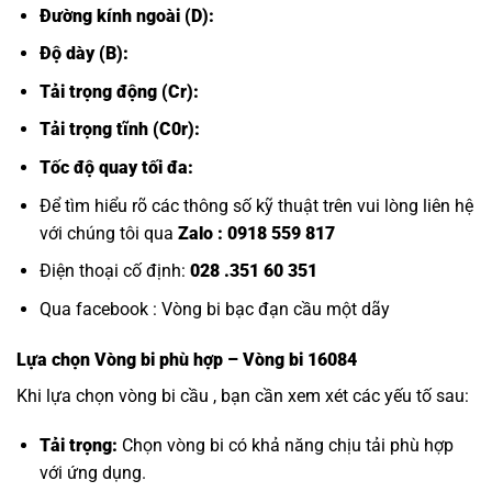
Đường kính ngoài (D):
Độ dày (B):
Tải trọng động (Cr):
Tải trọng tĩnh (C0r):
Tốc độ quay tối đa:
Để tìm hiểu rõ các thông số kỹ thuật trên vui lòng liên hệ
với chúng tôi qua
Zalo :
0918 559 817
Điện thoại cố định:
028 .351 60 351
Qua facebook :
Vòng bi bạc đạn cầu một dãy
Lựa chọn
Vòng bi
phù hợp – Vòng bi 16084
Khi lựa chọn vòng bi cầu , bạn cần xem xét các yếu tố sau:
Tải trọng:
Chọn vòng bi có khả năng chịu tải phù hợp
với ứng dụng.