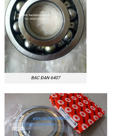
BẠC ĐẠN 6407