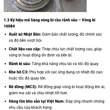
1.3 Ký hiệu mã hàng vòng bi cầu rãnh sâu – Vòng bi
16084
Xuất xứ Nhật Bản:
Đảm bảo chất lượng, độ chính xác
và độ bền vượt trội.
Chất liệu cao cấp:
Thép chịu lực chất lượng cao, giúp
vòng bi hoạt động ổn định và bền bỉ.
Rãnh bi sâu:
Tăng khả năng chịu tải và tốc độ quay.
Khe hở C3:
Phù hợp với các ứng dụng có nhiệt độ cao
hoặc tốc độ quay lớn.
Rế đồng (MC3):
Rế đồng giúp vòng bi hoạt động êm ái,
giảm ma sát và chịu nhiệt tốt hơn.
Hàng tồn kho sẵn tại Việt Nam:
Đáp ứng nhanh chóng
nhu cầu của khách hàng.