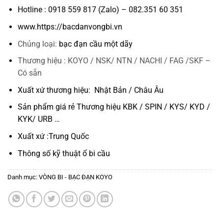
Hotline : 0918 559 817 (Zalo) – 082.351 60 351
www.https://bacdanvongbi.vn
Chủng loại:
bạc đạn cầu một dãy
Thương hiệu : KOYO / NSK/ NTN / NACHI / FAG /SKF –
Có sẵn
Xuất xứ thương hiệu: Nhật Bản / Châu Âu
Sản phẩm giá rẻ Thương hiệu KBK / SPIN / KYS/ KYD /
KYK/ URB …
Xuất xứ :Trung Quốc
Thông số kỹ thuật
ổ bi cầu
Danh mục:
VÒNG BI - BẠC ĐẠN KOYO