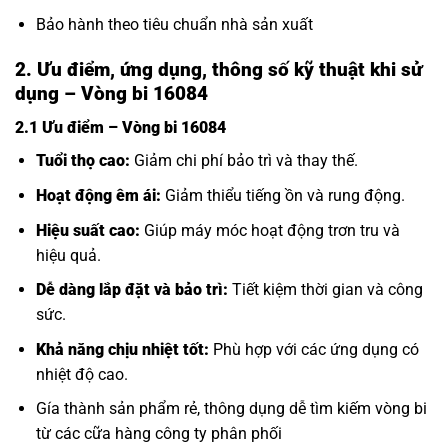
Bảo hành theo tiêu chuẩn nhà sản xuất
2. Ưu điểm, ứng dụng, thông số kỹ thuật khi sử
dụng – Vòng bi 16084
2.1 Ưu điểm – Vòng bi 16084
Tuổi thọ cao:
Giảm chi phí bảo trì và thay thế.
Hoạt động êm ái:
Giảm thiểu tiếng ồn và rung động.
Hiệu suất cao:
Giúp máy móc hoạt động trơn tru và
hiệu quả.
Dễ dàng lắp đặt và bảo trì:
Tiết kiệm thời gian và công
sức.
Khả năng chịu nhiệt tốt:
Phù hợp với các ứng dụng có
nhiệt độ cao.
Gía thành sản phẩm rẻ, thông dụng dễ tìm kiếm vòng bi
từ các cữa hàng công ty phân phối