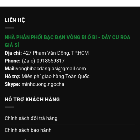
LIÊN HỆ
NHÀ PHÂN PHỐI BẠC ĐẠN VÒNG BI Ổ BI - DÂY CU ROA
GIÁ SỈ
Địa chỉ:
427 Phạm Văn Đồng, TP.HCM
Phone:
(Zalo) 0918559817
Mail:
vongbibacdangiasi@gmail.com
Hỗ trợ:
Miễn phí giao hàng Toàn Quốc
Skype:
minhcuong.ngocha
HỖ TRỢ KHÁCH HÀNG
Chính sách đổi trả hàng
Chính sách bảo hành