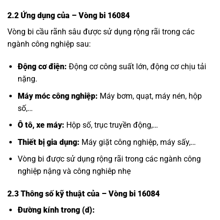
2.2 Ứng dụng của
– Vòng bi 16084
Vòng bi cầu rãnh sâu được sử dụng rộng rãi trong các
ngành công nghiệp sau:
Động cơ điện:
Động cơ công suất lớn, động cơ chịu tải
nặng.
Máy móc công nghiệp:
Máy bơm, quạt, máy nén, hộp
số,…
Ô tô, xe máy:
Hộp số, trục truyền động,…
Thiết bị gia dụng:
Máy giặt công nghiệp, máy sấy,…
Vòng bi được sử dụng rộng rãi trong các ngành công
nghiệp nậng và công nghiêp nhẹ
2.3 Thông số kỹ thuật của
– Vòng bi 16084
Đường kính trong (d):