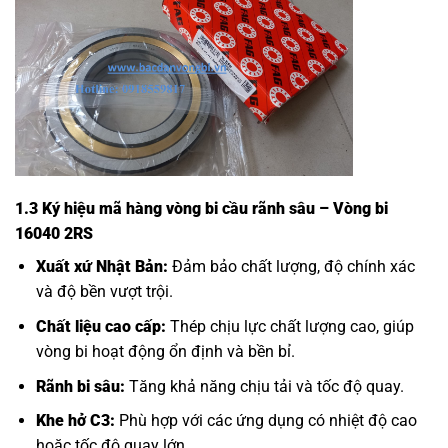
1.3 Ký hiệu mã hàng vòng bi cầu rãnh sâu – Vòng bi
16040 2RS
Xuất xứ Nhật Bản:
Đảm bảo chất lượng, độ chính xác
và độ bền vượt trội.
Chất liệu cao cấp:
Thép chịu lực chất lượng cao, giúp
vòng bi hoạt động ổn định và bền bỉ.
Rãnh bi sâu:
Tăng khả năng chịu tải và tốc độ quay.
Khe hở C3:
Phù hợp với các ứng dụng có nhiệt độ cao
hoặc tốc độ quay lớn.