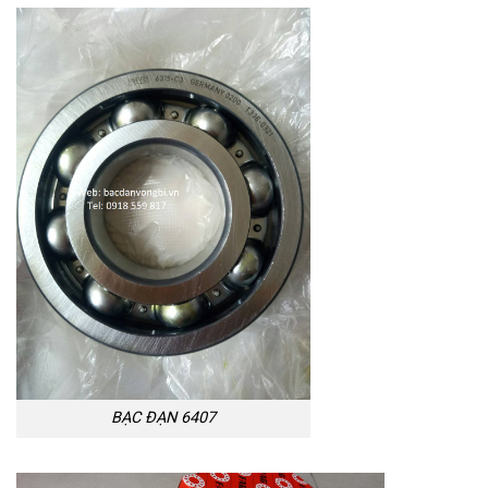
BẠC ĐẠN 6407