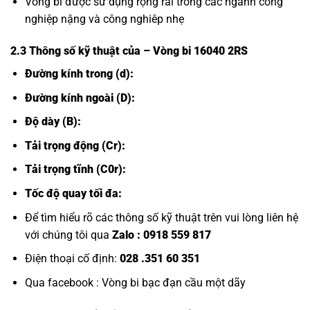
Vòng bi được sử dụng rộng rãi trong các ngành công
nghiệp nậng và công nghiêp nhẹ
2.3 Thông số kỹ thuật của
– Vòng bi 16040 2RS
Đường kính trong (d):
Đường kính ngoài (D):
Độ dày (B):
Tải trọng động (Cr):
Tải trọng tĩnh (C0r):
Tốc độ quay tối đa:
Để tìm hiểu rõ các thông số kỹ thuật trên vui lòng liên hệ
với chúng tôi qua
Zalo :
0918 559 817
Điện thoại cố định:
028 .351 60 351
Qua facebook :
Vòng bi bạc đạn cầu một dãy