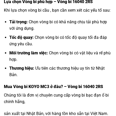
Lựa chọn
Vòng bi
phù hợp – Vòng bi 16040 2RS
Khi lựa chọn vòng bi cầu , bạn cần xem xét các yếu tố sau:
Tải trọng:
Chọn vòng bi có khả năng chịu tải phù hợp
với ứng dụng.
Tốc độ quay:
Chọn vòng bi có tốc độ quay tối đa đáp
ứng yêu cầu.
Môi trường làm việc:
Chọn vòng bi có vật liệu và rế phù
hợp.
Thương hiệu:
Ưu tiên các thương hiệu uy tín từ Nhật
Bản.
Mua
Vòng bi KOYO MC3
ở đâu? – Vòng bi 16040 2RS
Chúng tôi là đơn vị chuyên cung cấp vòng bi bạc đạn ổ bi
chính hãng,
sản xuất tại Nhật Bản, với hàng tồn kho sẵn tại Việt Nam.