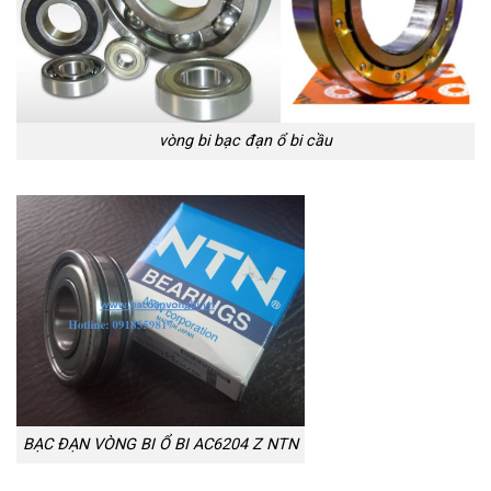
vòng bi bạc đạn ổ bi cầu
BẠC ĐẠN VÒNG BI Ổ BI AC6204 Z NTN