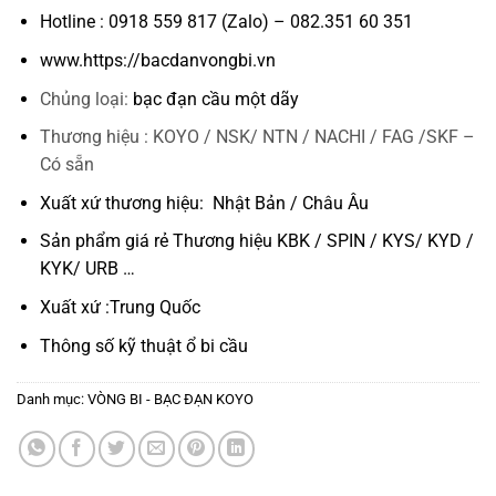
Hotline : 0918 559 817 (Zalo) – 082.351 60 351
www.https://bacdanvongbi.vn
Chủng loại:
bạc đạn cầu một dãy
Thương hiệu : KOYO / NSK/ NTN / NACHI / FAG /SKF –
Có sẵn
Xuất xứ thương hiệu: Nhật Bản / Châu Âu
Sản phẩm giá rẻ Thương hiệu KBK / SPIN / KYS/ KYD /
KYK/ URB …
Xuất xứ :Trung Quốc
Thông số kỹ thuật
ổ bi cầu
Danh mục:
VÒNG BI - BẠC ĐẠN KOYO