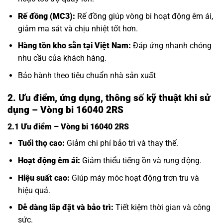
Rế đồng (MC3):
Rế đồng giúp vòng bi hoạt động êm ái,
giảm ma sát và chịu nhiệt tốt hơn.
Hàng tồn kho sẵn tại Việt Nam:
Đáp ứng nhanh chóng
nhu cầu của khách hàng.
Bảo hành theo tiêu chuẩn nhà sản xuất
2. Ưu điểm, ứng dụng, thông số kỹ thuật khi sử
dụng – Vòng bi 16040 2RS
2.1 Ưu điểm – Vòng bi 16040 2RS
Tuổi thọ cao:
Giảm chi phí bảo trì và thay thế.
Hoạt động êm ái:
Giảm thiểu tiếng ồn và rung động.
Hiệu suất cao:
Giúp máy móc hoạt động trơn tru và
hiệu quả.
Dễ dàng lắp đặt và bảo trì:
Tiết kiệm thời gian và công
sức.