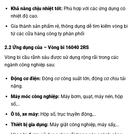
Khả năng chịu nhiệt tốt:
Phù hợp với các ứng dụng có
nhiệt độ cao.
Gía thành sản phẩm rẻ, thông dụng dễ tìm kiếm vòng bi
từ các cữa hàng công ty phân phối
2.2 Ứng dụng của
– Vòng bi 16040 2RS
Vòng bi cầu rãnh sâu được sử dụng rộng rãi trong các
ngành công nghiệp sau:
Động cơ điện:
Động cơ công suất lớn, động cơ chịu tải
nặng.
Máy móc công nghiệp:
Máy bơm, quạt, máy nén, hộp
số,…
Ô tô, xe máy:
Hộp số, trục truyền động,…
Thiết bị gia dụng:
Máy giặt công nghiệp, máy sấy,…