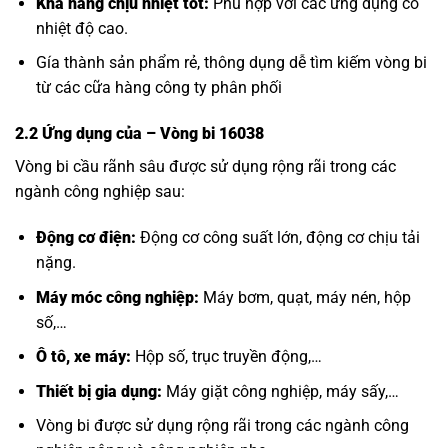
Khả năng chịu nhiệt tốt:
Phù hợp với các ứng dụng có
nhiệt độ cao.
Gía thành sản phẩm rẻ, thông dụng dễ tìm kiếm vòng bi
từ các cữa hàng công ty phân phối
2.2 Ứng dụng của
– Vòng bi 16038
Vòng bi cầu rãnh sâu được sử dụng rộng rãi trong các
ngành công nghiệp sau:
Động cơ điện:
Động cơ công suất lớn, động cơ chịu tải
nặng.
Máy móc công nghiệp:
Máy bơm, quạt, máy nén, hộp
số,…
Ô tô, xe máy:
Hộp số, trục truyền động,…
Thiết bị gia dụng:
Máy giặt công nghiệp, máy sấy,…
Vòng bi được sử dụng rộng rãi trong các ngành công