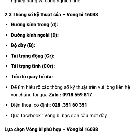
nghiệp nậng và công nghiêp nhẹ
2.3 Thông số kỹ thuật của
– Vòng bi 16038
Đường kính trong (d):
Đường kính ngoài (D):
Độ dày (B):
Tải trọng động (Cr):
Tải trọng tĩnh (C0r):
Tốc độ quay tối đa:
Để tìm hiểu rõ các thông số kỹ thuật trên vui lòng liên hệ
với chúng tôi qua
Zalo :
0918 559 817
Điện thoại cố định:
028 .351 60 351
Qua facebook :
Vòng bi bạc đạn cầu một dãy
Lựa chọn
Vòng bi
phù hợp – Vòng bi 16038