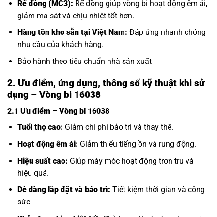
Rế đồng (MC3):
Rế đồng giúp vòng bi hoạt động êm ái,
giảm ma sát và chịu nhiệt tốt hơn.
Hàng tồn kho sẵn tại Việt Nam:
Đáp ứng nhanh chóng
nhu cầu của khách hàng.
Bảo hành theo tiêu chuẩn nhà sản xuất
2. Ưu điểm, ứng dụng, thông số kỹ thuật khi sử
dụng – Vòng bi 16038
2.1 Ưu điểm – Vòng bi 16038
Tuổi thọ cao:
Giảm chi phí bảo trì và thay thế.
Hoạt động êm ái:
Giảm thiểu tiếng ồn và rung động.
Hiệu suất cao:
Giúp máy móc hoạt động trơn tru và
hiệu quả.
Dễ dàng lắp đặt và bảo trì:
Tiết kiệm thời gian và công
sức.