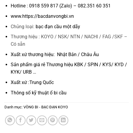
Hotline : 0918 559 817 (Zalo) – 082.351 60 351
www.https://bacdanvongbi.vn
Chủng loại:
bạc đạn cầu một dãy
Thương hiệu : KOYO / NSK/ NTN / NACHI / FAG /SKF –
Có sẵn
Xuất xứ thương hiệu: Nhật Bản / Châu Âu
Sản phẩm giá rẻ Thương hiệu KBK / SPIN / KYS/ KYD /
KYK/ URB …
Xuất xứ :Trung Quốc
Thông số kỹ thuật
ổ bi cầu
Danh mục:
VÒNG BI - BẠC ĐẠN KOYO