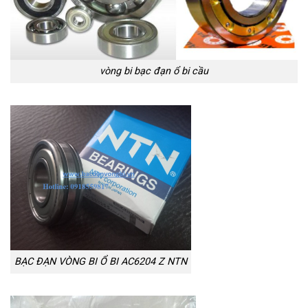
vòng bi bạc đạn ổ bi cầu
BẠC ĐẠN VÒNG BI Ổ BI AC6204 Z NTN