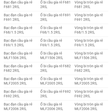
Bạc đạn cầu gía rẻ
Ổ bi cầu gía rẻ F681
Vòng bi tròn gía rẻ
F681 2RS,
2RS,
F681 2RS,
Bạc đạn cầu gía rẻ
Ổ bi cầu gía rẻ F691
Vòng bi tròn gía rẻ
F691 2RS,
2RS,
F691 2RS,
Bạc đạn cầu gía rẻ
Ổ bi cầu gía rẻ
Vòng bi tròn gía rẻ
F68/1.5 2RS,
F68/1.5 2RS,
F68/1.5 2RS,
Bạc đạn cầu gía rẻ
Ổ bi cầu gía rẻ
Vòng bi tròn gía rẻ
F69/1.5 2RS,
F69/1.5 2RS,
F69/1.5 2RS,
Bạc đạn cầu gía rẻ
Ổ bi cầu gía rẻ
Vòng bi tròn gía rẻ
MLF1506 2RS,
MLF1506 2RS,
MLF1506 2RS,
Bạc đạn cầu gía rẻ
Ổ bi cầu gía rẻ F682
Vòng bi tròn gía rẻ
F682 2RS,
2RS,
F682 2RS,
Bạc đạn cầu gía rẻ
Ổ bi cầu gía rẻ
Vòng bi tròn gía rẻ
MLF2005 2RS,
MLF2005 2RS,
MLF2005 2RS,
Bạc đạn cầu gía rẻ
Ổ bi cầu gía rẻ F692
Vòng bi tròn gía rẻ
F692 2RS,
2RS,
F692 2RS,
Bạc đạn cầu gía rẻ
Ổ bi cầu gía rẻ
Vòng bi tròn gía rẻ
MLF2006 2RS,
MLF2006 2RS,
MLF2006 2RS,