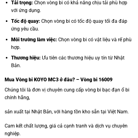
Tải trọng:
Chọn vòng bi có khả năng chịu tải phù hợp
với ứng dụng.
Tốc độ quay:
Chọn vòng bi có tốc độ quay tối đa đáp
ứng yêu cầu.
Môi trường làm việc:
Chọn vòng bi có vật liệu và rế phù
hợp.
Thương hiệu:
Ưu tiên các thương hiệu uy tín từ Nhật
Bản.
Mua
Vòng bi KOYO MC3
ở đâu? – Vòng bi 16009
Chúng tôi là đơn vị chuyên cung cấp vòng bi bạc đạn ổ bi
chính hãng,
sản xuất tại Nhật Bản, với hàng tồn kho sẵn tại Việt Nam.
Cam kết chất lượng, giá cả cạnh tranh và dịch vụ chuyên
nghiệp.