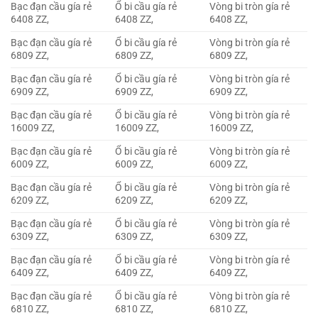
Bạc đạn cầu gía rẻ
Ổ bi cầu gía rẻ
Vòng bi tròn gía rẻ
6408 ZZ,
6408 ZZ,
6408 ZZ,
Bạc đạn cầu gía rẻ
Ổ bi cầu gía rẻ
Vòng bi tròn gía rẻ
6809 ZZ,
6809 ZZ,
6809 ZZ,
Bạc đạn cầu gía rẻ
Ổ bi cầu gía rẻ
Vòng bi tròn gía rẻ
6909 ZZ,
6909 ZZ,
6909 ZZ,
Bạc đạn cầu gía rẻ
Ổ bi cầu gía rẻ
Vòng bi tròn gía rẻ
16009 ZZ,
16009 ZZ,
16009 ZZ,
Bạc đạn cầu gía rẻ
Ổ bi cầu gía rẻ
Vòng bi tròn gía rẻ
6009 ZZ,
6009 ZZ,
6009 ZZ,
Bạc đạn cầu gía rẻ
Ổ bi cầu gía rẻ
Vòng bi tròn gía rẻ
6209 ZZ,
6209 ZZ,
6209 ZZ,
Bạc đạn cầu gía rẻ
Ổ bi cầu gía rẻ
Vòng bi tròn gía rẻ
6309 ZZ,
6309 ZZ,
6309 ZZ,
Bạc đạn cầu gía rẻ
Ổ bi cầu gía rẻ
Vòng bi tròn gía rẻ
6409 ZZ,
6409 ZZ,
6409 ZZ,
Bạc đạn cầu gía rẻ
Ổ bi cầu gía rẻ
Vòng bi tròn gía rẻ
6810 ZZ,
6810 ZZ,
6810 ZZ,