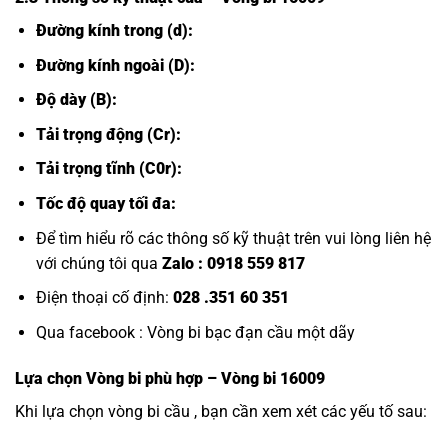
Đường kính trong (d):
Đường kính ngoài (D):
Độ dày (B):
Tải trọng động (Cr):
Tải trọng tĩnh (C0r):
Tốc độ quay tối đa:
Để tìm hiểu rõ các thông số kỹ thuật trên vui lòng liên hệ
với chúng tôi qua
Zalo :
0918 559 817
Điện thoại cố định:
028 .351 60 351
Qua facebook :
Vòng bi bạc đạn cầu một dãy
Lựa chọn
Vòng bi
phù hợp – Vòng bi 16009
Khi lựa chọn vòng bi cầu , bạn cần xem xét các yếu tố sau: