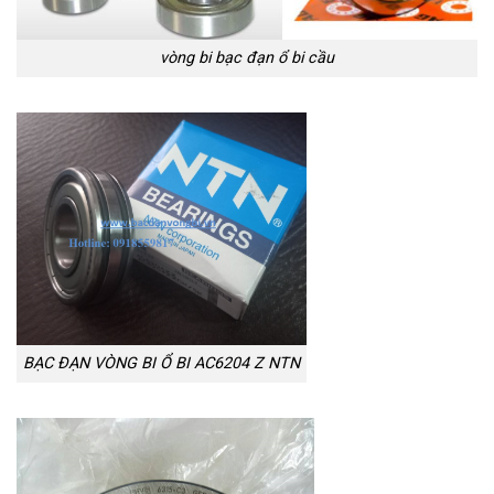
vòng bi bạc đạn ổ bi cầu
BẠC ĐẠN VÒNG BI Ổ BI AC6204 Z NTN