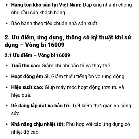
Hàng tồn kho sẵn tại Việt Nam:
Đáp ứng nhanh chóng
nhu cầu của khách hàng.
Bảo hành theo tiêu chuẩn nhà sản xuất
2. Ưu điểm, ứng dụng, thông số kỹ thuật khi sử
dụng – Vòng bi 16009
2.1 Ưu điểm – Vòng bi 16009
Tuổi thọ cao:
Giảm chi phí bảo trì và thay thế.
Hoạt động êm ái:
Giảm thiểu tiếng ồn và rung động.
Hiệu suất cao:
Giúp máy móc hoạt động trơn tru và
hiệu quả.
Dễ dàng lắp đặt và bảo trì:
Tiết kiệm thời gian và công
sức.
Khả năng chịu nhiệt tốt:
Phù hợp với các ứng dụng có
nhiệt độ cao.