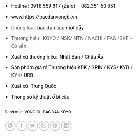
Hotline : 0918 559 817 (Zalo) – 082.351 60 351
www.https://bacdanvongbi.vn
Chủng loại:
bạc đạn cầu một dãy
Thương hiệu : KOYO / NSK/ NTN / NACHI / FAG /SKF –
Có sẵn
Xuất xứ thương hiệu: Nhật Bản / Châu Âu
Sản phẩm giá rẻ Thương hiệu KBK / SPIN / KYS/ KYD /
KYK/ URB …
Xuất xứ :Trung Quốc
Thông số kỹ thuật
ổ bi cầu
Danh mục:
VÒNG BI - BẠC ĐẠN KOYO