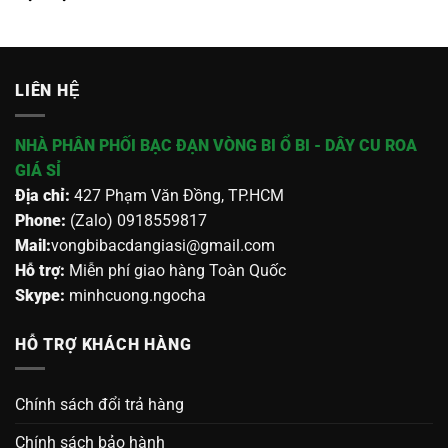
LIÊN HỆ
NHÀ PHÂN PHỐI BẠC ĐẠN VÒNG BI Ổ BI - DÂY CU ROA
GIÁ SỈ
Địa chỉ:
427 Phạm Văn Đồng, TP.HCM
Phone:
(Zalo) 0918559817
Mail:
vongbibacdangiasi@gmail.com
Hỗ trợ:
Miễn phí giao hàng Toàn Quốc
Skype:
minhcuong.ngocha
HỖ TRỢ KHÁCH HÀNG
Chính sách đổi trả hàng
Chính sách bảo hành