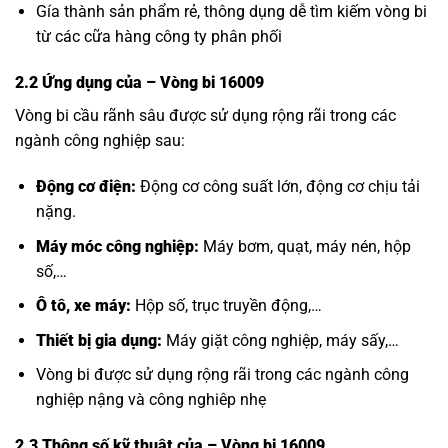
Gía thành sản phẩm rẻ, thông dụng dễ tìm kiếm vòng bi
từ các cữa hàng công ty phân phối
2.2 Ứng dụng của
– Vòng bi 16009
Vòng bi cầu rãnh sâu được sử dụng rộng rãi trong các
ngành công nghiệp sau:
Động cơ điện:
Động cơ công suất lớn, động cơ chịu tải
nặng.
Máy móc công nghiệp:
Máy bơm, quạt, máy nén, hộp
số,…
Ô tô, xe máy:
Hộp số, trục truyền động,…
Thiết bị gia dụng:
Máy giặt công nghiệp, máy sấy,…
Vòng bi được sử dụng rộng rãi trong các ngành công
nghiệp nậng và công nghiêp nhẹ
2.3 Thông số kỹ thuật của
– Vòng bi 16009