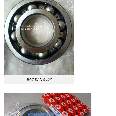
BẠC ĐẠN 6407