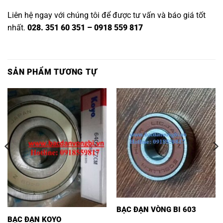
Liên hệ ngay với chúng tôi để được tư vấn và báo giá tốt
nhất.
028. 351 60 351 – 0918 559 817
SẢN PHẨM TƯƠNG TỰ
BẠC ĐẠN VÒNG BI 603
BẠC ĐẠN KOYO