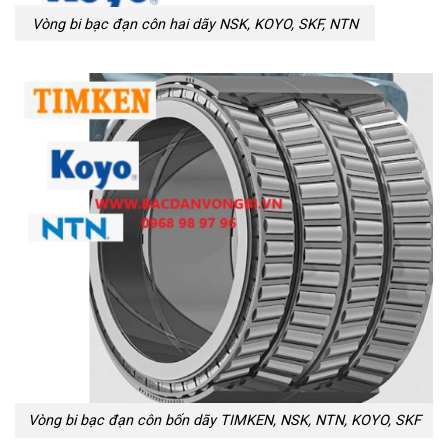
Vòng bi bạc đạn côn hai dãy NSK, KOYO, SKF, NTN
Vòng bi bạc đạn côn bốn dãy TIMKEN, NSK, NTN, KOYO, SKF