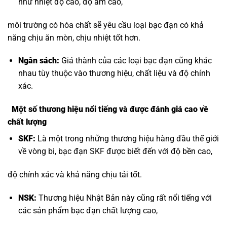
như nhiệt độ cao, độ ẩm cao,
môi trường có hóa chất sẽ yêu cầu loại bạc đạn có khả
năng chịu ăn mòn, chịu nhiệt tốt hơn.
Ngân sách:
Giá thành của các loại bạc đạn cũng khác
nhau tùy thuộc vào thương hiệu, chất liệu và độ chính
xác.
Một số thương hiệu nổi tiếng và được đánh giá cao về
chất lượng
SKF:
Là một trong những thương hiệu hàng đầu thế giới
về vòng bi, bạc đạn SKF được biết đến với độ bền cao,
độ chính xác và khả năng chịu tải tốt.
NSK:
Thương hiệu Nhật Bản này cũng rất nổi tiếng với
các sản phẩm bạc đạn chất lượng cao,