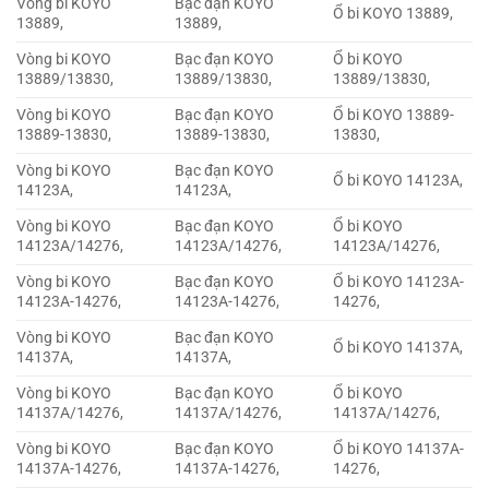
Vòng bi KOYO
Bạc đạn KOYO
Ổ bi KOYO 13889,
13889,
13889,
Vòng bi KOYO
Bạc đạn KOYO
Ổ bi KOYO
13889/13830,
13889/13830,
13889/13830,
Vòng bi KOYO
Bạc đạn KOYO
Ổ bi KOYO 13889-
13889-13830,
13889-13830,
13830,
Vòng bi KOYO
Bạc đạn KOYO
Ổ bi KOYO 14123A,
14123A,
14123A,
Vòng bi KOYO
Bạc đạn KOYO
Ổ bi KOYO
14123A/14276,
14123A/14276,
14123A/14276,
Vòng bi KOYO
Bạc đạn KOYO
Ổ bi KOYO 14123A-
14123A-14276,
14123A-14276,
14276,
Vòng bi KOYO
Bạc đạn KOYO
Ổ bi KOYO 14137A,
14137A,
14137A,
Vòng bi KOYO
Bạc đạn KOYO
Ổ bi KOYO
14137A/14276,
14137A/14276,
14137A/14276,
Vòng bi KOYO
Bạc đạn KOYO
Ổ bi KOYO 14137A-
14137A-14276,
14137A-14276,
14276,