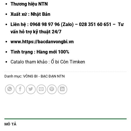
Thương hiệu NTN
Xuất xứ : Nhật Bản
Liên hệ : 0968 98 97 96 (Zalo) – 028 351 60 651 – Tư
vấn hỗ trợ kỹ thuật 24/7
www.https://bacdanvongbi.vn
Tình trạng : Hàng mới 100%
Catalo tham khảo :
Ổ bi Côn Timken
Danh mục:
VÒNG BI - BẠC ĐẠN NTN
MÔ TẢ