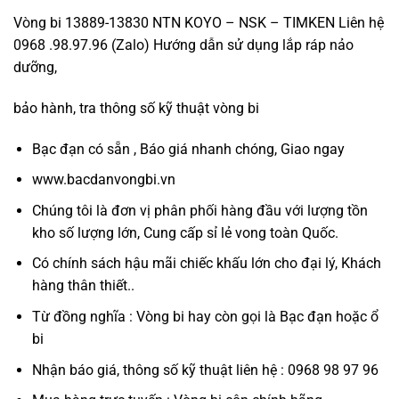
Vòng bi 13889-13830 NTN KOYO – NSK – TIMKEN Liên hệ
0968 .98.97.96 (Zalo) Hướng dẫn sử dụng lắp ráp nảo
dưỡng,
bảo hành, tra thông số kỹ thuật vòng bi
Bạc đạn có sẵn , Báo giá nhanh chóng, Giao ngay
www.bacdanvongbi.vn
Chúng tôi là đơn vị phân phối hàng đầu với lượng tồn
kho số lượng lớn, Cung cấp sỉ lẻ vong toàn Quốc.
Có chính sách hậu mãi chiếc khấu lớn cho đại lý, Khách
hàng thân thiết..
Từ đồng nghĩa : Vòng bi hay còn gọi là Bạc đạn hoặc ổ
bi
Nhận báo giá, thông số kỹ thuật liên hệ : 0968 98 97 96