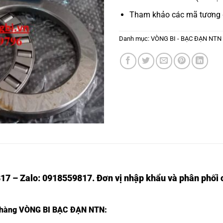
Tham khảo các mã tương
Danh mục:
VÒNG BI - BẠC ĐẠN NTN
17 – Zalo: 0918559817. Đơn vị nhập khẩu và phân phối c
t hàng
VÒNG BI BẠC ĐẠN NTN: