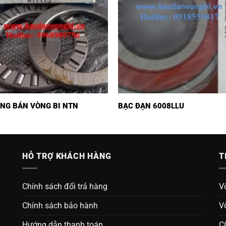
NG BÁN VÒNG BI NTN
BẠC ĐẠN 6008LLU
HỖ TRỢ KHÁCH HÀNG
T
Chính sách đổi trả hàng
V
Chính sách bảo hành
V
Hướng dẫn thanh toán
C