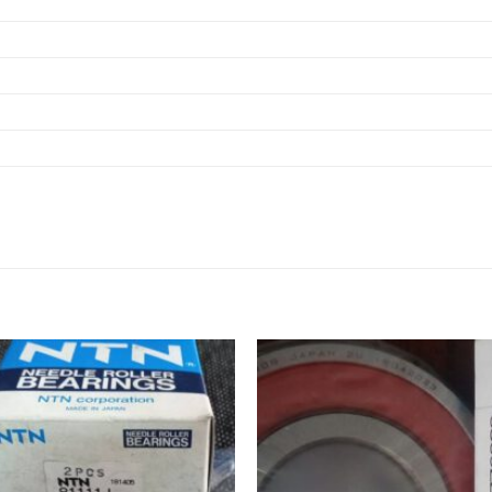
VÒNG BI 6013ZZ,
VÒNG BI 6013
VÒNG BI 6014ZZ,
VÒNG BI 6014
VÒNG BI 6015ZZ,
VÒNG BI 6015
VÒNG BI 6016ZZ,
VÒNG BI 6016
VÒNG BI 6017ZZ,
VÒNG BI 6017