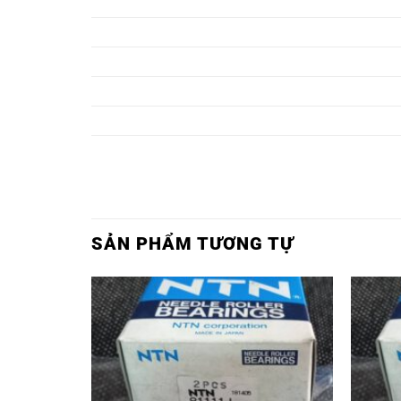
VÒNG BI 6013,
VÒNG BI 6013LLU,
VÒNG BI 6014,
VÒNG BI 6014LLU,
VÒNG BI 6015,
VÒNG BI 6015LLU,
VÒNG BI 6016,
VÒNG BI 6016LLU,
VÒNG BI 6017,
VÒNG BI 6017LLU,
SẢN PHẨM TƯƠNG TỰ