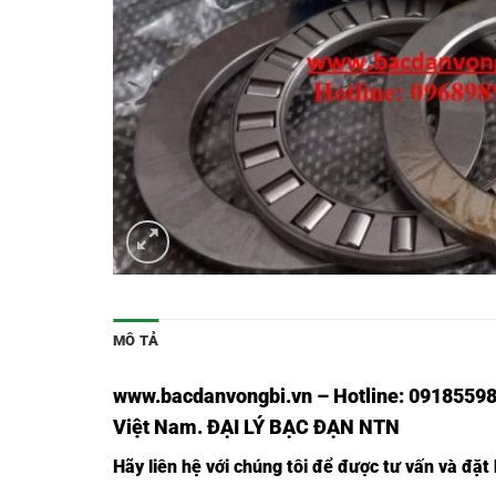
MÔ TẢ
www.bacdanvongbi.vn
–
Hotline: 09185598
Việt Nam
. ĐẠI LÝ BẠC ĐẠN NTN
Hãy liên hệ với chúng tôi để được tư vấn và đặ