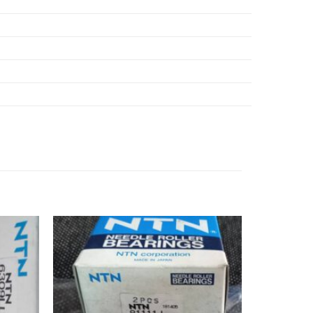
Z,
BẠC ĐẠN 6013,
Z,
BẠC ĐẠN 6014,
Z,
BẠC ĐẠN 6015,
Z,
BẠC ĐẠN 6016,
Z,
BẠC ĐẠN 6017,