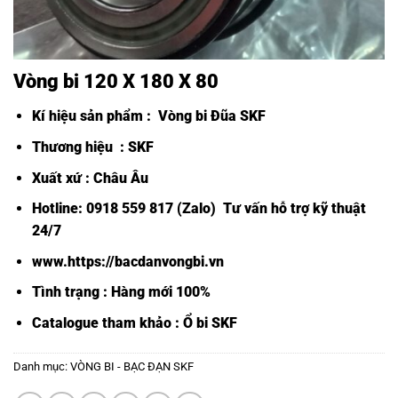
Vòng bi 120 X 180 X 80
Kí hiệu sản phẩm :
Vòng bi Đũa SKF
Thương hiệu : SKF
Xuất xứ : Châu Âu
Hotline: 0918 559 817 (Zalo) Tư vấn hỗ trợ kỹ thuật
24/7
www.https://bacdanvongbi.vn
Tình trạng : Hàng mới 100%
Catalogue tham khảo :
Ổ bi SKF
Danh mục:
VÒNG BI - BẠC ĐẠN SKF