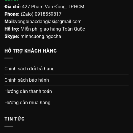
Địa chỉ:
427 Phạm Văn Đồng, TP.HCM
Phone:
(Zalo) 0918559817
Mail:
vongbibacdangiasi@gmail.com
Hỗ trợ:
Miễn phí giao hàng Toàn Quốc
Skype:
minhcuong.ngocha
HỖ TRỢ KHÁCH HÀNG
Chính sách đổi trả hàng
Chính sách bảo hành
Hướng dẫn thanh toán
Hướng dẫn mua hàng
TIN TỨC