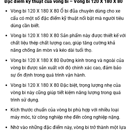
Đặc điểm kỹ thuật của vòng bi – Vòng bi 120 X 180 X 80
Vòng bi 120 X 180 X 80 Ổ bi đũa chuyên dùng cho xe
cẩu có một số đặc điểm kỹ thuật nổi bật mà người tiêu
dùng cần biết.
Vòng bi 120 X 180 X 80 Sản phẩm này được thiết kế với
chất liệu thép chất lượng cao, giúp tăng cường khả
năng chống ăn mòn và kéo dài tuổi thọ.
Vòng bi 120 X 180 X 80 Đường kính trong và ngoài của
vòng bi được sản xuất với độ chính xác cao, đảm bảo
sự ổn định trong quá trình vận hành.
Vòng bi 120 X 180 X 80 Đặc biệt, trọng lượng nhẹ của
vòng bi này cũng giúp tiết kiệm năng lượng trong quá
trình sử dụng.
Kích thước chuẩn của vòng bi phù hợp với nhiều loại
máy móc, từ công nghiệp nhẹ đến công nghiệp nặng.
Nhờ vào những đặc điểm này, vòng bi trở thành một lựa