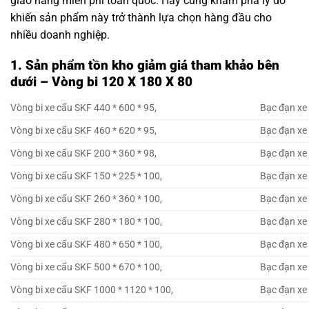
giao hàng miễn phí toàn quốc. Hãy cùng khám phá lý do
khiến sản phẩm này trở thành lựa chọn hàng đầu cho
nhiều doanh nghiệp.
1. Sản phẩm tồn kho giảm giá tham khảo bên
dưới – Vòng bi 120 X 180 X 80
Vòng bi xe cẩu SKF 440 * 600 * 95,
Bạc đạn xe 
Vòng bi xe cẩu SKF 460 * 620 * 95,
Bạc đạn xe 
Vòng bi xe cẩu SKF 200 * 360 * 98,
Bạc đạn xe 
Vòng bi xe cẩu SKF 150 * 225 * 100,
Bạc đạn xe 
Vòng bi xe cẩu SKF 260 * 360 * 100,
Bạc đạn xe 
Vòng bi xe cẩu SKF 280 * 180 * 100,
Bạc đạn xe 
Vòng bi xe cẩu SKF 480 * 650 * 100,
Bạc đạn xe 
Vòng bi xe cẩu SKF 500 * 670 * 100,
Bạc đạn xe 
Vòng bi xe cẩu SKF 1000 * 1120 * 100,
Bạc đạn xe