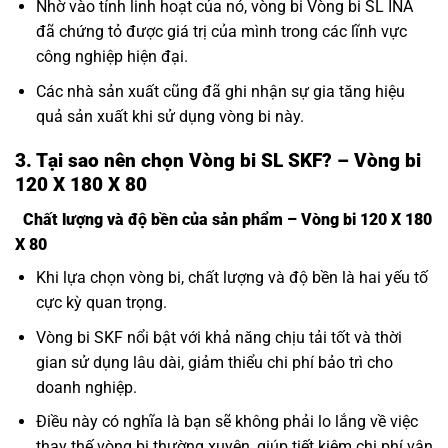
Nhờ vào tính linh hoạt của nó, vòng bi Vòng bi SL INA
đã chứng tỏ được giá trị của mình trong các lĩnh vực
công nghiệp hiện đại.
Các nhà sản xuất cũng đã ghi nhận sự gia tăng hiệu
quả sản xuất khi sử dụng vòng bi này.
3. Tại sao nên chọn Vòng bi SL SKF? – Vòng bi
120 X 180 X 80
Chất lượng và độ bền của sản phẩm – Vòng bi 120 X 180
X 80
Khi lựa chọn vòng bi, chất lượng và độ bền là hai yếu tố
cực kỳ quan trọng.
Vòng bi SKF nổi bật với khả năng chịu tải tốt và thời
gian sử dụng lâu dài, giảm thiểu chi phí bảo trì cho
doanh nghiệp.
Điều này có nghĩa là bạn sẽ không phải lo lắng về việc
thay thế vòng bi thường xuyên, giúp tiết kiệm chi phí vận