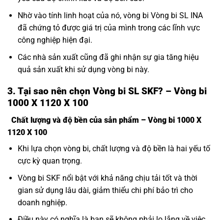
Nhờ vào tính linh hoạt của nó, vòng bi Vòng bi SL INA
đã chứng tỏ được giá trị của mình trong các lĩnh vực
công nghiệp hiện đại.
Các nhà sản xuất cũng đã ghi nhận sự gia tăng hiệu
quả sản xuất khi sử dụng vòng bi này.
3. Tại sao nên chọn Vòng bi SL SKF? – Vòng bi
1000 X 1120 X 100
Chất lượng và độ bền của sản phẩm – Vòng bi 1000 X
1120 X 100
Khi lựa chọn vòng bi, chất lượng và độ bền là hai yếu tố
cực kỳ quan trọng.
Vòng bi SKF nổi bật với khả năng chịu tải tốt và thời
gian sử dụng lâu dài, giảm thiểu chi phí bảo trì cho
doanh nghiệp.
Điều này có nghĩa là bạn sẽ không phải lo lắng về việc