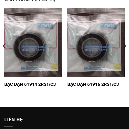
BẠC ĐẠN 61914 2RS1/C3
BẠC ĐẠN 61916 2RS1/C3
LIÊN HỆ