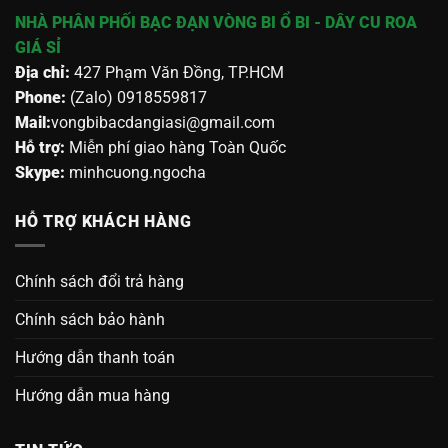
NHÀ PHÂN PHỐI BẠC ĐẠN VÒNG BI Ổ BI - DÂY CU ROA
GIÁ SỈ
Địa chỉ:
427 Phạm Văn Đồng, TP.HCM
Phone:
(Zalo) 0918559817
Mail:
vongbibacdangiasi@gmail.com
Hỗ trợ:
Miễn phí giao hàng Toàn Quốc
Skype:
minhcuong.ngocha
HỖ TRỢ KHÁCH HÀNG
Chính sách đổi trả hàng
Chính sách bảo hành
Hướng dẫn thanh toán
Hướng dẫn mua hàng