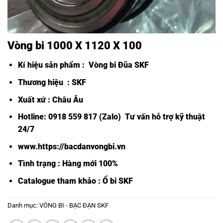
Vòng bi 1000 X 1120 X 100
Kí hiệu sản phẩm :
Vòng bi Đũa SKF
Thương hiệu : SKF
Xuất xứ : Châu Âu
Hotline: 0918 559 817 (Zalo) Tư vấn hỗ trợ kỹ thuật
24/7
www.https://bacdanvongbi.vn
Tình trạng : Hàng mới 100%
Catalogue tham khảo :
Ổ bi SKF
Danh mục:
VÒNG BI - BẠC ĐẠN SKF