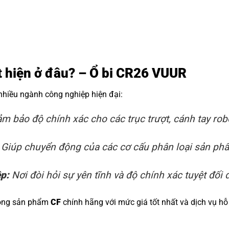
ất hiện ở đâu? – Ổ bi CR26 VUUR
 nhiều ngành công nghiệp hiện đại:
m bảo độ chính xác cho các trục trượt, cánh tay rob
Giúp chuyển động của các cơ cấu phân loại sản phẩm
ệp:
Nơi đòi hỏi sự yên tĩnh và độ chính xác tuyệt đối đ
dòng sản phẩm
CF
chính hãng với mức giá tốt nhất và dịch vụ hỗ 