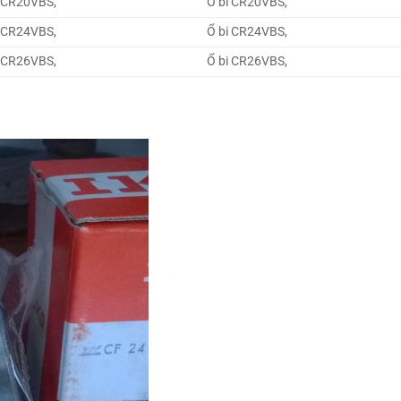
 CR20VBS,
Ổ bi CR20VBS,
 CR24VBS,
Ổ bi CR24VBS,
 CR26VBS,
Ổ bi CR26VBS,