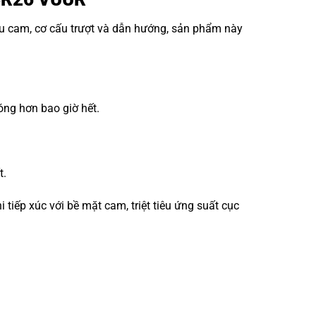
ấu cam, cơ cấu trượt và dẫn hướng, sản phẩm này
óng hơn bao giờ hết.
t.
iếp xúc với bề mặt cam, triệt tiêu ứng suất cục