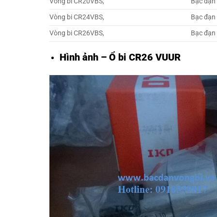
Vòng bi CR20VBS,
Bạc đạn
Vòng bi CR24VBS,
Bạc đạn
Vòng bi CR26VBS,
Bạc đạn
Hình ảnh – Ổ bi CR26 VUUR