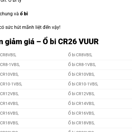
đón.
O bi tỳ
 chung và
ổ bi
 có sức hút mãnh liệt đến vậy!
n giảm giá – Ổ bi CR26 VUUR
 CR8VBS,
Ổ bi CR8VBS,
 CR8-1VBS,
Ổ bi CR8-1VBS,
 CR10VBS,
Ổ bi CR10VBS,
 CR10-1VBS,
Ổ bi CR10-1VBS,
 CR12VBS,
Ổ bi CR12VBS,
 CR14VBS,
Ổ bi CR14VBS,
 CR16VBS,
Ổ bi CR16VBS,
 CR18VBS,
Ổ bi CR18VBS,