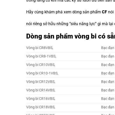
trong làng cơ khí mà các kỹ sư luôn ưu tiên săn 
Hãy cùng khám phá xem dòng sản phẩm
CF
nói
nói riêng sở hữu những “siêu năng lực” gì mà lại
Dòng sản phẩm vòng bi có sẵ
Vòng bi CR8VBS,
Bạc đạn
Vòng bi CR8-1VBS,
Bạc đạn
Vòng bi CR10VBS,
Bạc đạn
Vòng bi CR10-1VBS,
Bạc đạn
Vòng bi CR12VBS,
Bạc đạn
Vòng bi CR14VBS,
Bạc đạn
Vòng bi CR16VBS,
Bạc đạn
Vòng bi CR18VBS,
Bạc đạn