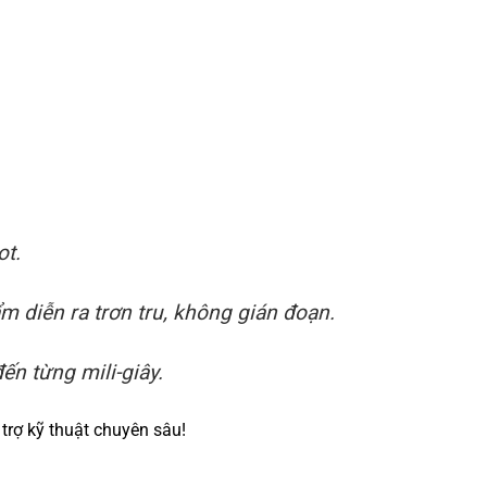
ot.
 diễn ra trơn tru, không gián đoạn.
ến từng mili-giây.
trợ kỹ thuật chuyên sâu!