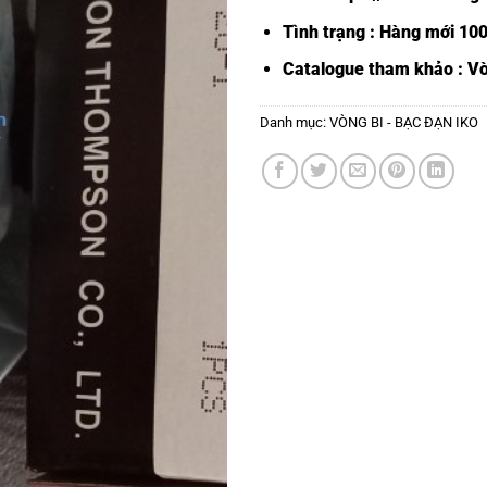
Tình trạng : Hàng mới 10
Catalogue tham khảo :
Vò
Danh mục:
VÒNG BI - BẠC ĐẠN IKO