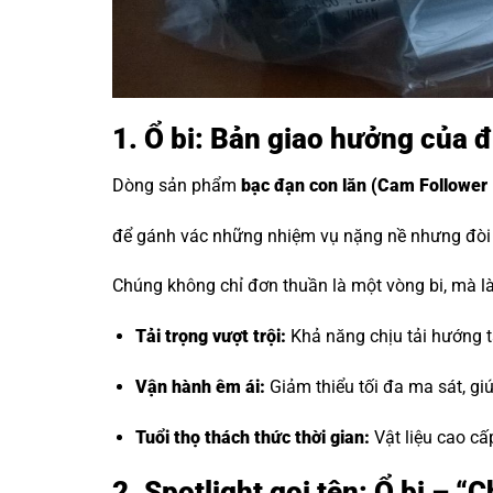
1. Ổ bi: Bản giao hưởng của 
Dòng sản phẩm
bạc đạn con lăn
(Cam Follower 
để gánh vác những nhiệm vụ nặng nề nhưng đòi h
Chúng không chỉ đơn thuần là một vòng bi, mà là 
Tải trọng vượt trội:
Khả năng chịu tải hướng tâ
Vận hành êm ái:
Giảm thiểu tối đa ma sát, g
Tuổi thọ thách thức thời gian:
Vật liệu cao cấ
2. Spotlight gọi tên: Ổ bi – 