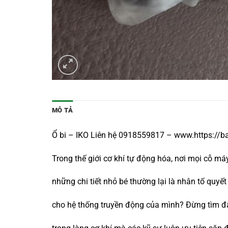
MÔ TẢ
Ổ bi – IKO Liên hệ 0918559817 – www.https://
Trong thế giới cơ khí tự động hóa, nơi mọi cỗ m
những chi tiết nhỏ bé thường lại là nhân tố qu
cho hệ thống truyền động của mình? Đừng tìm đ