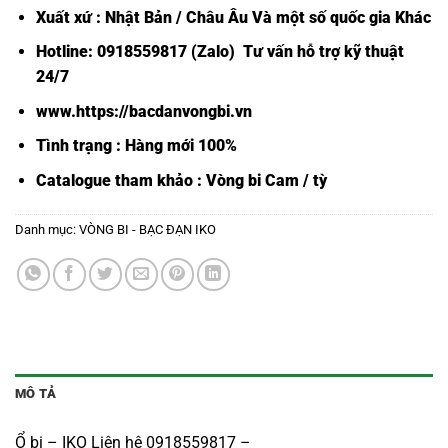
Xuất xứ : Nhật Bản / Châu Âu Và một số quốc gia Khác
Hotline: 0918559817 (Zalo) Tư vấn hỗ trợ kỹ thuật
24/7
www.https://bacdanvongbi.vn
Tình trạng : Hàng mới 100%
Catalogue tham khảo :
Vòng bi Cam / tỳ
Danh mục:
VÒNG BI - BẠC ĐẠN IKO
MÔ TẢ
Ổ bi – IKO Liên hệ 0918559817 –