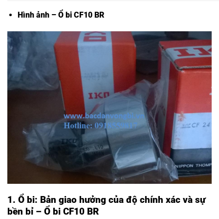
Hình ảnh – Ổ bi CF10 BR
1. Ổ bi: Bản giao hưởng của độ chính xác và sự
bền bỉ – Ổ bi CF10 BR