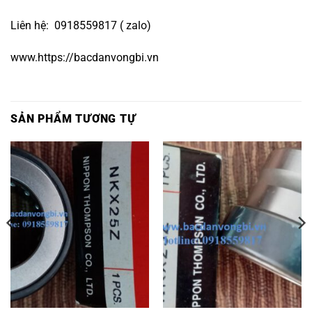
Liên hệ: 0918559817 ( zalo)
www.https://bacdanvongbi.vn
SẢN PHẨM TƯƠNG TỰ