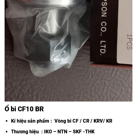
Ổ bi CF10 BR
Kí hiệu sản phẩm :
Vòng bi CF /
CR / KRV/ KR
Thương hiệu : IKO – NTN – SKF -THK