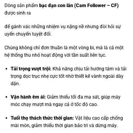
Dòng sản phẩm
bạc đạn con lăn
(Cam Follower – CF)
được sinh ra
để gánh vác những nhiệm vụ nặng nề nhưng đòi hỏi sự
uyển chuyển tuyệt đối.
Chúng không chỉ đơn thuần là một vòng bi, mà là cả một
hệ thống thu nhỏ hoạt động với tần suất liên tục.
Tải trọng vượt trội:
Khả năng chịu tải hướng tâm và tải
trọng dọc trục nhẹ cực tốt nhờ thiết kế vành ngoài dày
dặn.
Vận hành êm ái:
Giảm thiểu tối đa ma sát, giúp máy
móc chạy mượt mà ngay cả ở tốc độ cao.
Tuổi thọ thách thức thời gian:
Vật liệu cao cấp chống
mài mòn, giảm thiểu thời gian bảo trì và dừng máy.