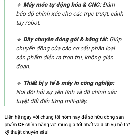
🔹
Máy móc tự động hóa & CNC:
Đảm
bảo độ chính xác cho các trục trượt, cánh
tay robot.
🔹
Dây chuyền đóng gói & băng tải:
Giúp
chuyển động của các cơ cấu phân loại
sản phẩm diễn ra trơn tru, không gián
đoạn.
🔹
Thiết bị y tế & máy in công nghiệp:
Nơi đòi hỏi sự yên tĩnh và độ chính xác
tuyệt đối đến từng mili-giây.
Liên hệ ngay với chúng tôi hôm nay để sở hữu dòng sản
phẩm
CF
chính hãng với mức giá tốt nhất và dịch vụ hỗ trợ
kỹ thuật chuyên sâu!