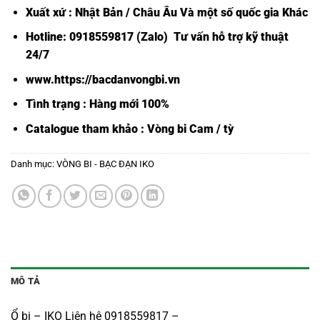
Xuất xứ : Nhật Bản / Châu Âu Và một số quốc gia Khác
Hotline: 0918559817 (Zalo) Tư vấn hỗ trợ kỹ thuật
24/7
www.https://bacdanvongbi.vn
Tình trạng : Hàng mới 100%
Catalogue tham khảo :
Vòng bi Cam / tỳ
Danh mục:
VÒNG BI - BẠC ĐẠN IKO
MÔ TẢ
Ổ bi – IKO Liên hệ 0918559817 –