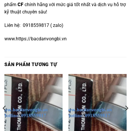
phẩm
CF
chính hãng với mức giá tốt nhất và dịch vụ hỗ trợ
kỹ thuật chuyên sâu!
Liên hệ: 0918559817 ( zalo)
www.https://bacdanvongbi.vn
SẢN PHẨM TƯƠNG TỰ