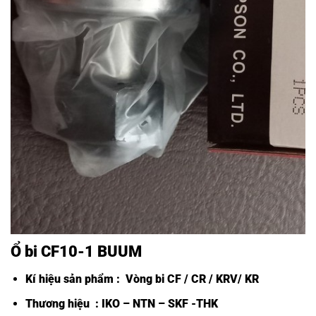
Ổ bi CF10-1 BUUM
Kí hiệu sản phẩm :
Vòng bi CF /
CR / KRV/ KR
Thương hiệu : IKO – NTN – SKF -THK