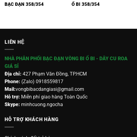
BẠC ĐẠN 358/354
Ổ BI 358/354
LIÊN HỆ
NHÀ PHÂN PHỐI BẠC ĐẠN VÒNG BI Ổ BI - DÂY CU ROA
GIÁ SỈ
Địa chỉ:
427 Phạm Văn Đồng, TP.HCM
Phone:
(Zalo) 0918559817
Mail:
vongbibacdangiasi@gmail.com
Hỗ trợ:
Miễn phí giao hàng Toàn Quốc
Skype:
minhcuong.ngocha
HỖ TRỢ KHÁCH HÀNG