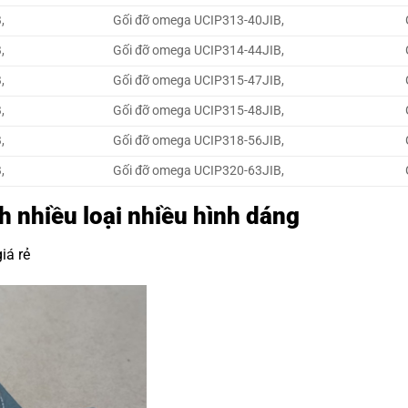
,
Gối đỡ omega UCIP313-40JIB,
,
Gối đỡ omega UCIP314-44JIB,
,
Gối đỡ omega UCIP315-47JIB,
,
Gối đỡ omega UCIP315-48JIB,
,
Gối đỡ omega UCIP318-56JIB,
,
Gối đỡ omega UCIP320-63JIB,
nh nhiều loại nhiều hình dáng
iá rẻ