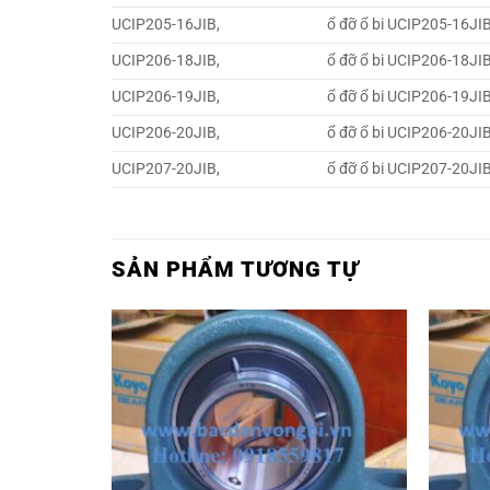
UCIP205-16JIB,
ổ đỡ ổ bi UCIP205-16JIB
UCIP206-18JIB,
ổ đỡ ổ bi UCIP206-18JIB
UCIP206-19JIB,
ổ đỡ ổ bi UCIP206-19JIB
UCIP206-20JIB,
ổ đỡ ổ bi UCIP206-20JIB
UCIP207-20JIB,
ổ đỡ ổ bi UCIP207-20JIB
SẢN PHẨM TƯƠNG TỰ