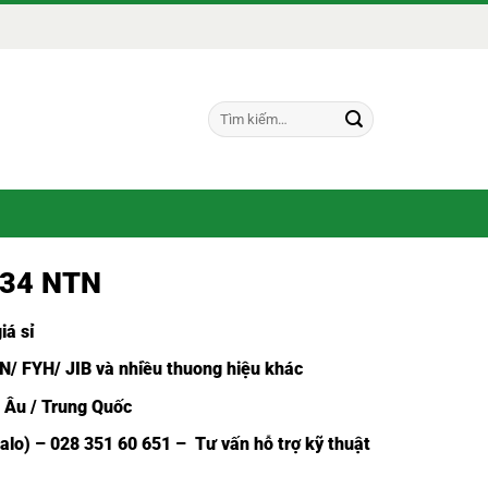
Tìm
kiếm:
-34 NTN
iá sỉ
N/ FYH/ JIB và nhiều thuong hiệu khác
u Âu / Trung Quốc
Zalo) – 028 351 60 651 – Tư vấn hỗ trợ kỹ thuật