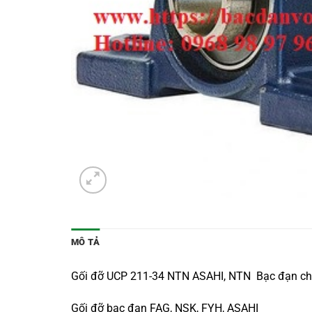
MÔ TẢ
Gối đỡ UCP 211-34 NTN ASAHI, NTN Bạc đạn chất
Gối đỡ bạc đạn FAG, NSK, FYH, ASAHI