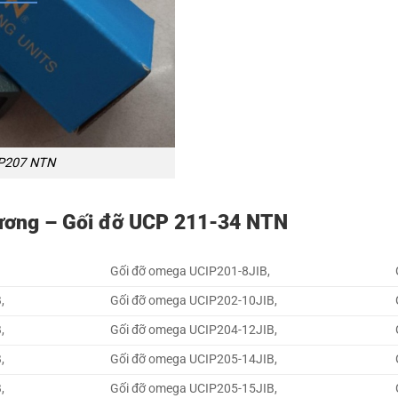
 P207 NTN
ương – Gối đỡ UCP 211-34 NTN
Gối đỡ omega UCIP201-8JIB,
,
Gối đỡ omega UCIP202-10JIB,
,
Gối đỡ omega UCIP204-12JIB,
,
Gối đỡ omega UCIP205-14JIB,
,
Gối đỡ omega UCIP205-15JIB,