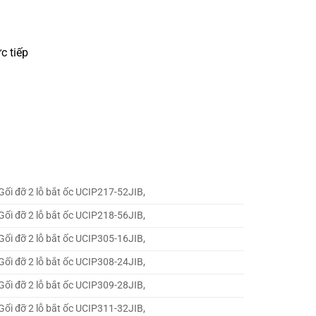
c tiếp
Gối đỡ 2 lỗ bắt ốc UCIP217-52JIB,
Gối đỡ 2 lỗ bắt ốc UCIP218-56JIB,
Gối đỡ 2 lỗ bắt ốc UCIP305-16JIB,
Gối đỡ 2 lỗ bắt ốc UCIP308-24JIB,
Gối đỡ 2 lỗ bắt ốc UCIP309-28JIB,
Gối đỡ 2 lỗ bắt ốc UCIP311-32JIB,