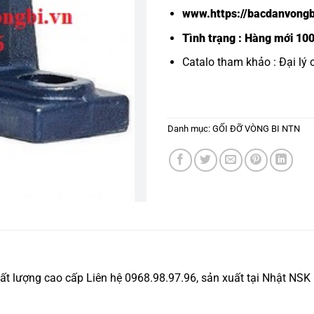
www.https://bacdanvongb
Tình trạng : Hàng mới 10
Catalo tham khảo :
Đại lý
Danh mục:
GỐI ĐỠ VÒNG BI NTN
 lượng cao cấp Liên hệ 0968.98.97.96, sản xuất tại Nhật NS