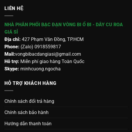
LIÊN HỆ
NHÀ PHÂN PHỐI BẠC ĐẠN VÒNG BI Ổ BI - DÂY CU ROA
GIÁ SỈ
Địa chỉ:
427 Phạm Văn Đồng, TP.HCM
Phone:
(Zalo) 0918559817
Mail:
vongbibacdangiasi@gmail.com
Hỗ trợ:
Miễn phí giao hàng Toàn Quốc
Skype:
minhcuong.ngocha
HỖ TRỢ KHÁCH HÀNG
Chính sách đổi trả hàng
Chính sách bảo hành
Hướng dẫn thanh toán