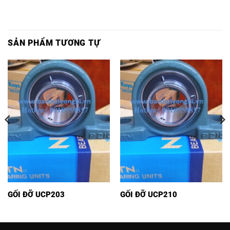
SẢN PHẨM TƯƠNG TỰ
GỐI ĐỠ UCP203
GỐI ĐỠ UCP210