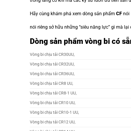
trong làng cơ khí mà các kỹ sư luôn ưu tiên săn 
Hãy cùng khám phá xem dòng sản phẩm
CF
nói
nói riêng sở hữu những “siêu năng lực” gì mà lại
Dòng sản phẩm vòng bi có sẵ
Vòng bi chịu tải CR30UU,
Vòng bi chịu tải CR32UU,
Vòng bi chịu tải CR36UU,
Vòng bi chịu tải CR8 UU,
Vòng bi chịu tải CR8-1 UU,
Vòng bi chịu tải CR10 UU,
Vòng bi chịu tải CR10-1 UU,
Vòng bi chịu tải CR12 UU,