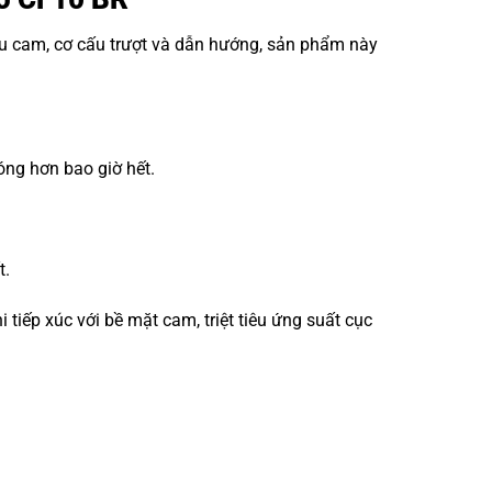
ấu cam, cơ cấu trượt và dẫn hướng, sản phẩm này
óng hơn bao giờ hết.
t.
iếp xúc với bề mặt cam, triệt tiêu ứng suất cục