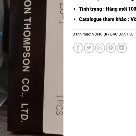
Tình trạng : Hàng mới 10
Catalogue tham khảo :
Vò
Danh mục:
VÒNG BI - BẠC ĐẠN IKO