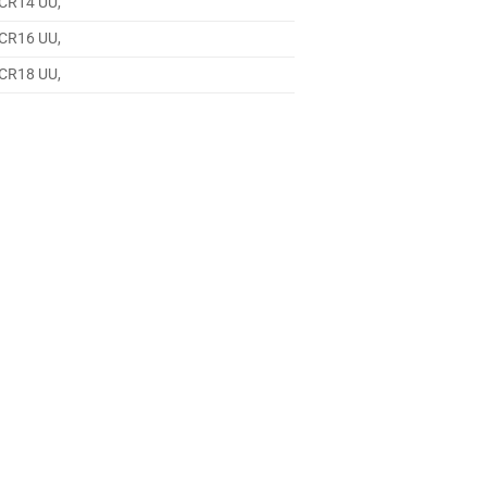
i CR14 UU,
i CR16 UU,
i CR18 UU,