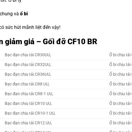
đón.
O bi tỳ
 chung và
ổ bi
 có sức hút mãnh liệt đến vậy!
n giảm giá – Gối đỡ CF10 BR
Bạc đạn chịu tải CR30UU,
Ổ bi chịu tả
Bạc đạn chịu tải CR32UU,
Ổ bi chịu tả
Bạc đạn chịu tải CR36UU,
Ổ bi chịu tả
Bạc đạn chịu tải CR8 UU,
Ổ bi chịu tả
Bạc đạn chịu tải CR8-1 UU,
Ổ bi chịu tả
Bạc đạn chịu tải CR10 UU,
Ổ bi chịu tả
Bạc đạn chịu tải CR10-1 UU,
Ổ bi chịu tả
Bạc đạn chịu tải CR12 UU,
Ổ bi chịu tả