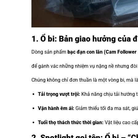
1. Ổ bi: Bản giao hưởng của 
Dòng sản phẩm
bạc đạn con lăn
(Cam Follower 
để gánh vác những nhiệm vụ nặng nề nhưng đòi h
Chúng không chỉ đơn thuần là một vòng bi, mà là 
Tải trọng vượt trội:
Khả năng chịu tải hướng tâ
Vận hành êm ái:
Giảm thiểu tối đa ma sát, g
Tuổi thọ thách thức thời gian:
Vật liệu cao cấ
2. Spotlight gọi tên: Ổ bi – 