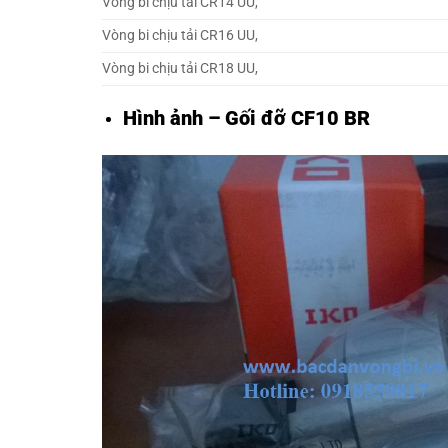
Vòng bi chịu tải CR14 UU,
Vòng bi chịu tải CR16 UU,
Vòng bi chịu tải CR18 UU,
Hình ảnh – Gối đỡ CF10 BR