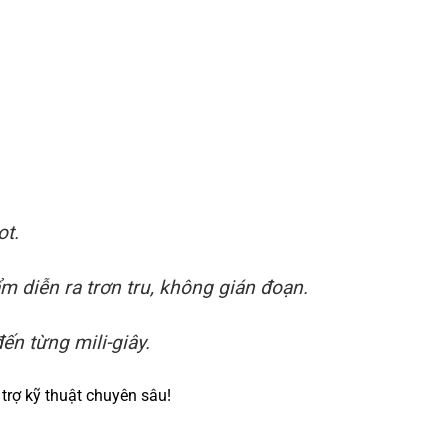
ot.
 diễn ra trơn tru, không gián đoạn.
ến từng mili-giây.
trợ kỹ thuật chuyên sâu!