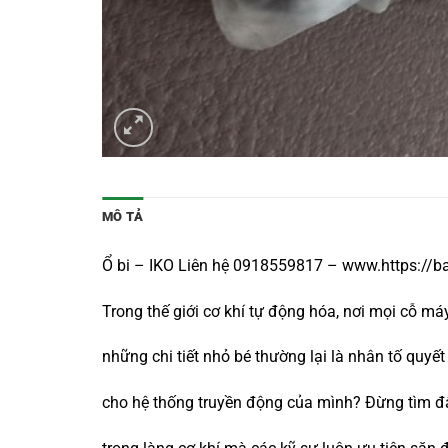
MÔ TẢ
Ổ bi – IKO Liên hệ 0918559817 – www.https://b
Trong thế giới cơ khí tự động hóa, nơi mọi cỗ m
những chi tiết nhỏ bé thường lại là nhân tố qu
cho hệ thống truyền động của mình? Đừng tìm đ