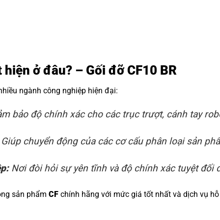
ất hiện ở đâu? – Gối đỡ CF10 BR
 nhiều ngành công nghiệp hiện đại:
m bảo độ chính xác cho các trục trượt, cánh tay rob
Giúp chuyển động của các cơ cấu phân loại sản phẩm
ệp:
Nơi đòi hỏi sự yên tĩnh và độ chính xác tuyệt đối đ
dòng sản phẩm
CF
chính hãng với mức giá tốt nhất và dịch vụ hỗ 