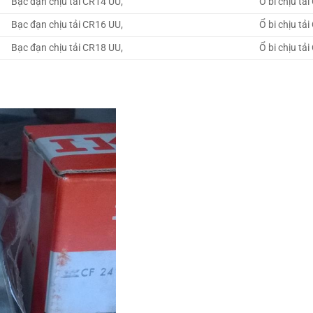
Bạc đạn chịu tải CR14 UU,
Ổ bi chịu tả
Bạc đạn chịu tải CR16 UU,
Ổ bi chịu tả
Bạc đạn chịu tải CR18 UU,
Ổ bi chịu tả