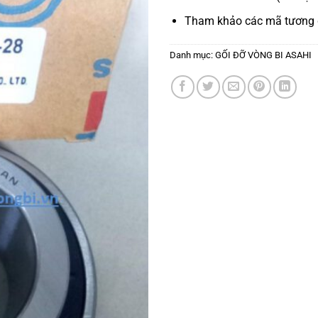
Tham khảo các mã tương
Danh mục:
GỐI ĐỠ VÒNG BI ASAHI