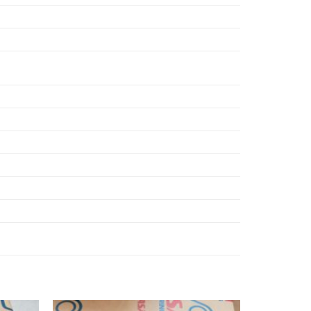
3,
BẠC ĐẠN UKX03,
4,
BẠC ĐẠN UKX04,
1,
VÒNG BI UCFLX18,
2,
VÒNG BI UCFLX19,
3,
VÒNG BI UCFLX20,
4,
VÒNG BI UKFLX19,
5,
VÒNG BI UKFLX20,
6,
7,