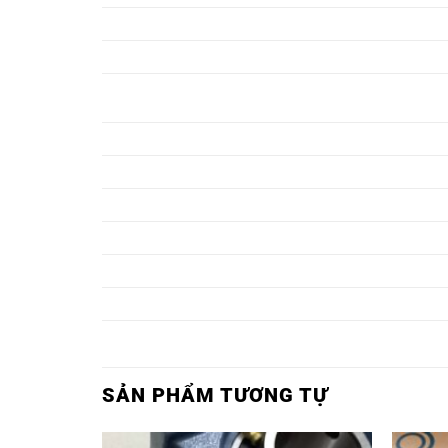
BẠC ĐẠN FCX03,
BẠC ĐẠN UCFCX03,
BẠC ĐẠN FCX04,
BẠC ĐẠN UCFCX04,
VÒNG BI FLX11,
VÒNG BI UCFLX11,
VÒNG BI FLX12,
VÒNG BI UCFLX12,
VÒNG BI FLX13,
VÒNG BI UCFLX13,
VÒNG BI FLX14,
VÒNG BI UCFLX14,
VÒNG BI FLX15,
VÒNG BI UCFLX15,
VÒNG BI FLX16,
VÒNG BI UCFLX16,
VÒNG BI FLX17,
VÒNG BI UCFLX17,
SẢN PHẨM TƯƠNG TỰ