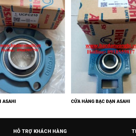
I ASAHI
CỬA HÀNG BẠC ĐẠN ASAHI
HỖ TRỢ KHÁCH HÀNG
T