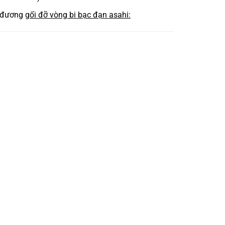
 đương
gối đỡ vòng bi bạc đạn asahi: