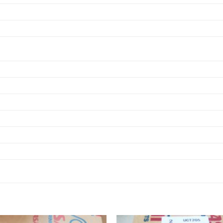
BẠC ĐẠN UKFCX03,
BẠC ĐẠN UCX0
BẠC ĐẠN UKFCX04,
BẠC ĐẠN UCX0
VÒNG BI UKFLX11,
VÒNG BI UCCX1
VÒNG BI UKFLX12,
VÒNG BI UCCX1
VÒNG BI UKFLX13,
VÒNG BI UCCX1
VÒNG BI UKFLX14,
VÒNG BI UCCX1
VÒNG BI UKFLX15,
VÒNG BI UCCX1
VÒNG BI UKFLX16,
VÒNG BI UCCX1
VÒNG BI UKFLX17,
VÒNG BI UCCX1