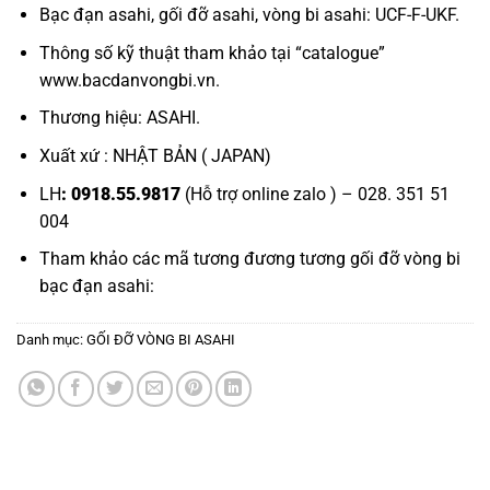
Bạc đạn asahi,
gối đỡ asahi,
vòng bi asahi:
UCF-F-UKF.
Thông số kỹ thuật tham khảo tại “
catalogue
”
www.bacdanvongbi.vn.
Thương hiệu: ASAHI.
Xuất xứ : NHẬT BẢN ( JAPAN)
LH
: 0918.55.9817
(Hỗ trợ online zalo ) – 028. 351 51
004
Tham khảo các mã tương đương tương
gối đỡ vòng bi
bạc đạn asahi:
Danh mục:
GỐI ĐỠ VÒNG BI ASAHI