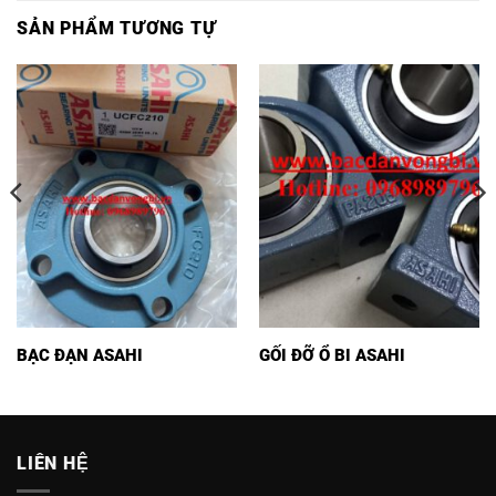
SẢN PHẨM TƯƠNG TỰ
BẠC ĐẠN ASAHI
GỐI ĐỠ Ổ BI ASAHI
LIÊN HỆ