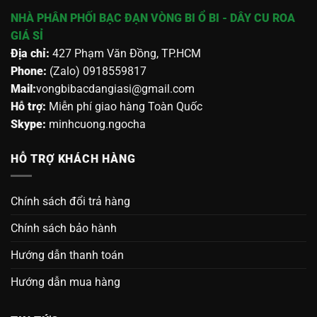
NHÀ PHÂN PHỐI BẠC ĐẠN VÒNG BI Ổ BI - DÂY CU ROA
GIÁ SỈ
Địa chỉ:
427 Phạm Văn Đồng, TP.HCM
Phone:
(Zalo) 0918559817
Mail:
vongbibacdangiasi@gmail.com
Hỗ trợ:
Miễn phí giao hàng Toàn Quốc
Skype:
minhcuong.ngocha
HỖ TRỢ KHÁCH HÀNG
Chính sách đổi trả hàng
Chính sách bảo hành
Hướng dẫn thanh toán
Hướng dẫn mua hàng