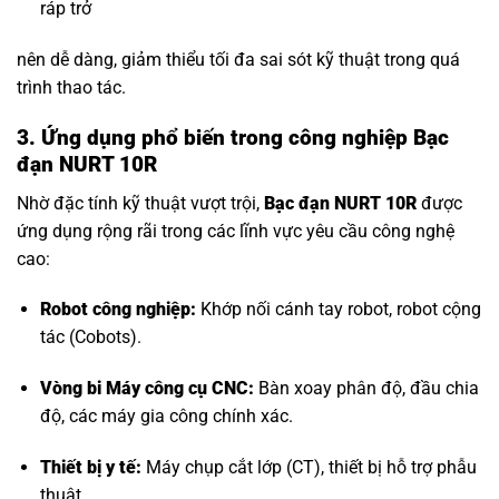
ráp trở
nên dễ dàng, giảm thiểu tối đa sai sót kỹ thuật trong quá
trình thao tác.
3. Ứng dụng phổ biến trong công nghiệp Bạc
đạn NURT 10R
Nhờ đặc tính kỹ thuật vượt trội,
Bạc đạn NURT 10R
được
ứng dụng rộng rãi trong các lĩnh vực yêu cầu công nghệ
cao:
Robot công nghiệp:
Khớp nối cánh tay robot, robot cộng
tác (Cobots).
Vòng bi Máy công cụ CNC
:
Bàn xoay phân độ, đầu chia
độ, các máy gia công chính xác.
Thiết bị y tế:
Máy chụp cắt lớp (CT), thiết bị hỗ trợ phẫu
thuật.