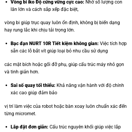
Vòng bi iko
Độ cứng vững cực cao:
Nhờ số lượng con
lăn lớn và cách sắp xếp đặc biệt,
vòng bi giúp trục quay luôn ổn định, không bị biến dạng
hay rung lắc khi chịu tải trọng lớn.
Bạc đạn NURT 10R Tiết kiệm không gian:
Việc tích hợp
sẵn các lỗ bắt vít giúp loại bỏ nhu cầu sử dụng
các mặt bích hoặc gối đỡ phụ, giúp cấu trúc máy nhỏ gọn
và tinh giản hơn.
Sai số quay tối thiểu:
Khả năng vận hành với độ chính
xác cao giúp đảm bảo
vị trí làm việc của robot hoặc bàn xoay luôn chuẩn xác đến
từng micromet.
Lắp đặt đơn giản:
Cấu trúc nguyên khối giúp việc lắp