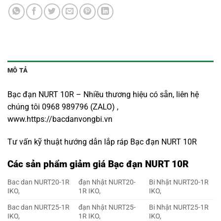
MÔ TẢ
Bạc đạn NURT 10R – Nhiều thương hiệu có sẵn, liên hệ
chúng tôi 0968 989796 (ZALO) ,
www.https://bacdanvongbi.vn
Tư vấn kỹ thuật hướng dẫn lắp ráp Bạc đạn NURT 10R
Các sản phẩm giảm giá Bạc đạn NURT 10R
Bac dan NURT20-1R
đạn Nhật NURT20-
Bi Nhật NURT20-1R
IKO,
1R IKO,
IKO,
Bac dan NURT25-1R
đạn Nhật NURT25-
Bi Nhật NURT25-1R
IKO,
1R IKO,
IKO,