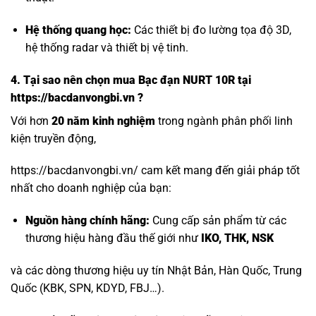
Hệ thống quang học:
Các thiết bị đo lường tọa độ 3D,
hệ thống radar và thiết bị vệ tinh.
4. Tại sao nên chọn mua Bạc đạn NURT 10R tại
https://bacdanvongbi.vn ?
Với hơn
20 năm kinh nghiệm
trong ngành phân phối linh
kiện truyền động,
https://bacdanvongbi.vn/ cam kết mang đến giải pháp tốt
nhất cho doanh nghiệp của bạn:
Nguồn hàng chính hãng:
Cung cấp sản phẩm từ các
thương hiệu hàng đầu thế giới như
IKO, THK, NSK
và các dòng thương hiệu uy tín Nhật Bản, Hàn Quốc, Trung
Quốc (KBK, SPN, KDYD, FBJ…).