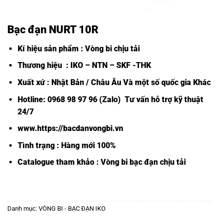
Bạc đạn NURT 10R
Kí hiệu sản phẩm : Vòng bi chịu tải
Thương hiệu : IKO – NTN – SKF -THK
Xuất xứ : Nhật Bản / Châu Âu Và một số quốc gia Khác
Hotline: 0968 98 97 96 (Zalo) Tư vấn hỗ trợ kỹ thuật
24/7
www.https://bacdanvongbi.vn
Tình trạng : Hàng mới 100%
Catalogue tham khảo :
Vòng bi bạc đạn chịu tải
Danh mục:
VÒNG BI - BẠC ĐẠN IKO