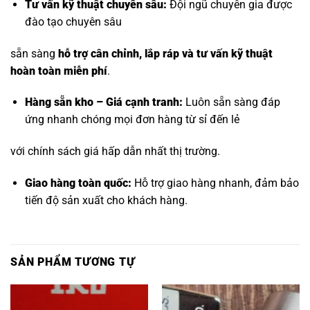
Tư vấn kỹ thuật chuyên sâu:
Đội ngũ chuyên gia được
đào tạo chuyên sâu
sẵn sàng
hỗ trợ cân chỉnh, lắp ráp và tư vấn kỹ thuật
hoàn toàn miễn phí
.
Hàng sẵn kho – Giá cạnh tranh:
Luôn sẵn sàng đáp
ứng nhanh chóng mọi đơn hàng từ sỉ đến lẻ
với chính sách giá hấp dẫn nhất thị trường.
Giao hàng toàn quốc:
Hỗ trợ giao hàng nhanh, đảm bảo
tiến độ sản xuất cho khách hàng.
SẢN PHẨM TƯƠNG TỰ