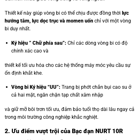
Thiết kế này giúp vòng bi có thể chịu được đồng thời
lực
hướng tâm, lực dọc trục và momen uốn
chỉ với một vòng
bi duy nhất.
Ký hiệu ” Chữ phía sau”:
Chỉ các dòng vòng bi có độ
chính xác cao và
thiết kế tối ưu hóa cho các hệ thống máy móc yêu cầu sự
ổn định khắt khe.
Vòng bi Ký hiệu “UU”:
Trang bị phớt chắn bụi cao su ở
cả hai mặt, ngăn chặn tạp chất xâm nhập
và giữ mỡ bôi trơn tối ưu, đảm bảo tuổi thọ dài lâu ngay cả
trong môi trường công nghiệp khắc nghiệt.
2. Ưu điểm vượt trội của Bạc đạn NURT 10R