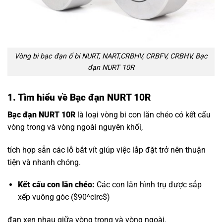
Vòng bi bạc đạn ổ bi NURT, NART,CRBHV, CRBFV, CRBHV, Bạc
đạn NURT 10R
1. Tìm hiểu về Bạc đạn NURT 10R
Bạc đạn NURT 10R
là loại vòng bi con lăn chéo có kết cấu
vòng trong và vòng ngoài nguyên khối,
tích hợp sẵn các lỗ bắt vít giúp việc lắp đặt trở nên thuận
tiện và nhanh chóng.
Kết cấu con lăn chéo:
Các con lăn hình trụ được sắp
xếp vuông góc (
$90^circ$
)
đan xen nhau giữa vòng trong và vòng ngoài.