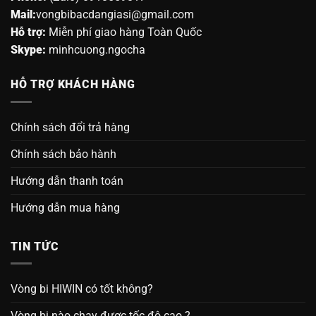
Mail:
vongbibacdangiasi@gmail.com
Hỗ trợ:
Miễn phí giao hàng Toàn Quốc
Skype:
minhcuong.ngocha
HỖ TRỢ KHÁCH HÀNG
Chính sách đổi trả hàng
Chính sách bảo hành
Hướng dẫn thanh toán
Hướng dẫn mua hàng
TIN TỨC
Vòng bi HIWIN có tốt không?
Vòng bi nào chạy được tốc độ cao ?