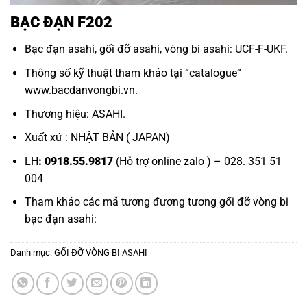
BẠC ĐẠN F202
Bạc đạn asahi,
gối đỡ asahi,
vòng bi asahi:
UCF-F-UKF.
Thông số kỹ thuật tham khảo tại “
catalogue
”
www.bacdanvongbi.vn.
Thương hiệu: ASAHI.
Xuất xứ : NHẬT BẢN ( JAPAN)
LH
: 0918.55.9817
(Hỗ trợ online zalo ) – 028. 351 51
004
Tham khảo các mã tương đương tương
gối đỡ vòng bi
bạc đạn asahi:
Danh mục:
GỐI ĐỠ VÒNG BI ASAHI