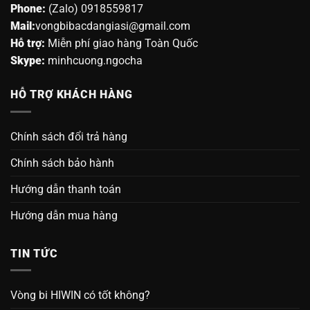
Phone:
(Zalo) 0918559817
Mail:
vongbibacdangiasi@gmail.com
Hỗ trợ:
Miễn phí giao hàng Toàn Quốc
Skype:
minhcuong.ngocha
HỖ TRỢ KHÁCH HÀNG
Chính sách đổi trả hàng
Chính sách bảo hành
Hướng dẫn thanh toán
Hướng dẫn mua hàng
TIN TỨC
Vòng bi HIWIN có tốt không?