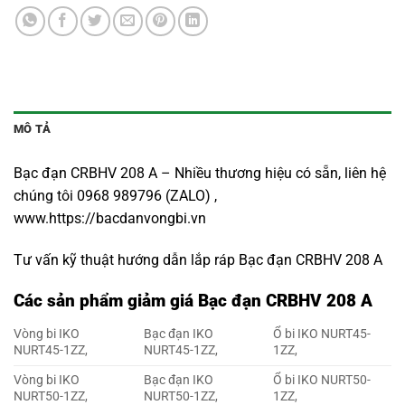
MÔ TẢ
Bạc đạn CRBHV 208 A – Nhiều thương hiệu có sẵn, liên hệ
chúng tôi 0968 989796 (ZALO) ,
www.https://bacdanvongbi.vn
Tư vấn kỹ thuật hướng dẫn lắp ráp Bạc đạn CRBHV 208 A
Các sản phẩm giảm giá Bạc đạn CRBHV 208 A
Vòng bi IKO
Bạc đạn IKO
Ổ bi IKO NURT45-
NURT45-1ZZ,
NURT45-1ZZ,
1ZZ,
Vòng bi IKO
Bạc đạn IKO
Ổ bi IKO NURT50-
NURT50-1ZZ,
NURT50-1ZZ,
1ZZ,