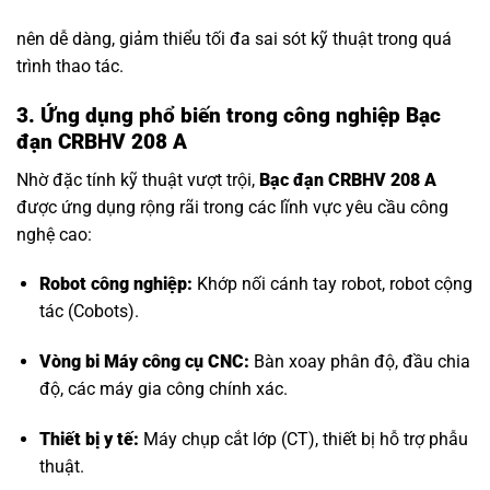
nên dễ dàng, giảm thiểu tối đa sai sót kỹ thuật trong quá
trình thao tác.
3. Ứng dụng phổ biến trong công nghiệp Bạc
đạn CRBHV 208 A
Nhờ đặc tính kỹ thuật vượt trội,
Bạc đạn CRBHV 208 A
được ứng dụng rộng rãi trong các lĩnh vực yêu cầu công
nghệ cao:
Robot công nghiệp:
Khớp nối cánh tay robot, robot cộng
tác (Cobots).
Vòng bi Máy công cụ CNC
:
Bàn xoay phân độ, đầu chia
độ, các máy gia công chính xác.
Thiết bị y tế:
Máy chụp cắt lớp (CT), thiết bị hỗ trợ phẫu
thuật.