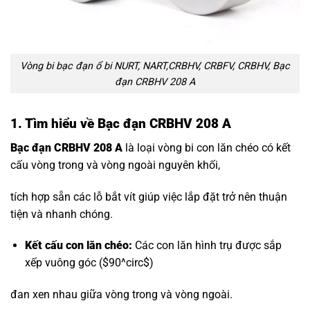
Vòng bi bạc đạn ổ bi NURT, NART,CRBHV, CRBFV, CRBHV, Bạc
đạn CRBHV 208 A
1. Tìm hiểu về Bạc đạn CRBHV 208 A
Bạc đạn CRBHV 208 A
là loại vòng bi con lăn chéo có kết
cấu vòng trong và vòng ngoài nguyên khối,
tích hợp sẵn các lỗ bắt vít giúp việc lắp đặt trở nên thuận
tiện và nhanh chóng.
Kết cấu con lăn chéo:
Các con lăn hình trụ được sắp
xếp vuông góc (
$90^circ$
)
đan xen nhau giữa vòng trong và vòng ngoài.