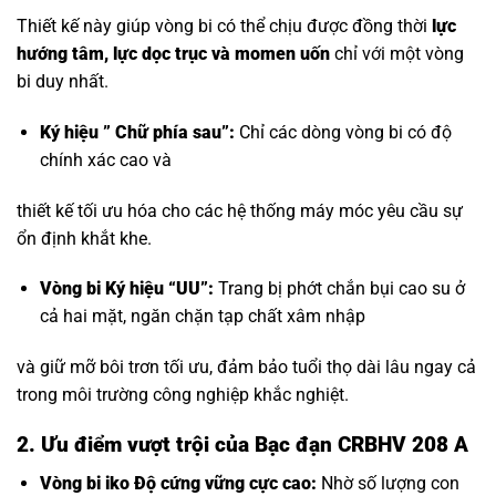
Thiết kế này giúp vòng bi có thể chịu được đồng thời
lực
hướng tâm, lực dọc trục và momen uốn
chỉ với một vòng
bi duy nhất.
Ký hiệu ” Chữ phía sau”:
Chỉ các dòng vòng bi có độ
chính xác cao và
thiết kế tối ưu hóa cho các hệ thống máy móc yêu cầu sự
ổn định khắt khe.
Vòng bi Ký hiệu “UU”:
Trang bị phớt chắn bụi cao su ở
cả hai mặt, ngăn chặn tạp chất xâm nhập
và giữ mỡ bôi trơn tối ưu, đảm bảo tuổi thọ dài lâu ngay cả
trong môi trường công nghiệp khắc nghiệt.
2. Ưu điểm vượt trội của Bạc đạn CRBHV 208 A
Vòng bi iko
Độ cứng vững cực cao:
Nhờ số lượng con