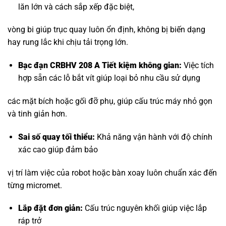
lăn lớn và cách sắp xếp đặc biệt,
vòng bi giúp trục quay luôn ổn định, không bị biến dạng
hay rung lắc khi chịu tải trọng lớn.
Bạc đạn CRBHV 208 A Tiết kiệm không gian:
Việc tích
hợp sẵn các lỗ bắt vít giúp loại bỏ nhu cầu sử dụng
các mặt bích hoặc gối đỡ phụ, giúp cấu trúc máy nhỏ gọn
và tinh giản hơn.
Sai số quay tối thiểu:
Khả năng vận hành với độ chính
xác cao giúp đảm bảo
vị trí làm việc của robot hoặc bàn xoay luôn chuẩn xác đến
từng micromet.
Lắp đặt đơn giản:
Cấu trúc nguyên khối giúp việc lắp
ráp trở