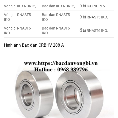
Vòng bi IKO NURT5,
Bạc đạn IKO NURT5,
Ổ bi IKO NURT5,
Vòng bi RNAST5
Bạc đạn RNAST5
Ổ bi RNAST5 IKO,
IKO,
IKO,
Vòng bi RNAST6
Bạc đạn RNAST6
Ổ bi RNAST6 IKO,
IKO,
IKO,
Hình ảnh Bạc đạn CRBHV 208 A