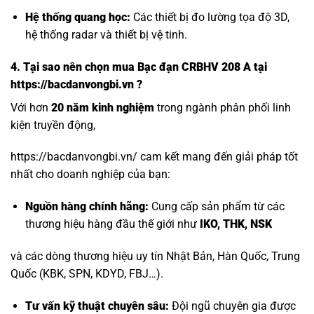
Hệ thống quang học:
Các thiết bị đo lường tọa độ 3D,
hệ thống radar và thiết bị vệ tinh.
4. Tại sao nên chọn mua Bạc đạn CRBHV 208 A tại
https://bacdanvongbi.vn ?
Với hơn
20 năm kinh nghiệm
trong ngành phân phối linh
kiện truyền động,
https://bacdanvongbi.vn/ cam kết mang đến giải pháp tốt
nhất cho doanh nghiệp của bạn:
Nguồn hàng chính hãng:
Cung cấp sản phẩm từ các
thương hiệu hàng đầu thế giới như
IKO, THK, NSK
và các dòng thương hiệu uy tín Nhật Bản, Hàn Quốc, Trung
Quốc (KBK, SPN, KDYD, FBJ…).
Tư vấn kỹ thuật chuyên sâu:
Đội ngũ chuyên gia được