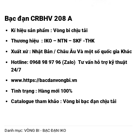
Bạc đạn CRBHV 208 A
Kí hiệu sản phẩm : Vòng bi chịu tải
Thương hiệu : IKO – NTN – SKF -THK
Xuất xứ : Nhật Bản / Châu Âu Và một số quốc gia Khác
Hotline: 0968 98 97 96 (Zalo) Tư vấn hỗ trợ kỹ thuật
24/7
www.https://bacdanvongbi.vn
Tình trạng : Hàng mới 100%
Catalogue tham khảo :
Vòng bi bạc đạn chịu tải
Danh mục:
VÒNG BI - BẠC ĐẠN IKO