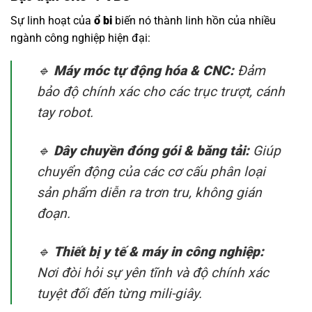
Sự linh hoạt của
ổ bi
biến nó thành linh hồn của nhiều
ngành công nghiệp hiện đại:
🔹
Máy móc tự động hóa & CNC:
Đảm
bảo độ chính xác cho các trục trượt, cánh
tay robot.
🔹
Dây chuyền đóng gói & băng tải:
Giúp
chuyển động của các cơ cấu phân loại
sản phẩm diễn ra trơn tru, không gián
đoạn.
🔹
Thiết bị y tế & máy in công nghiệp:
Nơi đòi hỏi sự yên tĩnh và độ chính xác
tuyệt đối đến từng mili-giây.