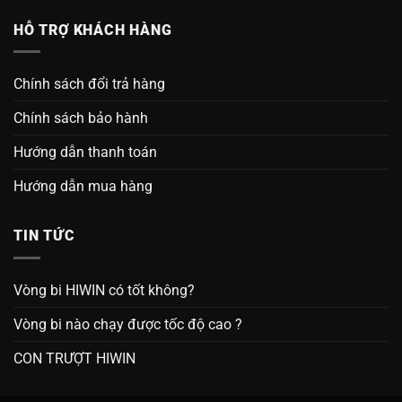
HỖ TRỢ KHÁCH HÀNG
Chính sách đổi trả hàng
Chính sách bảo hành
Hướng dẫn thanh toán
Hướng dẫn mua hàng
TIN TỨC
Vòng bi HIWIN có tốt không?
Vòng bi nào chạy được tốc độ cao ?
CON TRƯỢT HIWIN