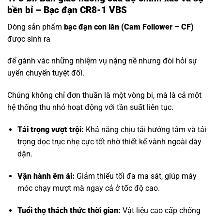
bền bỉ – Bạc đạn CR8-1 VBS
Dòng sản phẩm
bạc đạn con lăn
(Cam Follower – CF)
được sinh ra
để gánh vác những nhiệm vụ nặng nề nhưng đòi hỏi sự
uyển chuyển tuyệt đối.
Chúng không chỉ đơn thuần là một vòng bi, mà là cả một
hệ thống thu nhỏ hoạt động với tần suất liên tục.
Tải trọng vượt trội:
Khả năng chịu tải hướng tâm và tải
trọng dọc trục nhẹ cực tốt nhờ thiết kế vành ngoài dày
dặn.
Vận hành êm ái:
Giảm thiểu tối đa ma sát, giúp máy
móc chạy mượt mà ngay cả ở tốc độ cao.
Tuổi thọ thách thức thời gian:
Vật liệu cao cấp chống