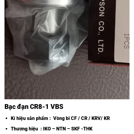
Bạc đạn CR8-1 VBS
Kí hiệu sản phẩm :
Vòng bi CF /
CR / KRV/ KR
Thương hiệu : IKO – NTN – SKF -THK