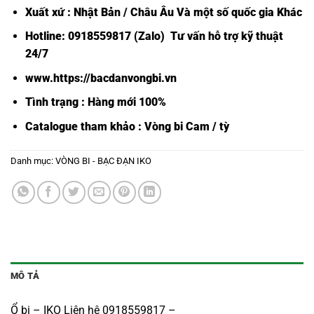
Xuất xứ : Nhật Bản / Châu Âu Và một số quốc gia Khác
Hotline: 0918559817 (Zalo) Tư vấn hỗ trợ kỹ thuật
24/7
www.https://bacdanvongbi.vn
Tình trạng : Hàng mới 100%
Catalogue tham khảo :
Vòng bi Cam / tỳ
Danh mục:
VÒNG BI - BẠC ĐẠN IKO
MÔ TẢ
Ổ bi – IKO Liên hệ 0918559817 –