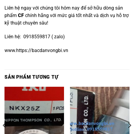
Liên hệ ngay với chúng tôi hôm nay để sở hữu dòng sản
phẩm
CF
chính hãng với mức giá tốt nhất và dịch vụ hỗ trợ
kỹ thuật chuyên sâu!
Liên hệ: 0918559817 ( zalo)
www.https://bacdanvongbi.vn
SẢN PHẨM TƯƠNG TỰ