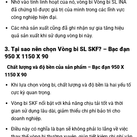
Nhờ vào tính linh hoạt của nó, vòng bi Vòng bi SL INA
đã chứng tỏ được giá trị của mình trong các lĩnh vực
công nghiệp hiện đại.
Các nhà sản xuất cũng đã ghi nhận sự gia tăng hiệu
quả sản xuất khi sử dụng vòng bi này.
3. Tại sao nên chọn Vòng bi SL SKF? – Bạc đạn
950 X 1150 X 90
Chất lượng và độ bền của sản phẩm – Bạc đạn 950 X
1150 X 90
Khi lựa chọn vòng bi, chất lượng và độ bền là hai yếu tố
cực kỳ quan trọng.
Vòng bi SKF nổi bật với khả năng chịu tải tốt và thời
gian sử dụng lâu dài, giảm thiểu chi phí bảo trì cho
doanh nghiệp.
Điều này có nghĩa là bạn sẽ không phải lo lắng về việc
thay thế vòng bi thường xuyên, giúp tiết kiệm chi phí vận