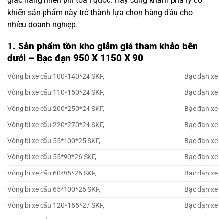
giao hàng miễn phí toàn quốc. Hãy cùng khám phá lý do
khiến sản phẩm này trở thành lựa chọn hàng đầu cho
nhiều doanh nghiệp.
1. Sản phẩm tồn kho giảm giá tham khảo bên
dưới – Bạc đạn 950 X 1150 X 90
Vòng bi xe cẩu 100*140*24 SKF,
Bạc đạn xe
Vòng bi xe cẩu 110*150*24 SKF,
Bạc đạn xe
Vòng bi xe cẩu 200*250*24 SKF,
Bạc đạn xe
Vòng bi xe cẩu 220*270*24 SKF,
Bạc đạn xe
Vòng bi xe cẩu 55*100*25 SKF,
Bạc đạn xe
Vòng bi xe cẩu 55*90*26 SKF,
Bạc đạn xe
Vòng bi xe cẩu 60*95*26 SKF,
Bạc đạn xe
Vòng bi xe cẩu 65*100*26 SKF,
Bạc đạn xe
Vòng bi xe cẩu 120*165*27 SKF,
Bạc đạn xe