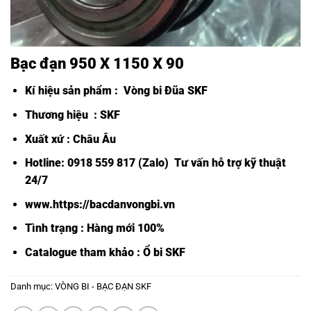
Bạc đạn 950 X 1150 X 90
Kí hiệu sản phẩm :
Vòng bi Đũa SKF
Thương hiệu : SKF
Xuất xứ : Châu Âu
Hotline: 0918 559 817 (Zalo) Tư vấn hỗ trợ kỹ thuật
24/7
www.https://bacdanvongbi.vn
Tình trạng : Hàng mới 100%
Catalogue tham khảo :
Ổ bi SKF
Danh mục:
VÒNG BI - BẠC ĐẠN SKF