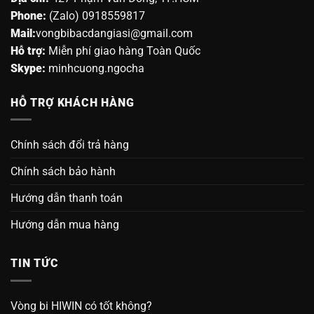
Phone:
(Zalo) 0918559817
Mail:
vongbibacdangiasi@gmail.com
Hỗ trợ:
Miễn phí giao hàng Toàn Quốc
Skype:
minhcuong.ngocha
HỖ TRỢ KHÁCH HÀNG
Chính sách đổi trả hàng
Chính sách bảo hành
Hướng dẫn thanh toán
Hướng dẫn mua hàng
TIN TỨC
Vòng bi HIWIN có tốt không?