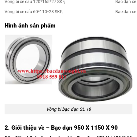
Vòng bi xe cẩu 120*165*27 SKF,
Bạc đạn xe
Vòng bi xe cẩu 60*110*28 SKF,
Bạc đạn xe
Hình ảnh sản phẩm
Vòng bi bạc đạn SL 18
2. Giới thiệu về – Bạc đạn 950 X 1150 X 90