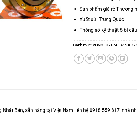
Sản phẩm giá rẻ Thương h
Xuất xứ :Trung Quốc
Thông số kỹ thuật
ổ bi cầu
Danh mục:
VÒNG BI - BẠC ĐẠN KOY
ật Bản, sẵn hàng tại Việt Nam liên hệ 0918 559 817, nhà nhập