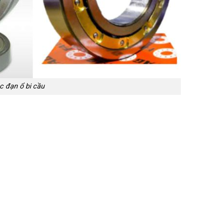
c đạn ổ bi cầu