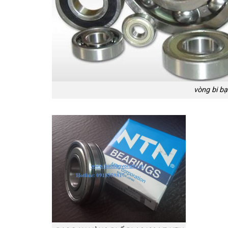
vòng bi bạ