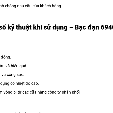
h chóng nhu cầu của khách hàng.
số kỹ thuật khi sử dụng – Bạc đạn 69
 động.
ru và hiệu quả.
n và công sức.
dụng có nhiệt độ cao.
m vòng bi từ các cữa hàng công ty phân phối