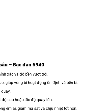
h sâu – Bạc đạn 6940
nh xác và độ bền vượt trội.
o, giúp vòng bi hoạt động ổn định và bền bỉ.
 quay.
 độ cao hoặc tốc độ quay lớn.
ng êm ái, giảm ma sát và chịu nhiệt tốt hơn.