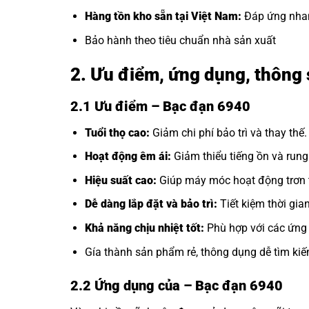
Hàng tồn kho sẵn tại Việt Nam:
Đáp ứng nhan
Bảo hành theo tiêu chuẩn nhà sản xuất
2. Ưu điểm, ứng dụng, thông 
2.1 Ưu điểm – Bạc đạn 6940
Tuổi thọ cao:
Giảm chi phí bảo trì và thay thế.
Hoạt động êm ái:
Giảm thiểu tiếng ồn và rung
Hiệu suất cao:
Giúp máy móc hoạt động trơn t
Dễ dàng lắp đặt và bảo trì:
Tiết kiệm thời gia
Khả năng chịu nhiệt tốt:
Phù hợp với các ứng 
Gía thành sản phẩm rẻ, thông dụng dễ tìm kiế
2.2 Ứng dụng của
– Bạc đạn 6940