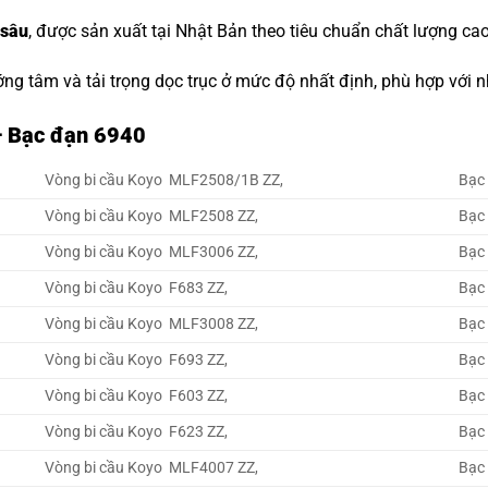
 sâu
, được sản xuất tại Nhật Bản theo tiêu chuẩn chất lượng cao
ớng tâm và tải trọng dọc trục ở mức độ nhất định, phù hợp với
– Bạc đạn 6940
Vòng bi cầu Koyo MLF2508/1B ZZ,
Bạc
Vòng bi cầu Koyo MLF2508 ZZ,
Bạc
Vòng bi cầu Koyo MLF3006 ZZ,
Bạc
Vòng bi cầu Koyo F683 ZZ,
Bạc
Vòng bi cầu Koyo MLF3008 ZZ,
Bạc
Vòng bi cầu Koyo F693 ZZ,
Bạc
Vòng bi cầu Koyo F603 ZZ,
Bạc
Vòng bi cầu Koyo F623 ZZ,
Bạc
Vòng bi cầu Koyo MLF4007 ZZ,
Bạc