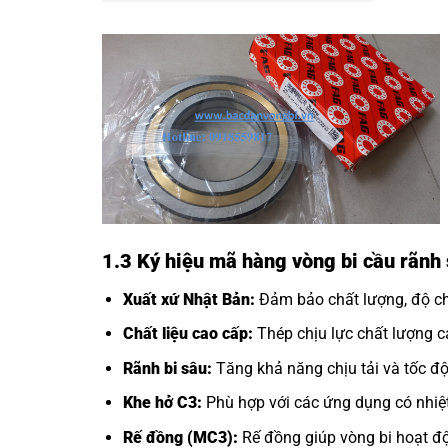
1.3 Ký hiệu mã hàng vòng bi cầu rãn
Xuất xứ Nhật Bản:
Đảm bảo chất lượng, độ chí
Chất liệu cao cấp:
Thép chịu lực chất lượng ca
Rãnh bi sâu:
Tăng khả năng chịu tải và tốc độ
Khe hở C3:
Phù hợp với các ứng dụng có nhiệt
Rế đồng (MC3):
Rế đồng giúp vòng bi hoạt độ