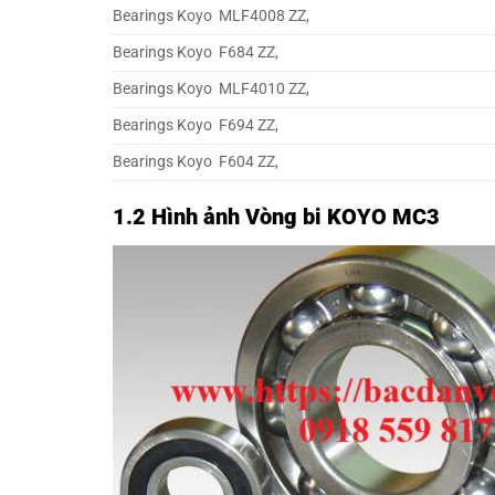
Bearings Koyo MLF4008 ZZ,
Bearings Koyo F684 ZZ,
Bearings Koyo MLF4010 ZZ,
Bearings Koyo F694 ZZ,
Bearings Koyo F604 ZZ,
1.2 Hình ảnh Vòng bi KOYO MC3