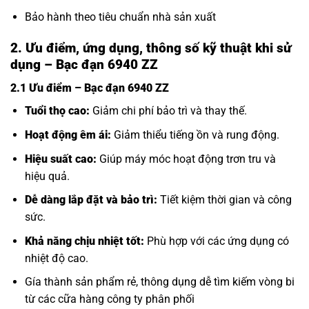
Bảo hành theo tiêu chuẩn nhà sản xuất
2. Ưu điểm, ứng dụng, thông số kỹ thuật khi sử
dụng – Bạc đạn 6940 ZZ
2.1 Ưu điểm – Bạc đạn 6940 ZZ
Tuổi thọ cao:
Giảm chi phí bảo trì và thay thế.
Hoạt động êm ái:
Giảm thiểu tiếng ồn và rung động.
Hiệu suất cao:
Giúp máy móc hoạt động trơn tru và
hiệu quả.
Dễ dàng lắp đặt và bảo trì:
Tiết kiệm thời gian và công
sức.
Khả năng chịu nhiệt tốt:
Phù hợp với các ứng dụng có
nhiệt độ cao.
Gía thành sản phẩm rẻ, thông dụng dễ tìm kiếm vòng bi
từ các cữa hàng công ty phân phối