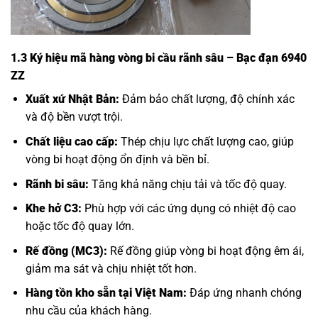
1.3 Ký hiệu mã hàng vòng bi cầu rãnh sâu – Bạc đạn 6940
ZZ
Xuất xứ Nhật Bản:
Đảm bảo chất lượng, độ chính xác
và độ bền vượt trội.
Chất liệu cao cấp:
Thép chịu lực chất lượng cao, giúp
vòng bi hoạt động ổn định và bền bỉ.
Rãnh bi sâu:
Tăng khả năng chịu tải và tốc độ quay.
Khe hở C3:
Phù hợp với các ứng dụng có nhiệt độ cao
hoặc tốc độ quay lớn.
Rế đồng (MC3):
Rế đồng giúp vòng bi hoạt động êm ái,
giảm ma sát và chịu nhiệt tốt hơn.
Hàng tồn kho sẵn tại Việt Nam:
Đáp ứng nhanh chóng
nhu cầu của khách hàng.