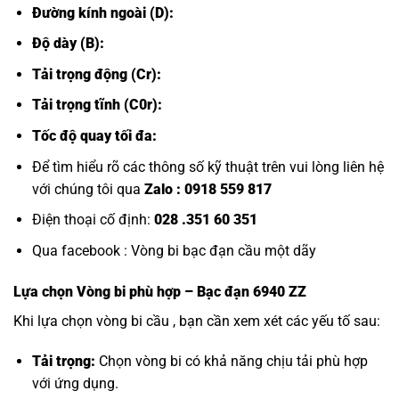
Đường kính ngoài (D):
Độ dày (B):
Tải trọng động (Cr):
Tải trọng tĩnh (C0r):
Tốc độ quay tối đa:
Để tìm hiểu rõ các thông số kỹ thuật trên vui lòng liên hệ
với chúng tôi qua
Zalo :
0918 559 817
Điện thoại cố định:
028 .351 60 351
Qua facebook :
Vòng bi bạc đạn cầu một dãy
Lựa chọn
Vòng bi
phù hợp – Bạc đạn 6940 ZZ
Khi lựa chọn vòng bi cầu , bạn cần xem xét các yếu tố sau:
Tải trọng:
Chọn vòng bi có khả năng chịu tải phù hợp
với ứng dụng.