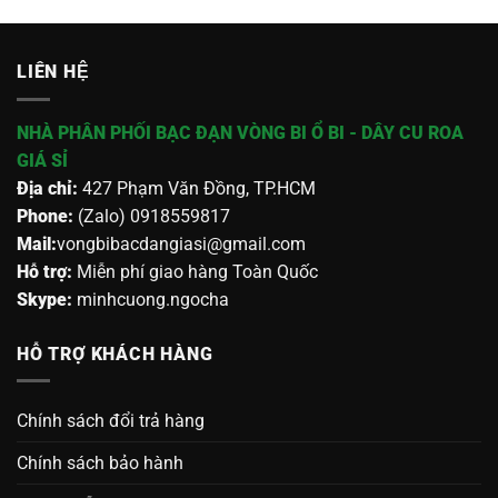
LIÊN HỆ
NHÀ PHÂN PHỐI BẠC ĐẠN VÒNG BI Ổ BI - DÂY CU ROA
GIÁ SỈ
Địa chỉ:
427 Phạm Văn Đồng, TP.HCM
Phone:
(Zalo) 0918559817
Mail:
vongbibacdangiasi@gmail.com
Hỗ trợ:
Miễn phí giao hàng Toàn Quốc
Skype:
minhcuong.ngocha
HỖ TRỢ KHÁCH HÀNG
Chính sách đổi trả hàng
Chính sách bảo hành