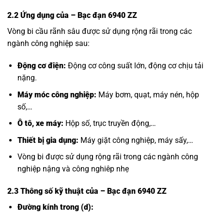
2.2 Ứng dụng của
– Bạc đạn 6940 ZZ
Vòng bi cầu rãnh sâu được sử dụng rộng rãi trong các
ngành công nghiệp sau:
Động cơ điện:
Động cơ công suất lớn, động cơ chịu tải
nặng.
Máy móc công nghiệp:
Máy bơm, quạt, máy nén, hộp
số,…
Ô tô, xe máy:
Hộp số, trục truyền động,…
Thiết bị gia dụng:
Máy giặt công nghiệp, máy sấy,…
Vòng bi được sử dụng rộng rãi trong các ngành công
nghiệp nậng và công nghiêp nhẹ
2.3 Thông số kỹ thuật của
– Bạc đạn 6940 ZZ
Đường kính trong (d):