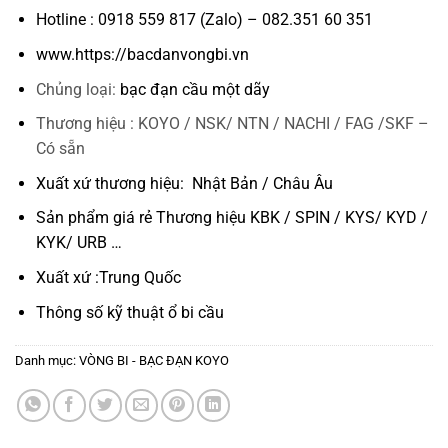
Hotline : 0918 559 817 (Zalo) – 082.351 60 351
www.https://bacdanvongbi.vn
Chủng loại:
bạc đạn cầu một dãy
Thương hiệu : KOYO / NSK/ NTN / NACHI / FAG /SKF –
Có sẵn
Xuất xứ thương hiệu: Nhật Bản / Châu Âu
Sản phẩm giá rẻ Thương hiệu KBK / SPIN / KYS/ KYD /
KYK/ URB …
Xuất xứ :Trung Quốc
Thông số kỹ thuật
ổ bi cầu
Danh mục:
VÒNG BI - BẠC ĐẠN KOYO