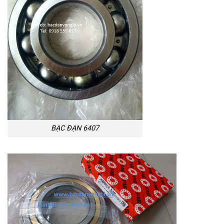
BẠC ĐẠN 6407