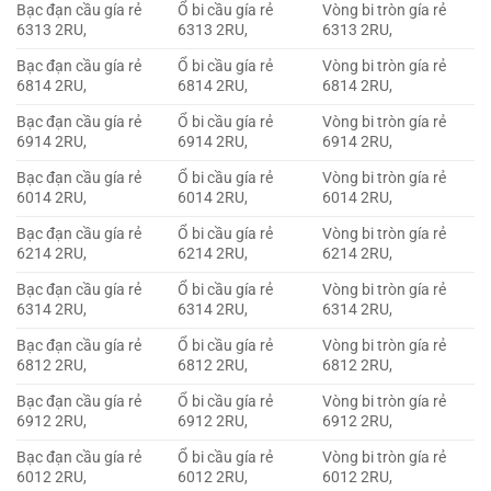
Bạc đạn cầu gía rẻ
Ổ bi cầu gía rẻ
Vòng bi tròn gía rẻ
6313 2RU,
6313 2RU,
6313 2RU,
Bạc đạn cầu gía rẻ
Ổ bi cầu gía rẻ
Vòng bi tròn gía rẻ
6814 2RU,
6814 2RU,
6814 2RU,
Bạc đạn cầu gía rẻ
Ổ bi cầu gía rẻ
Vòng bi tròn gía rẻ
6914 2RU,
6914 2RU,
6914 2RU,
Bạc đạn cầu gía rẻ
Ổ bi cầu gía rẻ
Vòng bi tròn gía rẻ
6014 2RU,
6014 2RU,
6014 2RU,
Bạc đạn cầu gía rẻ
Ổ bi cầu gía rẻ
Vòng bi tròn gía rẻ
6214 2RU,
6214 2RU,
6214 2RU,
Bạc đạn cầu gía rẻ
Ổ bi cầu gía rẻ
Vòng bi tròn gía rẻ
6314 2RU,
6314 2RU,
6314 2RU,
Bạc đạn cầu gía rẻ
Ổ bi cầu gía rẻ
Vòng bi tròn gía rẻ
6812 2RU,
6812 2RU,
6812 2RU,
Bạc đạn cầu gía rẻ
Ổ bi cầu gía rẻ
Vòng bi tròn gía rẻ
6912 2RU,
6912 2RU,
6912 2RU,
Bạc đạn cầu gía rẻ
Ổ bi cầu gía rẻ
Vòng bi tròn gía rẻ
6012 2RU,
6012 2RU,
6012 2RU,