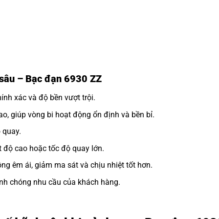
h sâu – Bạc đạn 6930 ZZ
nh xác và độ bền vượt trội.
o, giúp vòng bi hoạt động ổn định và bền bỉ.
 quay.
 độ cao hoặc tốc độ quay lớn.
ng êm ái, giảm ma sát và chịu nhiệt tốt hơn.
h chóng nhu cầu của khách hàng.