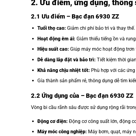
2. Ưu điểm, ứng dụng, thông 
2.1 Ưu điểm – Bạc đạn 6930 ZZ
Tuổi thọ cao:
Giảm chi phí bảo trì và thay thế.
Hoạt động êm ái:
Giảm thiểu tiếng ồn và rung
Hiệu suất cao:
Giúp máy móc hoạt động trơn t
Dễ dàng lắp đặt và bảo trì:
Tiết kiệm thời gia
Khả năng chịu nhiệt tốt:
Phù hợp với các ứng 
Gía thành sản phẩm rẻ, thông dụng dễ tìm kiế
2.2 Ứng dụng của
– Bạc đạn 6930 ZZ
Vòng bi cầu rãnh sâu được sử dụng rộng rãi tro
Động cơ điện:
Động cơ công suất lớn, động cơ
Máy móc công nghiệp:
Máy bơm, quạt, máy né