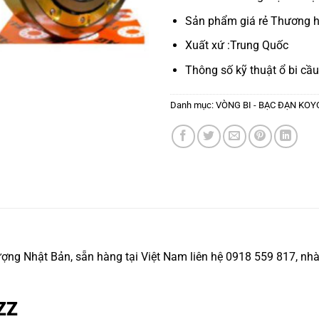
Sản phẩm giá rẻ Thương h
Xuất xứ :Trung Quốc
Thông số kỹ thuật
ổ bi cầu
Danh mục:
VÒNG BI - BẠC ĐẠN KOY
g Nhật Bản, sẵn hàng tại Việt Nam liên hệ 0918 559 817, nhà 
 ZZ