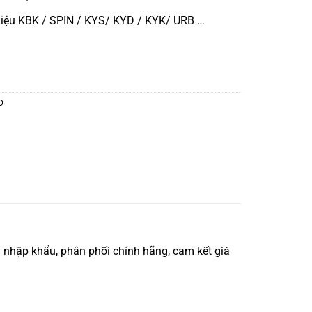
iệu KBK / SPIN / KYS/ KYD / KYK/ URB …
O
nhập khẩu, phân phối chính hãng, cam kết giá