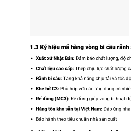
1.3 Ký hiệu mã hàng vòng bi cầu rãn
Xuất xứ Nhật Bản:
Đảm bảo chất lượng, độ chí
Chất liệu cao cấp:
Thép chịu lực chất lượng ca
Rãnh bi sâu:
Tăng khả năng chịu tải và tốc độ
Khe hở C3:
Phù hợp với các ứng dụng có nhiệt
Rế đồng (MC3):
Rế đồng giúp vòng bi hoạt độ
Hàng tồn kho sẵn tại Việt Nam:
Đáp ứng nhan
Bảo hành theo tiêu chuẩn nhà sản xuất