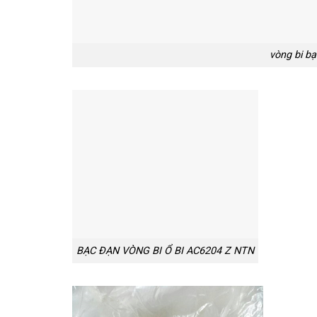
vòng bi bạ
BẠC ĐẠN VÒNG BI Ổ BI AC6204 Z NTN