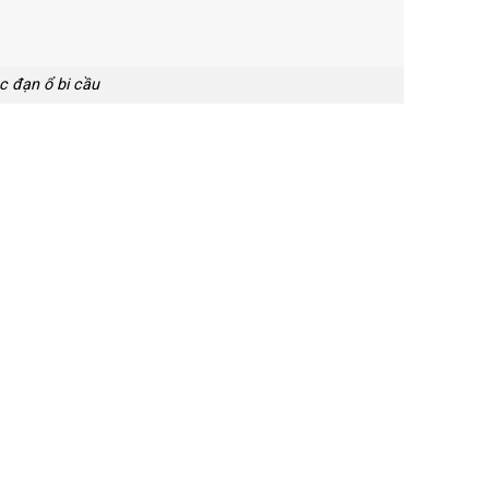
c đạn ổ bi cầu