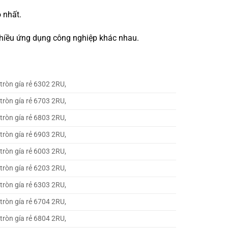
 nhất.
 nhiều ứng dụng công nghiệp khác nhau.
tròn gía rẻ 6302 2RU,
tròn gía rẻ 6703 2RU,
tròn gía rẻ 6803 2RU,
tròn gía rẻ 6903 2RU,
tròn gía rẻ 6003 2RU,
tròn gía rẻ 6203 2RU,
tròn gía rẻ 6303 2RU,
tròn gía rẻ 6704 2RU,
tròn gía rẻ 6804 2RU,