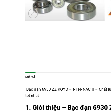
MÔ TẢ
Bạc đạn 6930 ZZ KOYO – NTN- NACHI – Chất lượn
tốt nhất
1. Giới thiệu – Bạc đạn 6930