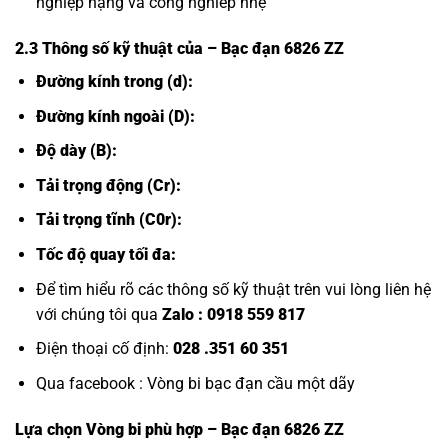
nghiệp nậng và công nghiêp nhẹ
2.3 Thông số kỹ thuật của
– Bạc đạn 6826 ZZ
Đường kính trong (d):
Đường kính ngoài (D):
Độ dày (B):
Tải trọng động (Cr):
Tải trọng tĩnh (C0r):
Tốc độ quay tối đa:
Để tìm hiểu rõ các thông số kỹ thuật trên vui lòng liên hệ
với chúng tôi qua
Zalo :
0918 559 817
Điện thoại cố định:
028 .351 60 351
Qua facebook :
Vòng bi bạc đạn cầu một dãy
Lựa chọn
Vòng bi
phù hợp – Bạc đạn 6826 ZZ