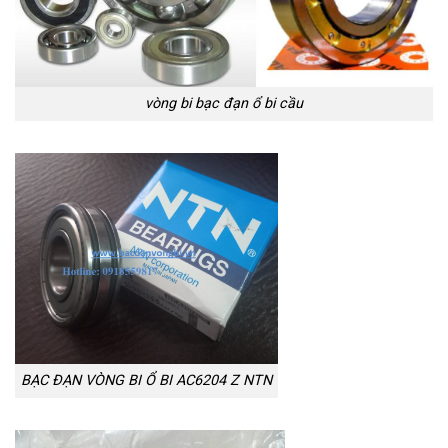
vòng bi bạc đạn ổ bi cầu
BẠC ĐẠN VÒNG BI Ổ BI AC6204 Z NTN