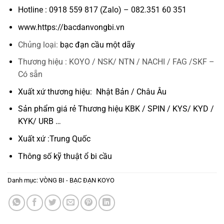
Hotline : 0918 559 817 (Zalo) – 082.351 60 351
www.https://bacdanvongbi.vn
Chủng loại:
bạc đạn cầu một dãy
Thương hiệu : KOYO / NSK/ NTN / NACHI / FAG /SKF –
Có sẵn
Xuất xứ thương hiệu: Nhật Bản / Châu Âu
Sản phẩm giá rẻ Thương hiệu KBK / SPIN / KYS/ KYD /
KYK/ URB …
Xuất xứ :Trung Quốc
Thông số kỹ thuật
ổ bi cầu
Danh mục:
VÒNG BI - BẠC ĐẠN KOYO