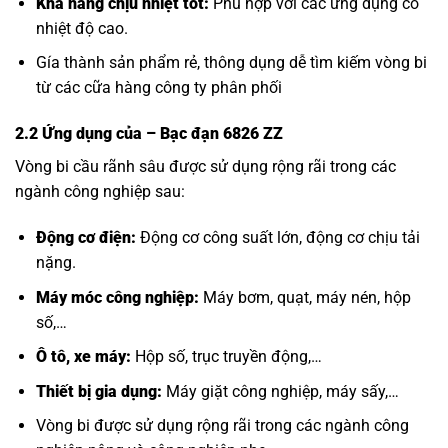
Khả năng chịu nhiệt tốt:
Phù hợp với các ứng dụng có
nhiệt độ cao.
Gía thành sản phẩm rẻ, thông dụng dễ tìm kiếm vòng bi
từ các cữa hàng công ty phân phối
2.2 Ứng dụng của
– Bạc đạn 6826 ZZ
Vòng bi cầu rãnh sâu được sử dụng rộng rãi trong các
ngành công nghiệp sau:
Động cơ điện:
Động cơ công suất lớn, động cơ chịu tải
nặng.
Máy móc công nghiệp:
Máy bơm, quạt, máy nén, hộp
số,…
Ô tô, xe máy:
Hộp số, trục truyền động,…
Thiết bị gia dụng:
Máy giặt công nghiệp, máy sấy,…
Vòng bi được sử dụng rộng rãi trong các ngành công