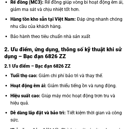
Rế đồng (MC3):
Rế đồng giúp vòng bi hoạt động êm ái,
giảm ma sát và chịu nhiệt tốt hơn.
Hàng tồn kho sẵn tại Việt Nam:
Đáp ứng nhanh chóng
nhu cầu của khách hàng.
Bảo hành theo tiêu chuẩn nhà sản xuất
2. Ưu điểm, ứng dụng, thông số kỹ thuật khi sử
dụng – Bạc đạn 6826 ZZ
2.1 Ưu điểm – Bạc đạn 6826 ZZ
Tuổi thọ cao:
Giảm chi phí bảo trì và thay thế.
Hoạt động êm ái:
Giảm thiểu tiếng ồn và rung động.
Hiệu suất cao:
Giúp máy móc hoạt động trơn tru và
hiệu quả.
Dễ dàng lắp đặt và bảo trì:
Tiết kiệm thời gian và công
sức.