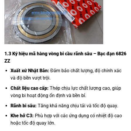
1.3 Ký hiệu mã hàng vòng bi cầu rãnh sâu – Bạc đạn 6826
ZZ
Xuất xứ Nhật Bản:
Đảm bảo chất lượng, độ chính xác
và độ bền vượt trội.
Chất liệu cao cấp:
Thép chịu lực chất lượng cao, giúp
vòng bi hoạt động ổn định và bền bỉ.
Rãnh bi sâu:
Tăng khả năng chịu tải và tốc độ quay.
Khe hở C3:
Phù hợp với các ứng dụng có nhiệt độ cao
hoặc tốc độ quay lớn.