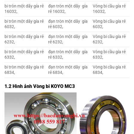
bi tròn một dãy gía rẻ
đạn tròn một dãy gía
Vòng bi cầu gía rẻ
16032,
rẻ 16032,
16032,
bi tròn một dãy gía rẻ
đạn tròn một dãy gía
Vòng bi cầu gía rẻ
6032,
rẻ 6032,
6032,
bi tròn một dãy gía rẻ
đạn tròn một dãy gía
Vòng bi cầu gía rẻ
6232,
rẻ 6232,
6232,
bi tròn một dãy gía rẻ
đạn tròn một dãy gía
Vòng bi cầu gía rẻ
6332,
rẻ 6332,
6332,
bi tròn một dãy gía rẻ
đạn tròn một dãy gía
Vòng bi cầu gía rẻ
6834,
rẻ 6834,
6834,
1.2 Hình ảnh Vòng bi KOYO MC3