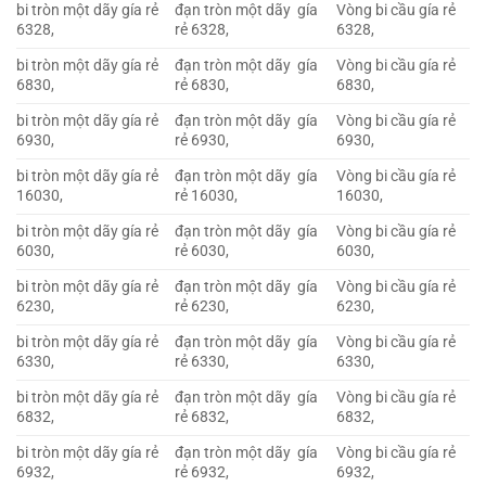
bi tròn một dãy gía rẻ
đạn tròn một dãy gía
Vòng bi cầu gía rẻ
6328,
rẻ 6328,
6328,
bi tròn một dãy gía rẻ
đạn tròn một dãy gía
Vòng bi cầu gía rẻ
6830,
rẻ 6830,
6830,
bi tròn một dãy gía rẻ
đạn tròn một dãy gía
Vòng bi cầu gía rẻ
6930,
rẻ 6930,
6930,
bi tròn một dãy gía rẻ
đạn tròn một dãy gía
Vòng bi cầu gía rẻ
16030,
rẻ 16030,
16030,
bi tròn một dãy gía rẻ
đạn tròn một dãy gía
Vòng bi cầu gía rẻ
6030,
rẻ 6030,
6030,
bi tròn một dãy gía rẻ
đạn tròn một dãy gía
Vòng bi cầu gía rẻ
6230,
rẻ 6230,
6230,
bi tròn một dãy gía rẻ
đạn tròn một dãy gía
Vòng bi cầu gía rẻ
6330,
rẻ 6330,
6330,
bi tròn một dãy gía rẻ
đạn tròn một dãy gía
Vòng bi cầu gía rẻ
6832,
rẻ 6832,
6832,
bi tròn một dãy gía rẻ
đạn tròn một dãy gía
Vòng bi cầu gía rẻ
6932,
rẻ 6932,
6932,