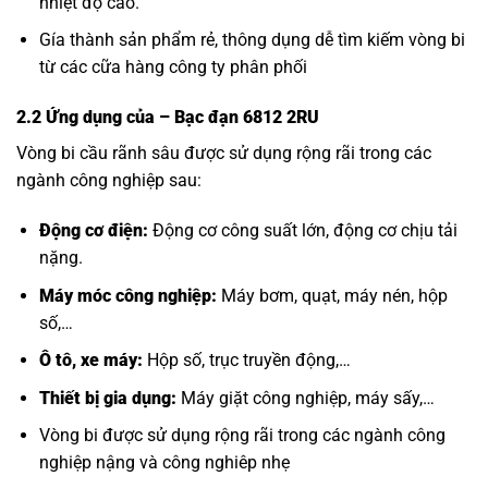
nhiệt độ cao.
Gía thành sản phẩm rẻ, thông dụng dễ tìm kiếm vòng bi
từ các cữa hàng công ty phân phối
2.2 Ứng dụng của
– Bạc đạn 6812 2RU
Vòng bi cầu rãnh sâu được sử dụng rộng rãi trong các
ngành công nghiệp sau:
Động cơ điện:
Động cơ công suất lớn, động cơ chịu tải
nặng.
Máy móc công nghiệp:
Máy bơm, quạt, máy nén, hộp
số,…
Ô tô, xe máy:
Hộp số, trục truyền động,…
Thiết bị gia dụng:
Máy giặt công nghiệp, máy sấy,…
Vòng bi được sử dụng rộng rãi trong các ngành công
nghiệp nậng và công nghiêp nhẹ