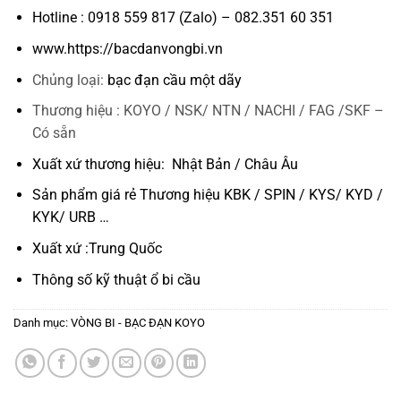
Hotline : 0918 559 817 (Zalo) – 082.351 60 351
www.https://bacdanvongbi.vn
Chủng loại:
bạc đạn cầu một dãy
Thương hiệu : KOYO / NSK/ NTN / NACHI / FAG /SKF –
Có sẵn
Xuất xứ thương hiệu: Nhật Bản / Châu Âu
Sản phẩm giá rẻ Thương hiệu KBK / SPIN / KYS/ KYD /
KYK/ URB …
Xuất xứ :Trung Quốc
Thông số kỹ thuật
ổ bi cầu
Danh mục:
VÒNG BI - BẠC ĐẠN KOYO