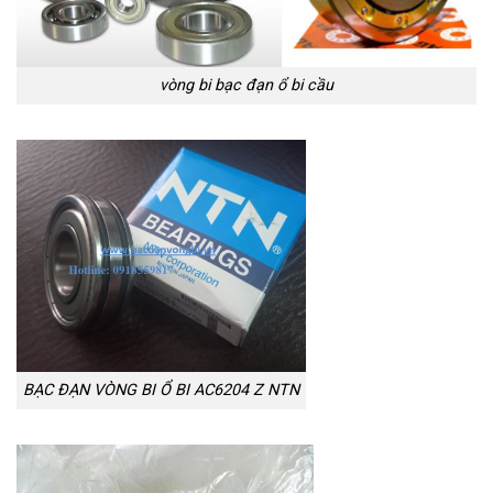
vòng bi bạc đạn ổ bi cầu
BẠC ĐẠN VÒNG BI Ổ BI AC6204 Z NTN