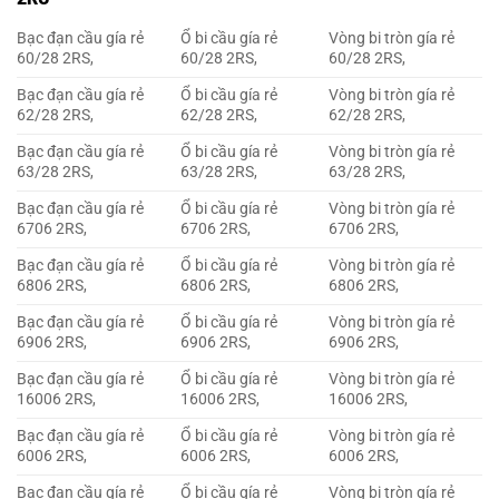
Bạc đạn cầu gía rẻ
Ổ bi cầu gía rẻ
Vòng bi tròn gía rẻ
60/28 2RS,
60/28 2RS,
60/28 2RS,
Bạc đạn cầu gía rẻ
Ổ bi cầu gía rẻ
Vòng bi tròn gía rẻ
62/28 2RS,
62/28 2RS,
62/28 2RS,
Bạc đạn cầu gía rẻ
Ổ bi cầu gía rẻ
Vòng bi tròn gía rẻ
63/28 2RS,
63/28 2RS,
63/28 2RS,
Bạc đạn cầu gía rẻ
Ổ bi cầu gía rẻ
Vòng bi tròn gía rẻ
6706 2RS,
6706 2RS,
6706 2RS,
Bạc đạn cầu gía rẻ
Ổ bi cầu gía rẻ
Vòng bi tròn gía rẻ
6806 2RS,
6806 2RS,
6806 2RS,
Bạc đạn cầu gía rẻ
Ổ bi cầu gía rẻ
Vòng bi tròn gía rẻ
6906 2RS,
6906 2RS,
6906 2RS,
Bạc đạn cầu gía rẻ
Ổ bi cầu gía rẻ
Vòng bi tròn gía rẻ
16006 2RS,
16006 2RS,
16006 2RS,
Bạc đạn cầu gía rẻ
Ổ bi cầu gía rẻ
Vòng bi tròn gía rẻ
6006 2RS,
6006 2RS,
6006 2RS,
Bạc đạn cầu gía rẻ
Ổ bi cầu gía rẻ
Vòng bi tròn gía rẻ