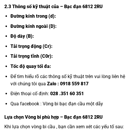
2.3 Thông số kỹ thuật của
– Bạc đạn 6812 2RU
Đường kính trong (d):
Đường kính ngoài (D):
Độ dày (B):
Tải trọng động (Cr):
Tải trọng tĩnh (C0r):
Tốc độ quay tối đa:
Để tìm hiểu rõ các thông số kỹ thuật trên vui lòng liên hệ
với chúng tôi qua
Zalo :
0918 559 817
Điện thoại cố định:
028 .351 60 351
Qua facebook :
Vòng bi bạc đạn cầu một dãy
Lựa chọn
Vòng bi
phù hợp – Bạc đạn 6812 2RU
Khi lựa chọn vòng bi cầu , bạn cần xem xét các yếu tố sau: