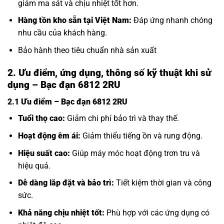
giảm ma sát và chịu nhiệt tốt hơn.
Hàng tồn kho sẵn tại Việt Nam:
Đáp ứng nhanh chóng
nhu cầu của khách hàng.
Bảo hành theo tiêu chuẩn nhà sản xuất
2. Ưu điểm, ứng dụng, thông số kỹ thuật khi sử
dụng – Bạc đạn 6812 2RU
2.1 Ưu điểm – Bạc đạn 6812 2RU
Tuổi thọ cao:
Giảm chi phí bảo trì và thay thế.
Hoạt động êm ái:
Giảm thiểu tiếng ồn và rung động.
Hiệu suất cao:
Giúp máy móc hoạt động trơn tru và
hiệu quả.
Dễ dàng lắp đặt và bảo trì:
Tiết kiệm thời gian và công
sức.
Khả năng chịu nhiệt tốt:
Phù hợp với các ứng dụng có