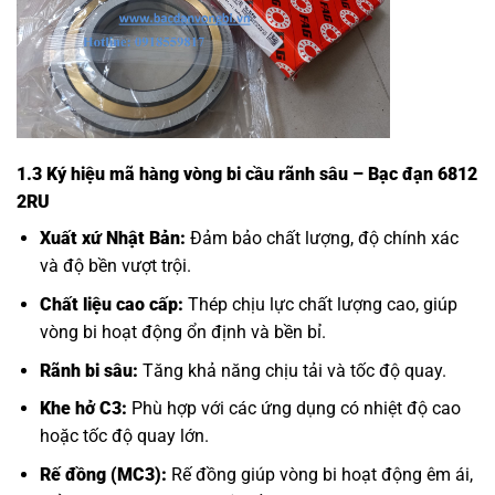
1.3 Ký hiệu mã hàng vòng bi cầu rãnh sâu – Bạc đạn 6812
2RU
Xuất xứ Nhật Bản:
Đảm bảo chất lượng, độ chính xác
và độ bền vượt trội.
Chất liệu cao cấp:
Thép chịu lực chất lượng cao, giúp
vòng bi hoạt động ổn định và bền bỉ.
Rãnh bi sâu:
Tăng khả năng chịu tải và tốc độ quay.
Khe hở C3:
Phù hợp với các ứng dụng có nhiệt độ cao
hoặc tốc độ quay lớn.
Rế đồng (MC3):
Rế đồng giúp vòng bi hoạt động êm ái,