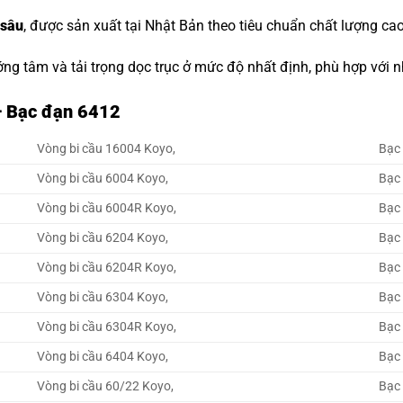
 sâu
, được sản xuất tại Nhật Bản theo tiêu chuẩn chất lượng cao
ớng tâm và tải trọng dọc trục ở mức độ nhất định, phù hợp với
– Bạc đạn 6412
Vòng bi cầu 16004 Koyo,
Bạc
Vòng bi cầu 6004 Koyo,
Bạc
Vòng bi cầu 6004R Koyo,
Bạc
Vòng bi cầu 6204 Koyo,
Bạc
Vòng bi cầu 6204R Koyo,
Bạc
Vòng bi cầu 6304 Koyo,
Bạc
Vòng bi cầu 6304R Koyo,
Bạc
Vòng bi cầu 6404 Koyo,
Bạc
Vòng bi cầu 60/22 Koyo,
Bạc