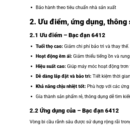
Bảo hành theo tiêu chuẩn nhà sản xuất
2. Ưu điểm, ứng dụng, thông 
2.1 Ưu điểm – Bạc đạn 6412
Tuổi thọ cao:
Giảm chi phí bảo trì và thay thế.
Hoạt động êm ái:
Giảm thiểu tiếng ồn và rung
Hiệu suất cao:
Giúp máy móc hoạt động trơn t
Dễ dàng lắp đặt và bảo trì:
Tiết kiệm thời gia
Khả năng chịu nhiệt tốt:
Phù hợp với các ứng 
Gía thành sản phẩm rẻ, thông dụng dễ tìm kiế
2.2 Ứng dụng của
– Bạc đạn 6412
Vòng bi cầu rãnh sâu được sử dụng rộng rãi tro