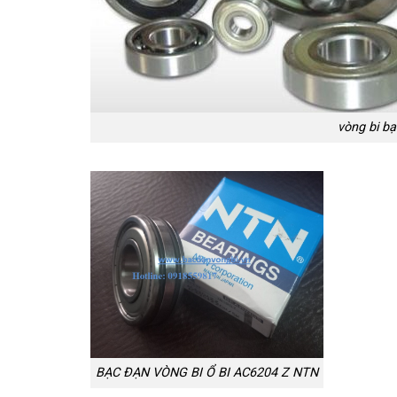
vòng bi bạ
BẠC ĐẠN VÒNG BI Ổ BI AC6204 Z NTN