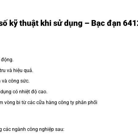
số kỹ thuật khi sử dụng – Bạc đạn 64
 động.
ru và hiệu quả.
n và công sức.
dụng có nhiệt độ cao.
m vòng bi từ các cữa hàng công ty phân phối
ng các ngành công nghiệp sau: