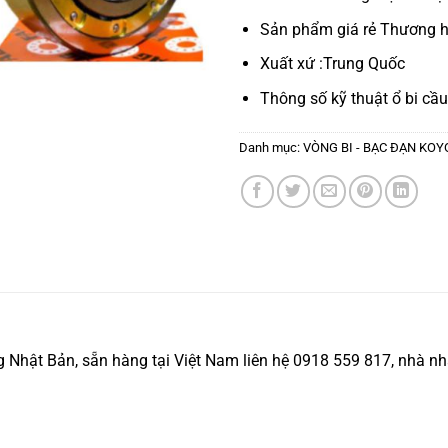
Sản phẩm giá rẻ Thương h
Xuất xứ :Trung Quốc
Thông số kỹ thuật
ổ bi cầu
Danh mục:
VÒNG BI - BẠC ĐẠN KOY
ật Bản, sẵn hàng tại Việt Nam liên hệ 0918 559 817, nhà nhập