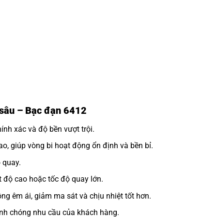
h sâu – Bạc đạn 6412
nh xác và độ bền vượt trội.
o, giúp vòng bi hoạt động ổn định và bền bỉ.
 quay.
 độ cao hoặc tốc độ quay lớn.
ng êm ái, giảm ma sát và chịu nhiệt tốt hơn.
h chóng nhu cầu của khách hàng.