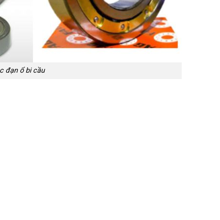
c đạn ổ bi cầu