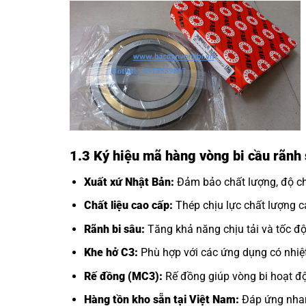
1.3 Ký hiệu mã hàng vòng bi cầu rãn
Xuất xứ Nhật Bản:
Đảm bảo chất lượng, độ chí
Chất liệu cao cấp:
Thép chịu lực chất lượng ca
Rãnh bi sâu:
Tăng khả năng chịu tải và tốc độ
Khe hở C3:
Phù hợp với các ứng dụng có nhiệt
Rế đồng (MC3):
Rế đồng giúp vòng bi hoạt độ
Hàng tồn kho sẵn tại Việt Nam:
Đáp ứng nhan