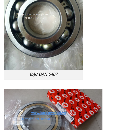
BẠC ĐẠN 6407