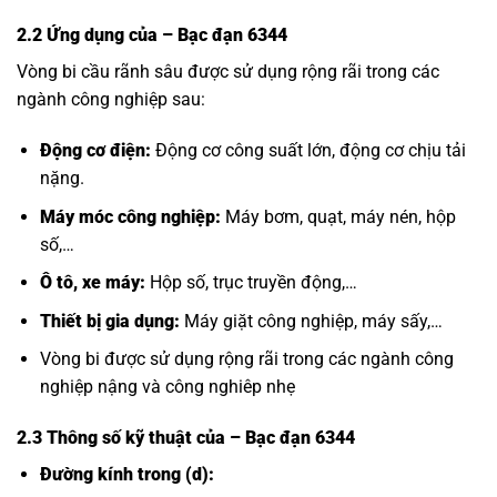
2.2 Ứng dụng của
– Bạc đạn 6344
Vòng bi cầu rãnh sâu được sử dụng rộng rãi trong các
ngành công nghiệp sau:
Động cơ điện:
Động cơ công suất lớn, động cơ chịu tải
nặng.
Máy móc công nghiệp:
Máy bơm, quạt, máy nén, hộp
số,…
Ô tô, xe máy:
Hộp số, trục truyền động,…
Thiết bị gia dụng:
Máy giặt công nghiệp, máy sấy,…
Vòng bi được sử dụng rộng rãi trong các ngành công
nghiệp nậng và công nghiêp nhẹ
2.3 Thông số kỹ thuật của
– Bạc đạn 6344
Đường kính trong (d):