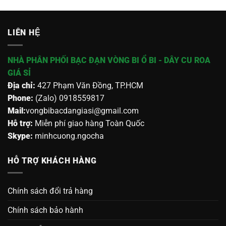
LIÊN HỆ
NHÀ PHÂN PHỐI BẠC ĐẠN VÒNG BI Ổ BI - DÂY CU ROA
GIÁ SỈ
Địa chỉ:
427 Phạm Văn Đồng, TP.HCM
Phone:
(Zalo) 0918559817
Mail:
vongbibacdangiasi@gmail.com
Hỗ trợ:
Miễn phí giao hàng Toàn Quốc
Skype:
minhcuong.ngocha
HỖ TRỢ KHÁCH HÀNG
Chính sách đổi trả hàng
Chính sách bảo hành