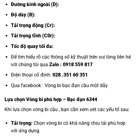
Đường kính ngoài (D):
Độ dày (B):
Tải trọng động (Cr):
Tải trọng tĩnh (C0r):
Tốc độ quay tối đa:
Để tìm hiểu rõ các thông số kỹ thuật trên vui lòng liên hệ
với chúng tôi qua
Zalo :
0918 559 817
Điện thoại cố định:
028 .351 60 351
Qua facebook :
Vòng bi bạc đạn cầu một dãy
Lựa chọn
Vòng bi
phù hợp – Bạc đạn 6344
Khi lựa chọn vòng bi cầu , bạn cần xem xét các yếu tố sau:
Tải trọng:
Chọn vòng bi có khả năng chịu tải phù hợp
với ứng dụng.