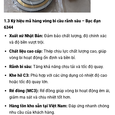
1.3 Ký hiệu mã hàng vòng bi cầu rãnh sâu – Bạc đạn
6344
Xuất xứ Nhật Bản:
Đảm bảo chất lượng, độ chính xác
và độ bền vượt trội.
Chất liệu cao cấp:
Thép chịu lực chất lượng cao, giúp
vòng bi hoạt động ổn định và bền bỉ.
Rãnh bi sâu:
Tăng khả năng chịu tải và tốc độ quay.
Khe hở C3:
Phù hợp với các ứng dụng có nhiệt độ cao
hoặc tốc độ quay lớn.
Rế đồng (MC3):
Rế đồng giúp vòng bi hoạt động êm ái,
giảm ma sát và chịu nhiệt tốt hơn.
Hàng tồn kho sẵn tại Việt Nam:
Đáp ứng nhanh chóng
nhu cầu của khách hàng.