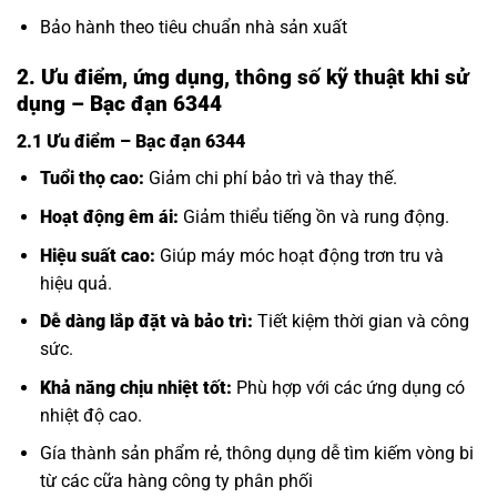
Bảo hành theo tiêu chuẩn nhà sản xuất
2. Ưu điểm, ứng dụng, thông số kỹ thuật khi sử
dụng – Bạc đạn 6344
2.1 Ưu điểm – Bạc đạn 6344
Tuổi thọ cao:
Giảm chi phí bảo trì và thay thế.
Hoạt động êm ái:
Giảm thiểu tiếng ồn và rung động.
Hiệu suất cao:
Giúp máy móc hoạt động trơn tru và
hiệu quả.
Dễ dàng lắp đặt và bảo trì:
Tiết kiệm thời gian và công
sức.
Khả năng chịu nhiệt tốt:
Phù hợp với các ứng dụng có
nhiệt độ cao.
Gía thành sản phẩm rẻ, thông dụng dễ tìm kiếm vòng bi
từ các cữa hàng công ty phân phối