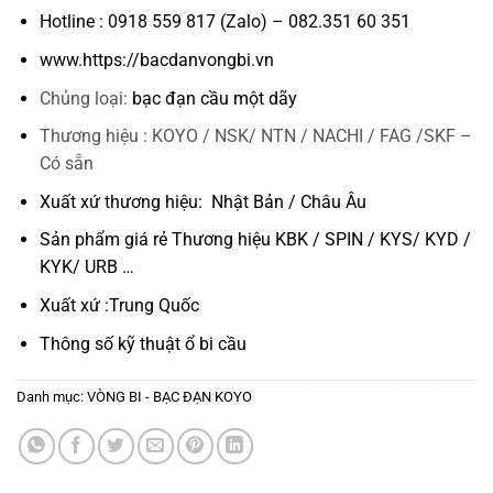
Hotline : 0918 559 817 (Zalo) – 082.351 60 351
www.https://bacdanvongbi.vn
Chủng loại:
bạc đạn cầu một dãy
Thương hiệu : KOYO / NSK/ NTN / NACHI / FAG /SKF –
Có sẵn
Xuất xứ thương hiệu: Nhật Bản / Châu Âu
Sản phẩm giá rẻ Thương hiệu KBK / SPIN / KYS/ KYD /
KYK/ URB …
Xuất xứ :Trung Quốc
Thông số kỹ thuật
ổ bi cầu
Danh mục:
VÒNG BI - BẠC ĐẠN KOYO