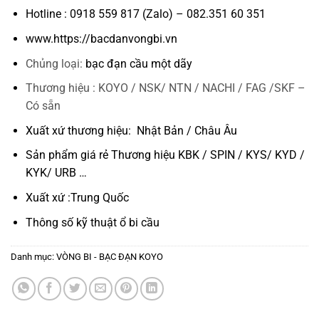
Hotline : 0918 559 817 (Zalo) – 082.351 60 351
www.https://bacdanvongbi.vn
Chủng loại:
bạc đạn cầu một dãy
Thương hiệu : KOYO / NSK/ NTN / NACHI / FAG /SKF –
Có sẵn
Xuất xứ thương hiệu: Nhật Bản / Châu Âu
Sản phẩm giá rẻ Thương hiệu KBK / SPIN / KYS/ KYD /
KYK/ URB …
Xuất xứ :Trung Quốc
Thông số kỹ thuật
ổ bi cầu
Danh mục:
VÒNG BI - BẠC ĐẠN KOYO