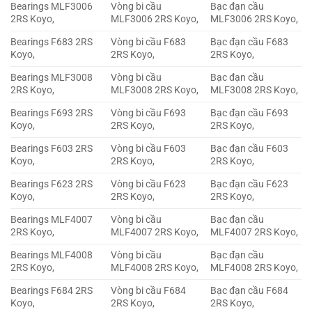
Bearings MLF3006
Vòng bi cầu
Bạc đạn cầu
2RS Koyo,
MLF3006 2RS Koyo,
MLF3006 2RS Koyo,
Bearings F683 2RS
Vòng bi cầu F683
Bạc đạn cầu F683
Koyo,
2RS Koyo,
2RS Koyo,
Bearings MLF3008
Vòng bi cầu
Bạc đạn cầu
2RS Koyo,
MLF3008 2RS Koyo,
MLF3008 2RS Koyo,
Bearings F693 2RS
Vòng bi cầu F693
Bạc đạn cầu F693
Koyo,
2RS Koyo,
2RS Koyo,
Bearings F603 2RS
Vòng bi cầu F603
Bạc đạn cầu F603
Koyo,
2RS Koyo,
2RS Koyo,
Bearings F623 2RS
Vòng bi cầu F623
Bạc đạn cầu F623
Koyo,
2RS Koyo,
2RS Koyo,
Bearings MLF4007
Vòng bi cầu
Bạc đạn cầu
2RS Koyo,
MLF4007 2RS Koyo,
MLF4007 2RS Koyo,
Bearings MLF4008
Vòng bi cầu
Bạc đạn cầu
2RS Koyo,
MLF4008 2RS Koyo,
MLF4008 2RS Koyo,
Bearings F684 2RS
Vòng bi cầu F684
Bạc đạn cầu F684
Koyo,
2RS Koyo,
2RS Koyo,