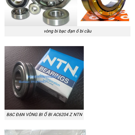
vòng bi bạc đạn ổ bi cầu
BẠC ĐẠN VÒNG BI Ổ BI AC6204 Z NTN