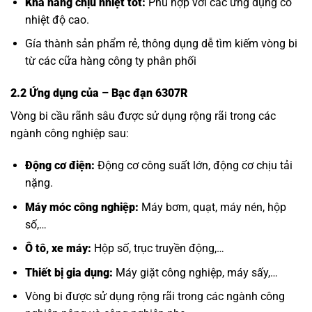
Khả năng chịu nhiệt tốt:
Phù hợp với các ứng dụng có
nhiệt độ cao.
Gía thành sản phẩm rẻ, thông dụng dễ tìm kiếm vòng bi
từ các cữa hàng công ty phân phối
2.2 Ứng dụng của
– Bạc đạn 6307R
Vòng bi cầu rãnh sâu được sử dụng rộng rãi trong các
ngành công nghiệp sau:
Động cơ điện:
Động cơ công suất lớn, động cơ chịu tải
nặng.
Máy móc công nghiệp:
Máy bơm, quạt, máy nén, hộp
số,…
Ô tô, xe máy:
Hộp số, trục truyền động,…
Thiết bị gia dụng:
Máy giặt công nghiệp, máy sấy,…
Vòng bi được sử dụng rộng rãi trong các ngành công