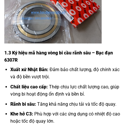
1.3 Ký hiệu mã hàng vòng bi cầu rãnh sâu – Bạc đạn
6307R
Xuất xứ Nhật Bản:
Đảm bảo chất lượng, độ chính xác
và độ bền vượt trội.
Chất liệu cao cấp:
Thép chịu lực chất lượng cao, giúp
vòng bi hoạt động ổn định và bền bỉ.
Rãnh bi sâu:
Tăng khả năng chịu tải và tốc độ quay.
Khe hở C3:
Phù hợp với các ứng dụng có nhiệt độ cao
hoặc tốc độ quay lớn.