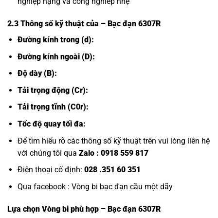
nghiệp nậng và công nghiêp nhẹ
2.3 Thông số kỹ thuật của
– Bạc đạn 6307R
Đường kính trong (d):
Đường kính ngoài (D):
Độ dày (B):
Tải trọng động (Cr):
Tải trọng tĩnh (C0r):
Tốc độ quay tối đa:
Để tìm hiểu rõ các thông số kỹ thuật trên vui lòng liên hệ
với chúng tôi qua
Zalo :
0918 559 817
Điện thoại cố định:
028 .351 60 351
Qua facebook :
Vòng bi bạc đạn cầu một dãy
Lựa chọn
Vòng bi
phù hợp – Bạc đạn 6307R