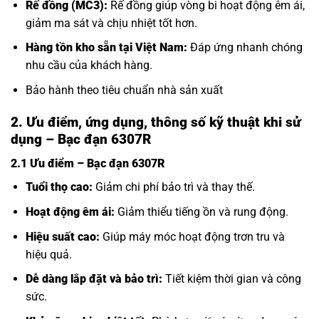
Rế đồng (MC3):
Rế đồng giúp vòng bi hoạt động êm ái,
giảm ma sát và chịu nhiệt tốt hơn.
Hàng tồn kho sẵn tại Việt Nam:
Đáp ứng nhanh chóng
nhu cầu của khách hàng.
Bảo hành theo tiêu chuẩn nhà sản xuất
2. Ưu điểm, ứng dụng, thông số kỹ thuật khi sử
dụng – Bạc đạn 6307R
2.1 Ưu điểm – Bạc đạn 6307R
Tuổi thọ cao:
Giảm chi phí bảo trì và thay thế.
Hoạt động êm ái:
Giảm thiểu tiếng ồn và rung động.
Hiệu suất cao:
Giúp máy móc hoạt động trơn tru và
hiệu quả.
Dễ dàng lắp đặt và bảo trì:
Tiết kiệm thời gian và công
sức.