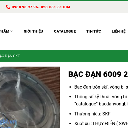
0968 98 97 96- 028.351.51.004
PHẨM
GIỚI THIỆU
CATALOGUE
TIN TỨC
LIÊN HỆ
BẠC ĐẠN SKF
BẠC ĐẠN 6009 
Bạc đạn tròn skf
,
vòng bi s
Thông số kỹ thuật
vòng bi
“
catalogue
”
bacdanvongbi
Thương hiệu: SKF
Xuất xứ :THỤY ĐIỂN ( SW