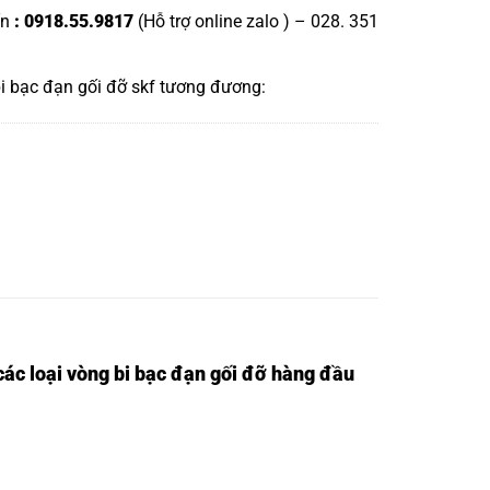
ấn
: 0918.55.9817
(Hỗ trợ online zalo ) – 028. 351
i bạc đạn gối đỡ skf
tương đương:
ác loại vòng bi bạc đạn gối đỡ hàng đầu