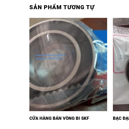
SẢN PHẨM TƯƠNG TỰ
CỬA HÀNG BÁN VÒNG BI SKF
BẠC ĐẠ