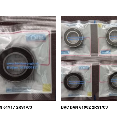
N 61917 2RS1/C3
BẠC ĐẠN 61902 2RS1/C3