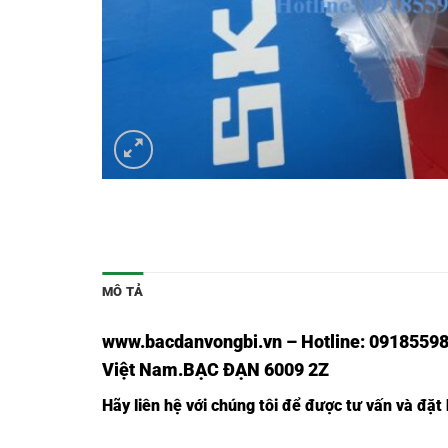
MÔ TẢ
www.bacdanvongbi.vn
–
Hotline: 09185598
Việt Nam
.BẠC ĐẠN 6009 2Z
Hãy liên hệ với chúng tôi để được tư vấn và đặ