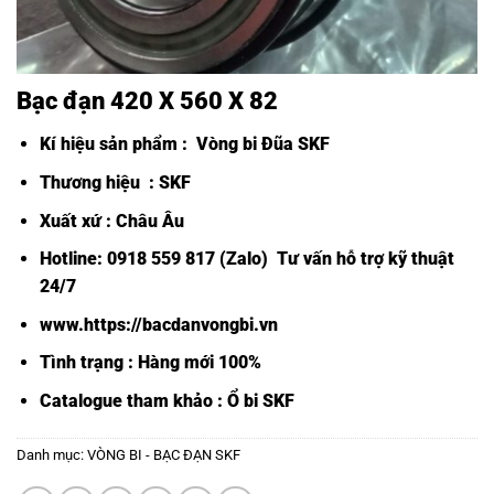
Bạc đạn 420 X 560 X 82
Kí hiệu sản phẩm :
Vòng bi Đũa SKF
Thương hiệu : SKF
Xuất xứ : Châu Âu
Hotline: 0918 559 817 (Zalo) Tư vấn hỗ trợ kỹ thuật
24/7
www.https://bacdanvongbi.vn
Tình trạng : Hàng mới 100%
Catalogue tham khảo :
Ổ bi SKF
Danh mục:
VÒNG BI - BẠC ĐẠN SKF