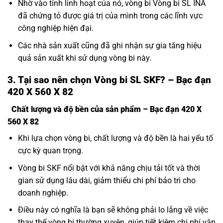
Nhờ vào tính linh hoạt của nó, vòng bi Vòng bi SL INA
đã chứng tỏ được giá trị của mình trong các lĩnh vực
công nghiệp hiện đại.
Các nhà sản xuất cũng đã ghi nhận sự gia tăng hiệu
quả sản xuất khi sử dụng vòng bi này.
3. Tại sao nên chọn Vòng bi SL SKF? – Bạc đạn
420 X 560 X 82
Chất lượng và độ bền của sản phẩm – Bạc đạn 420 X
560 X 82
Khi lựa chọn vòng bi, chất lượng và độ bền là hai yếu tố
cực kỳ quan trọng.
Vòng bi SKF nổi bật với khả năng chịu tải tốt và thời
gian sử dụng lâu dài, giảm thiểu chi phí bảo trì cho
doanh nghiệp.
Điều này có nghĩa là bạn sẽ không phải lo lắng về việc
thay thế vòng bi thường xuyên, giúp tiết kiệm chi phí vận