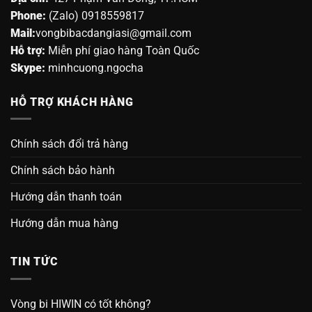
Phone:
(Zalo) 0918559817
Mail:
vongbibacdangiasi@gmail.com
Hỗ trợ:
Miễn phí giao hàng Toàn Quốc
Skype:
minhcuong.ngocha
HỖ TRỢ KHÁCH HÀNG
Chính sách đổi trả hàng
Chính sách bảo hành
Hướng dẫn thanh toán
Hướng dẫn mua hàng
TIN TỨC
Vòng bi HIWIN có tốt không?