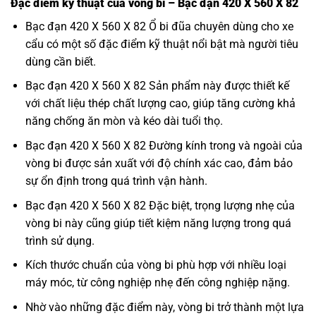
Đặc điểm kỹ thuật của vòng bi – Bạc đạn 420 X 560 X 82
Bạc đạn 420 X 560 X 82 Ổ bi đũa chuyên dùng cho xe
cẩu có một số đặc điểm kỹ thuật nổi bật mà người tiêu
dùng cần biết.
Bạc đạn 420 X 560 X 82 Sản phẩm này được thiết kế
với chất liệu thép chất lượng cao, giúp tăng cường khả
năng chống ăn mòn và kéo dài tuổi thọ.
Bạc đạn 420 X 560 X 82 Đường kính trong và ngoài của
vòng bi được sản xuất với độ chính xác cao, đảm bảo
sự ổn định trong quá trình vận hành.
Bạc đạn 420 X 560 X 82 Đặc biệt, trọng lượng nhẹ của
vòng bi này cũng giúp tiết kiệm năng lượng trong quá
trình sử dụng.
Kích thước chuẩn của vòng bi phù hợp với nhiều loại
máy móc, từ công nghiệp nhẹ đến công nghiệp nặng.
Nhờ vào những đặc điểm này, vòng bi trở thành một lựa