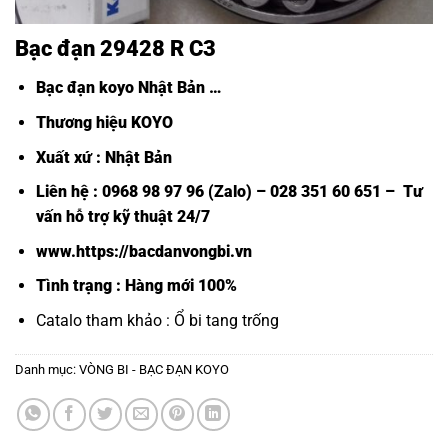
Bạc đạn 29428 R C3
Bạc đạn koyo Nhật Bản
…
Thương hiệu KOYO
Xuất xứ : Nhật Bản
Liên hệ : 0968 98 97 96 (Zalo) – 028 351 60 651 – Tư
vấn hỗ trợ kỹ thuật 24/7
www.https://bacdanvongbi.vn
Tình trạng : Hàng mới 100%
Catalo tham khảo :
Ổ bi tang trống
Danh mục:
VÒNG BI - BẠC ĐẠN KOYO