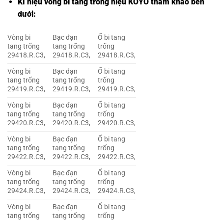
Kí hiệu vòng bi tang trống hiệu KOYO tham khảo bên
dưới:
Vòng bi
Bạc đạn
Ổ bi tang
tang trống
tang trống
trống
29418.R.C3,
29418.R.C3,
29418.R.C3,
Vòng bi
Bạc đạn
Ổ bi tang
tang trống
tang trống
trống
29419.R.C3,
29419.R.C3,
29419.R.C3,
Vòng bi
Bạc đạn
Ổ bi tang
tang trống
tang trống
trống
29420.R.C3,
29420.R.C3,
29420.R.C3,
Vòng bi
Bạc đạn
Ổ bi tang
tang trống
tang trống
trống
29422.R.C3,
29422.R.C3,
29422.R.C3,
Vòng bi
Bạc đạn
Ổ bi tang
tang trống
tang trống
trống
29424.R.C3,
29424.R.C3,
29424.R.C3,
Vòng bi
Bạc đạn
Ổ bi tang
tang trống
tang trống
trống