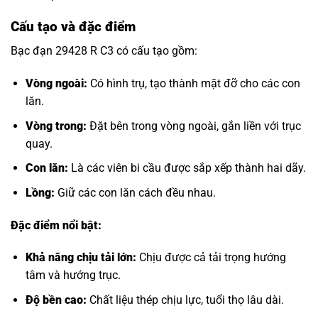
Cấu tạo và đặc điểm
Bạc đạn 29428 R C3 có cấu tạo gồm:
Vòng ngoài:
Có hình trụ, tạo thành mặt đỡ cho các con
lăn.
Vòng trong:
Đặt bên trong vòng ngoài, gắn liền với trục
quay.
Con lăn:
Là các viên bi cầu được sắp xếp thành hai dãy.
Lồng:
Giữ các con lăn cách đều nhau.
Đặc điểm nổi bật:
Khả năng chịu tải lớn:
Chịu được cả tải trọng hướng
tâm và hướng trục.
Độ bền cao:
Chất liệu thép chịu lực, tuổi thọ lâu dài.