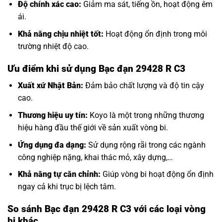
Độ chính xác cao:
Giảm ma sát, tiếng ồn, hoạt động êm
ái.
Khả năng chịu nhiệt tốt:
Hoạt động ổn định trong môi
trường nhiệt độ cao.
Ưu điểm khi sử dụng Bạc đạn 29428 R C3
Xuất xứ Nhật Bản:
Đảm bảo chất lượng và độ tin cậy
cao.
Thương hiệu uy tín:
Koyo là một trong những thương
hiệu hàng đầu thế giới về sản xuất vòng bi.
Ứng dụng đa dạng:
Sử dụng rộng rãi trong các ngành
công nghiệp nặng, khai thác mỏ, xây dựng,…
Khả năng tự căn chỉnh:
Giúp vòng bi hoạt động ổn định
ngay cả khi trục bị lệch tâm.
So sánh Bạc đạn 29428 R C3 với các loại vòng
bi khác