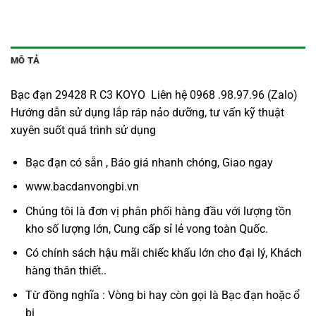
MÔ TẢ
Bạc đạn 29428 R C3 KOYO Liên hệ 0968 .98.97.96 (Zalo)
Hướng dẫn sử dụng lắp ráp nảo dưỡng, tư vấn kỹ thuật
xuyên suốt quá trình sử dụng
Bạc đạn có sẵn , Báo giá nhanh chóng, Giao ngay
www.bacdanvongbi.vn
Chúng tôi là đơn vị phân phối hàng đầu với lượng tồn
kho số lượng lớn, Cung cấp sỉ lẻ vong toàn Quốc.
Có chính sách hậu mãi chiếc khấu lớn cho đại lý, Khách
hàng thân thiết..
Từ đồng nghĩa : Vòng bi hay còn gọi là
Bạc đạn
hoặc ổ
bi