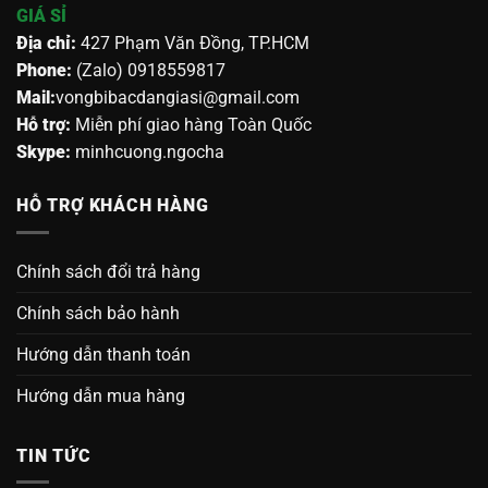
GIÁ SỈ
Địa chỉ:
427 Phạm Văn Đồng, TP.HCM
Phone:
(Zalo) 0918559817
Mail:
vongbibacdangiasi@gmail.com
Hỗ trợ:
Miễn phí giao hàng Toàn Quốc
Skype:
minhcuong.ngocha
HỖ TRỢ KHÁCH HÀNG
Chính sách đổi trả hàng
Chính sách bảo hành
Hướng dẫn thanh toán
Hướng dẫn mua hàng
TIN TỨC