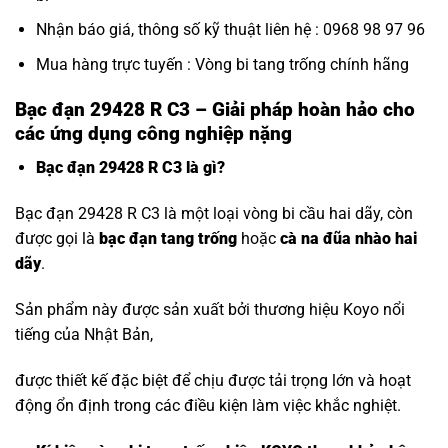
Nhận báo giá, thông số kỹ thuật liên hệ : 0968 98 97 96
Mua hàng trực tuyến :
Vòng bi tang trống chính hãng
Bạc đạn 29428 R C3 – Giải pháp hoàn hảo cho
các ứng dụng công nghiệp nặng
Bạc đạn 29428 R C3 là gì?
Bạc đạn 29428 R C3 là một loại vòng bi cầu hai dãy, còn
được gọi là
bạc đạn tang trống
hoặc
cà na đũa nhào hai
dãy
.
Sản phẩm này được sản xuất bởi thương hiệu Koyo nổi
tiếng của Nhật Bản,
được thiết kế đặc biệt để chịu được tải trọng lớn và hoạt
động ổn định trong các điều kiện làm việc khắc nghiệt.