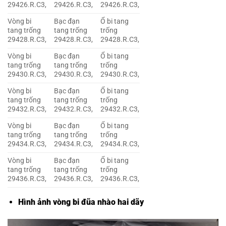
29426.R.C3,
29426.R.C3,
29426.R.C3,
Vòng bi
Bạc đạn
Ổ bi tang
tang trống
tang trống
trống
29428.R.C3,
29428.R.C3,
29428.R.C3,
Vòng bi
Bạc đạn
Ổ bi tang
tang trống
tang trống
trống
29430.R.C3,
29430.R.C3,
29430.R.C3,
Vòng bi
Bạc đạn
Ổ bi tang
tang trống
tang trống
trống
29432.R.C3,
29432.R.C3,
29432.R.C3,
Vòng bi
Bạc đạn
Ổ bi tang
tang trống
tang trống
trống
29434.R.C3,
29434.R.C3,
29434.R.C3,
Vòng bi
Bạc đạn
Ổ bi tang
tang trống
tang trống
trống
29436.R.C3,
29436.R.C3,
29436.R.C3,
Hình ảnh vòng bi đũa nhào hai dãy