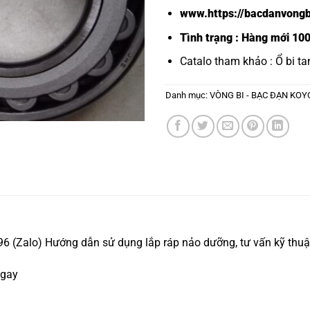
www.https://bacdanvongb
Tình trạng : Hàng mới 10
Catalo tham khảo :
Ổ bi ta
Danh mục:
VÒNG BI - BẠC ĐẠN KOY
 (Zalo) Hướng dẫn sử dụng lắp ráp nảo dưỡng, tư vấn kỹ thuật
ngay