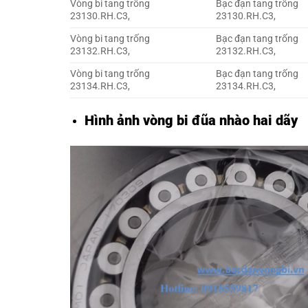
Vòng bi tang trống
Bạc đạn tang trống
23130.RH.C3,
23130.RH.C3,
Vòng bi tang trống
Bạc đạn tang trống
23132.RH.C3,
23132.RH.C3,
Vòng bi tang trống
Bạc đạn tang trống
23134.RH.C3,
23134.RH.C3,
Hình ảnh vòng bi đũa nhào hai dãy