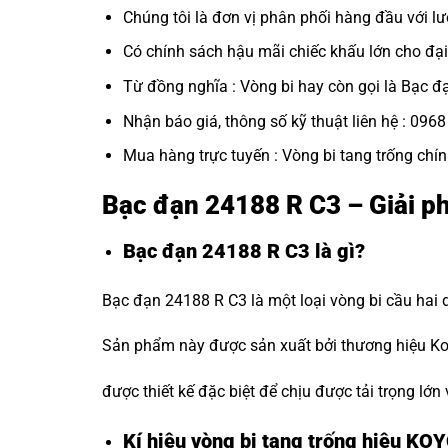
Chúng tôi là đơn vị phân phối hàng đầu với lư
Có chính sách hậu mãi chiếc khấu lớn cho đại 
Từ đồng nghĩa : Vòng bi hay còn gọi là
Bạc đ
Nhận báo giá, thông số kỹ thuật liên hệ : 096
Mua hàng trực tuyến :
Vòng bi tang trống chí
Bạc đạn 24188 R C3 – Giải p
Bạc đạn 24188 R C3 là gì?
Bạc đạn 24188 R C3 là một loại vòng bi cầu hai 
Sản phẩm này được sản xuất bởi thương hiệu Koy
được thiết kế đặc biệt để chịu được tải trọng lớn
Kí hiệu vòng bi tang trống hiệu KO