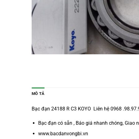
MÔ TẢ
Bạc đạn 24188 R C3 KOYO Liên hệ 0968 .98.97.96
Bạc đạn có sẵn , Báo giá nhanh chóng, Giao 
www.bacdanvongbi.vn