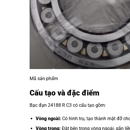
Mã sản phẩm
Cấu tạo và đặc điểm
Bạc đạn 24188 R C3 có cấu tạo gồm:
Vòng ngoài:
Có hình trụ, tạo thành mặt đỡ cho
Vòng trong:
Đặt bên trong vòng ngoài, gắn liền