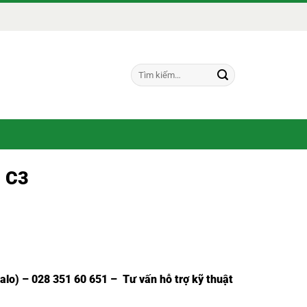
Tìm
kiếm:
R C3
Zalo) – 028 351 60 651 – Tư vấn hỗ trợ kỹ thuật