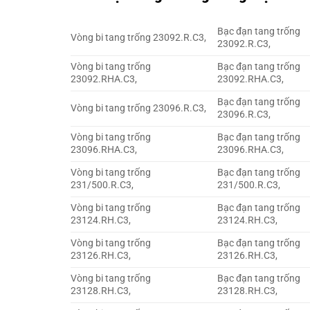
Bạc đạn tang trống
Vòng bi tang trống 23092.R.C3,
23092.R.C3,
Vòng bi tang trống
Bạc đạn tang trống
23092.RHA.C3,
23092.RHA.C3,
Bạc đạn tang trống
Vòng bi tang trống 23096.R.C3,
23096.R.C3,
Vòng bi tang trống
Bạc đạn tang trống
23096.RHA.C3,
23096.RHA.C3,
Vòng bi tang trống
Bạc đạn tang trống
231/500.R.C3,
231/500.R.C3,
Vòng bi tang trống
Bạc đạn tang trống
23124.RH.C3,
23124.RH.C3,
Vòng bi tang trống
Bạc đạn tang trống
23126.RH.C3,
23126.RH.C3,
Vòng bi tang trống
Bạc đạn tang trống
23128.RH.C3,
23128.RH.C3,