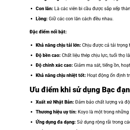
Con lăn:
Là các viên bi cầu được sắp xếp thàn
Lồng:
Giữ các con lăn cách đều nhau.
Đặc điểm nổi bật:
Khả năng chịu tải lớn:
Chịu được cả tải trọng
Độ bền cao:
Chất liệu thép chịu lực, tuổi thọ lâ
Độ chính xác cao:
Giảm ma sát, tiếng ồn, hoạ
Khả năng chịu nhiệt tốt:
Hoạt động ổn định tr
Ưu điểm khi sử dụng Bạc đạ
Xuất xứ Nhật Bản:
Đảm bảo chất lượng và độ 
Thương hiệu uy tín:
Koyo là một trong những t
Ứng dụng đa dạng:
Sử dụng rộng rãi trong cá