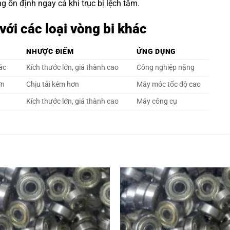
 ổn định ngay cả khi trục bị lệch tâm.
ới các loại vòng bi khác
NHƯỢC ĐIỂM
ỨNG DỤNG
xác
Kích thước lớn, giá thành cao
Công nghiệp nặng
ơn
Chịu tải kém hơn
Máy móc tốc độ cao
Kích thước lớn, giá thành cao
Máy công cụ