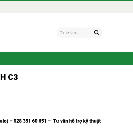
Tìm
kiếm:
RH C3
Zalo) – 028 351 60 651 – Tư vấn hỗ trợ kỹ thuật