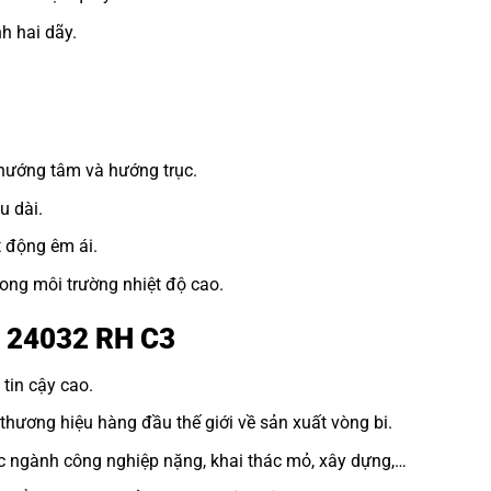
h hai dãy.
 hướng tâm và hướng trục.
u dài.
t động êm ái.
ong môi trường nhiệt độ cao.
n 24032 RH C3
tin cậy cao.
hương hiệu hàng đầu thế giới về sản xuất vòng bi.
c ngành công nghiệp nặng, khai thác mỏ, xây dựng,…