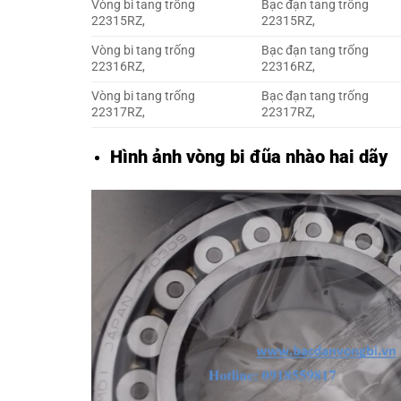
Vòng bi tang trống
Bạc đạn tang trống
22315RZ,
22315RZ,
Vòng bi tang trống
Bạc đạn tang trống
22316RZ,
22316RZ,
Vòng bi tang trống
Bạc đạn tang trống
22317RZ,
22317RZ,
Hình ảnh vòng bi đũa nhào hai dãy