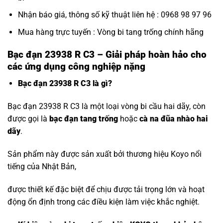
Nhận báo giá, thông số kỹ thuật liên hệ : 0968 98 97 96
Mua hàng trực tuyến :
Vòng bi tang trống chính hãng
Bạc đạn 23938 R C3 – Giải pháp hoàn hảo cho
các ứng dụng công nghiệp nặng
Bạc đạn 23938 R C3 là gì?
Bạc đạn 23938 R C3 là một loại vòng bi cầu hai dãy, còn
được gọi là
bạc đạn tang trống
hoặc
cà na đũa nhào hai
dãy
.
Sản phẩm này được sản xuất bởi thương hiệu Koyo nổi
tiếng của Nhật Bản,
được thiết kế đặc biệt để chịu được tải trọng lớn và hoạt
động ổn định trong các điều kiện làm việc khắc nghiệt.