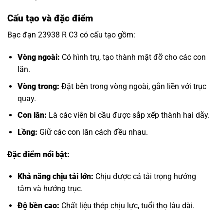
Cấu tạo và đặc điểm
Bạc đạn 23938 R C3 có cấu tạo gồm:
Vòng ngoài:
Có hình trụ, tạo thành mặt đỡ cho các con
lăn.
Vòng trong:
Đặt bên trong vòng ngoài, gắn liền với trục
quay.
Con lăn:
Là các viên bi cầu được sắp xếp thành hai dãy.
Lồng:
Giữ các con lăn cách đều nhau.
Đặc điểm nổi bật:
Khả năng chịu tải lớn:
Chịu được cả tải trọng hướng
tâm và hướng trục.
Độ bền cao:
Chất liệu thép chịu lực, tuổi thọ lâu dài.