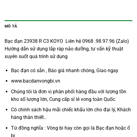
MÔ TẢ
Bạc đạn 23938 R C3 KOYO Liên hệ 0968 .98.97.96 (Zalo)
Hướng dẫn sử dụng lắp ráp nảo dưỡng, tư vấn kỹ thuật
xuyên suốt quá trình sử dụng
Bạc đạn có sẵn , Báo giá nhanh chóng, Giao ngay
www.bacdanvongbi.vn
Chúng tôi là đơn vị phân phối hàng đầu với lượng tồn
kho số lượng lớn, Cung cấp sỉ lẻ vong toàn Quốc.
Có chính sách hậu mãi chiếc khấu lớn cho đại lý, Khách
hàng thân thiết..
Từ đồng nghĩa : Vòng bi hay còn gọi là
Bạc đạn
hoặc ổ
bi