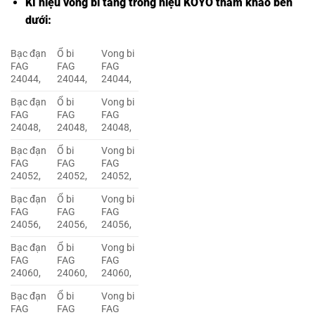
Kí hiệu vòng bi tang trống hiệu KOYO tham khảo bên
dưới:
Bạc đạn
Ổ bi
Vong bi
FAG
FAG
FAG
24044,
24044,
24044,
Bạc đạn
Ổ bi
Vong bi
FAG
FAG
FAG
24048,
24048,
24048,
Bạc đạn
Ổ bi
Vong bi
FAG
FAG
FAG
24052,
24052,
24052,
Bạc đạn
Ổ bi
Vong bi
FAG
FAG
FAG
24056,
24056,
24056,
Bạc đạn
Ổ bi
Vong bi
FAG
FAG
FAG
24060,
24060,
24060,
Bạc đạn
Ổ bi
Vong bi
FAG
FAG
FAG