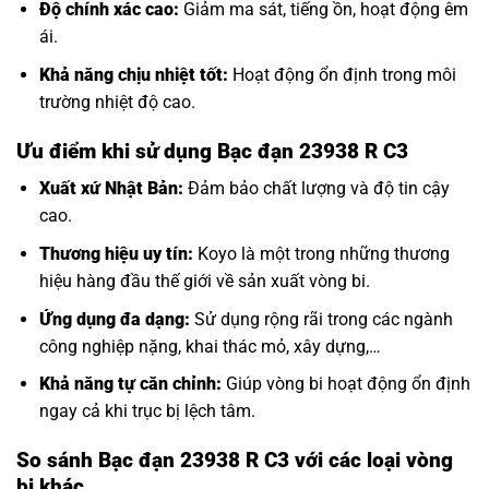
Độ chính xác cao:
Giảm ma sát, tiếng ồn, hoạt động êm
ái.
Khả năng chịu nhiệt tốt:
Hoạt động ổn định trong môi
trường nhiệt độ cao.
Ưu điểm khi sử dụng Bạc đạn 23938 R C3
Xuất xứ Nhật Bản:
Đảm bảo chất lượng và độ tin cậy
cao.
Thương hiệu uy tín:
Koyo là một trong những thương
hiệu hàng đầu thế giới về sản xuất vòng bi.
Ứng dụng đa dạng:
Sử dụng rộng rãi trong các ngành
công nghiệp nặng, khai thác mỏ, xây dựng,…
Khả năng tự căn chỉnh:
Giúp vòng bi hoạt động ổn định
ngay cả khi trục bị lệch tâm.
So sánh Bạc đạn 23938 R C3 với các loại vòng
bi khác