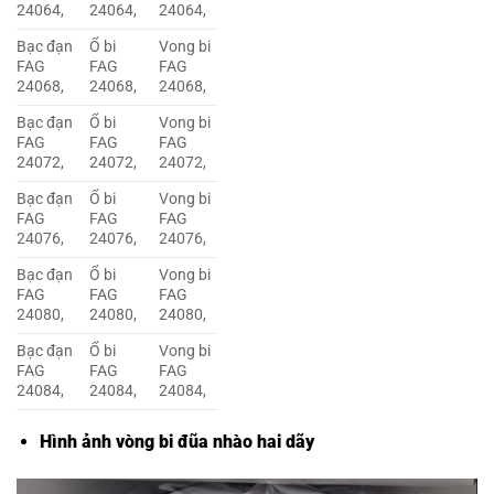
24064,
24064,
24064,
Bạc đạn
Ổ bi
Vong bi
FAG
FAG
FAG
24068,
24068,
24068,
Bạc đạn
Ổ bi
Vong bi
FAG
FAG
FAG
24072,
24072,
24072,
Bạc đạn
Ổ bi
Vong bi
FAG
FAG
FAG
24076,
24076,
24076,
Bạc đạn
Ổ bi
Vong bi
FAG
FAG
FAG
24080,
24080,
24080,
Bạc đạn
Ổ bi
Vong bi
FAG
FAG
FAG
24084,
24084,
24084,
Hình ảnh vòng bi đũa nhào hai dãy