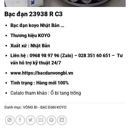
Bạc đạn 23938 R C3
Bạc đạn koyo Nhật Bản
…
Thương hiệu KOYO
Xuất xứ : Nhật Bản
Liên hệ : 0968 98 97 96 (Zalo) – 028 351 60 651 – Tư
vấn hỗ trợ kỹ thuật 24/7
www.https://bacdanvongbi.vn
Tình trạng : Hàng mới 100%
Catalo tham khảo :
Ổ bi tang trống
Danh mục:
VÒNG BI - BẠC ĐẠN KOYO