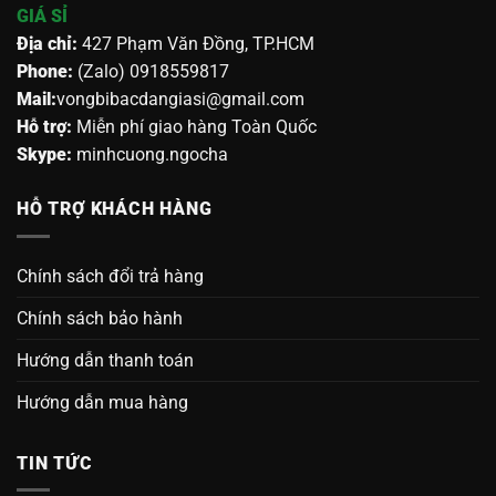
GIÁ SỈ
Địa chỉ:
427 Phạm Văn Đồng, TP.HCM
Phone:
(Zalo) 0918559817
Mail:
vongbibacdangiasi@gmail.com
Hỗ trợ:
Miễn phí giao hàng Toàn Quốc
Skype:
minhcuong.ngocha
HỖ TRỢ KHÁCH HÀNG
Chính sách đổi trả hàng
Chính sách bảo hành
Hướng dẫn thanh toán
Hướng dẫn mua hàng
TIN TỨC